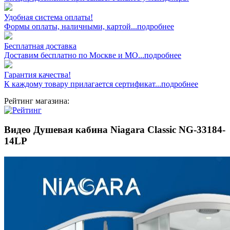
Удобная система оплаты!
Формы оплаты, наличными, картой...подробнее
Бесплатная доставка
Доставим бесплатно по Москве и МО...подробнее
Гарантия качества!
К каждому товару прилагается сертификат...подробнее
Рейтинг магазина:
Видео Душевая кабина Niagara Classic NG-33184-
14LP