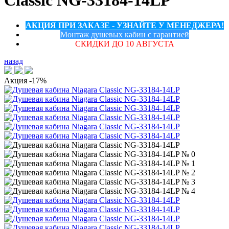
Classic NG-33184-14LP
АКЦИЯ ПРИ ЗАКАЗЕ - УЗНАЙТЕ У МЕНЕДЖЕРА!
Монтаж душевых кабин с гарантией
СКИДКИ ДО 10 АВГУСТА
назад
Акция
-17%