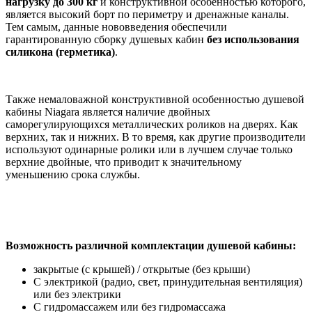
нагрузку до 300 кг
и конструктивной особенностью которого,
является высокий борт по периметру и дренажные каналы.
Тем самым, данные нововведения обеспечили
гарантированную сборку душевых кабин
без
использования
силикона (герметика)
.
Также немаловажной конструктивной особенностью душевой
кабины Niagara является наличие двойных
саморегулирующихся металлических роликов на дверях. Как
верхних, так и нижних. В то время, как другие производители
используют одинарные ролики или в лучшем случае только
верхние двойные, что приводит к значительному
уменьшению срока службы.
Возможность различной комплектации душевой кабины:
закрытые (с крышей) / открытые (без крыши)
С электрикой (радио, свет, принудительная вентиляция)
или без электрики
С гидромассажем или без гидромассажа