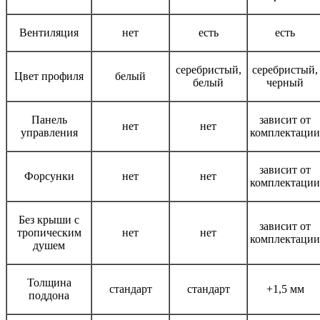
Вентиляция
нет
есть
есть
серебристый,
серебристый,
Цвет профиля
белый
белый
черный
Панель
зависит от
нет
нет
управления
комплектации
зависит от
Форсунки
нет
нет
комплектации
Без крыши с
зависит от
тропическим
нет
нет
комплектации
душем
Толщина
стандарт
стандарт
+1,5 мм
поддона