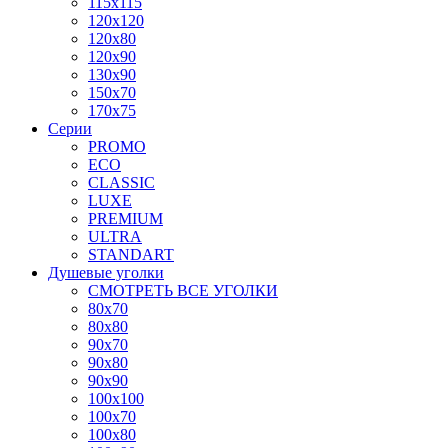
115x115
120x120
120x80
120x90
130x90
150x70
170x75
Серии
PROMO
ECO
CLASSIC
LUXE
PREMIUM
ULTRA
STANDART
Душевые уголки
СМОТРЕТЬ ВСЕ УГОЛКИ
80x70
80x80
90x70
90x80
90x90
100x100
100x70
100x80