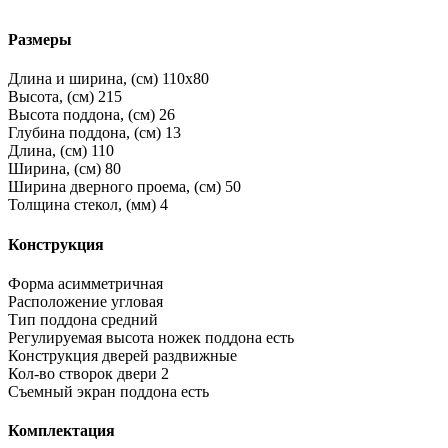
Размеры
Длина и ширина, (см)
110x80
Высота, (см)
215
Высота поддона, (см)
26
Глубина поддона, (см)
13
Длина, (см)
110
Ширина, (см)
80
Ширина дверного проема, (см)
50
Толщина стекол, (мм)
4
Конструкция
Форма
асимметричная
Расположение
угловая
Тип поддона
средний
Регулируемая высота ножек поддона
есть
Конструкция дверей
раздвижные
Кол-во створок двери
2
Съемный экран поддона
есть
Комплектация