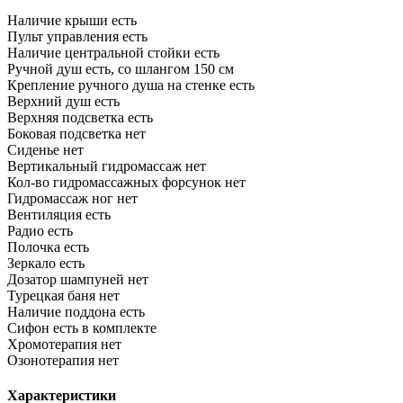
Наличие крыши
есть
Пульт управления
есть
Наличие центральной стойки
есть
Ручной душ
есть, со шлангом 150 см
Крепление ручного душа на стенке
есть
Верхний душ
есть
Верхняя подсветка
есть
Боковая подсветка
нет
Сиденье
нет
Вертикальный гидромассаж
нет
Кол-во гидромассажных форсунок
нет
Гидромассаж ног
нет
Вентиляция
есть
Радио
есть
Полочка
есть
Зеркало
есть
Дозатор шампуней
нет
Турецкая баня
нет
Наличие поддона
есть
Сифон
есть в комплекте
Хромотерапия
нет
Озонотерапия
нет
Характеристики