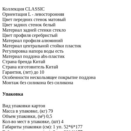
Коллекция
CLASSIC
Ориентация
L - левосторонняя
Цвет передних стенок
матовый
Цвет задних стенок
белый
Материал задней стенки
стекло
Цвет профиля
серебристый
Материал профиля
алюминий
Материал центральной стойки
пластик
Регулировка напора воды
есть
Материал поддона
abs-пластик
Страна бренда
Китай
Страна изготовитель
Китай
Гарантия, (лет)
до 10
Особенности
нескользящее покрытие поддона
Монтаж без силикона
без силикона
Упаковка
Вид упаковки
картон
Масса в упаковке, (кг)
79
Объем упаковки, (м³)
0,5
Кол-во мест в упаковке, (шт)
4
Габариты упаковки (см): 1 уп.
52*6*177