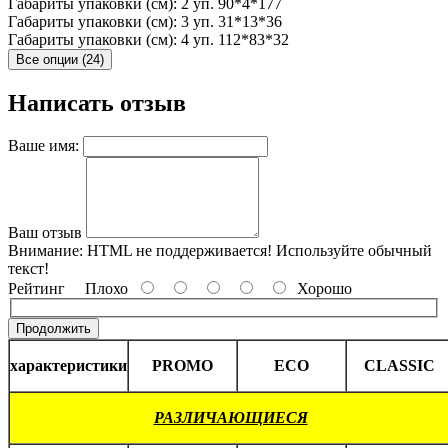
Габариты упаковки (см): 2 уп.
90*4*177
Габариты упаковки (см): 3 уп.
31*13*36
Габариты упаковки (см): 4 уп.
112*83*32
Все опции (24)
Написать отзыв
Ваше имя:
Ваш отзыв
Внимание:
HTML не поддерживается! Используйте обычный
текст!
Рейтинг
Плохо
Хорошо
Продолжить
характеристики
PROMO
ECO
CLASSIC
РАЗЛИЧАЮЩИЕСЯ