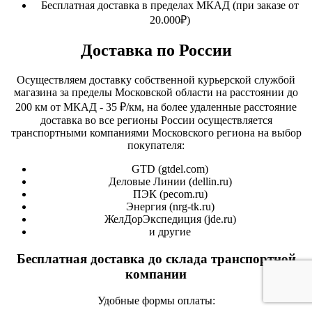
Бесплатная доставка в пределах МКАД (при заказе от
20.000₽)
Доставка по России
Осуществляем доставку собственной курьерской службой
магазина за пределы Московской области на расстоянии до
200 км от МКАД - 35 ₽/км, на более удаленные расстояние
доставка во все регионы России осуществляется
транспортными компаниями Московского региона на выбор
покупателя:
GTD (
gtdel.com
)
Деловые Линии (
dellin.ru
)
ПЭК (
pecom.ru
)
Энергия (
nrg-tk.ru
)
ЖелДорЭкспедиция (
jde.ru
)
и другие
Бесплатная доставка до склада транспортной
компании
Удобные формы оплаты: