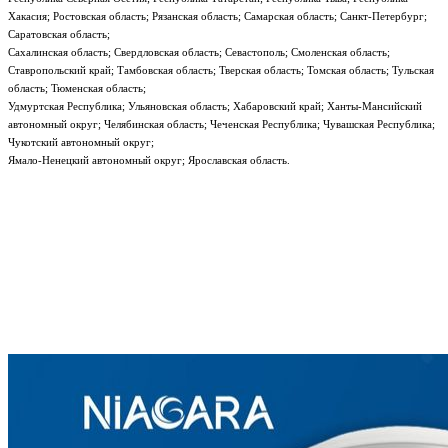
Хакасия; Ростовская область; Рязанская область; Самарская область; Санкт-Петербург;
Саратовская область;
Сахалинская область; Свердловская область; Севастополь; Смоленская область;
Ставропольский край; Тамбовская область; Тверская область; Томская область; Тульская
область; Тюменская область;
Удмуртская Республика; Ульяновская область; Хабаровский край; Ханты-Мансийский
автономный округ; Челябинская область; Чеченская Республика; Чувашская Республика;
Чукотский автономный округ;
Ямало-Ненецкий автономный округ; Ярославская область.