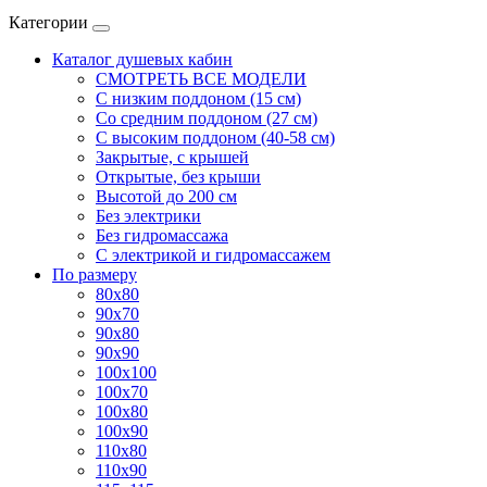
Категории
Каталог душевых кабин
СМОТРЕТЬ ВСЕ МОДЕЛИ
С низким поддоном (15 см)
Со средним поддоном (27 см)
С высоким поддоном (40-58 см)
Закрытые, с крышей
Открытые, без крыши
Высотой до 200 см
Без электрики
Без гидромассажа
С электрикой и гидромассажем
По размеру
80x80
90x70
90x80
90x90
100x100
100x70
100x80
100x90
110x80
110x90