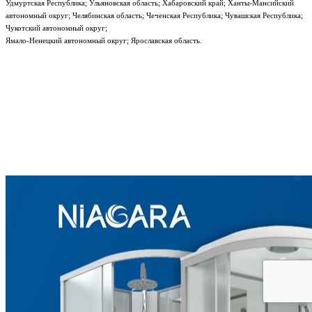
Удмуртская Республика; Ульяновская область; Хабаровский край; Ханты-Мансийский
автономный округ; Челябинская область; Чеченская Республика; Чувашская Республика;
Чукотский автономный округ;
Ямало-Ненецкий автономный округ; Ярославская область.