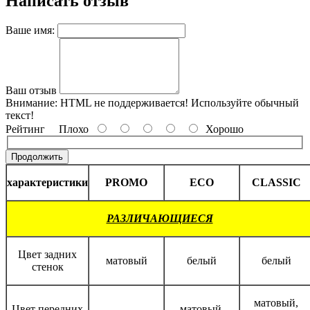
Написать отзыв
Ваше имя:
Ваш отзыв
Внимание:
HTML не поддерживается! Используйте обычный
текст!
Рейтинг
Плохо
Хорошо
Продолжить
характеристики
PROMO
ECO
CLASSIC
РАЗЛИЧАЮЩИЕСЯ
Цвет задних
матовый
белый
белый
стенок
матовый,
Цвет передних
матовый,