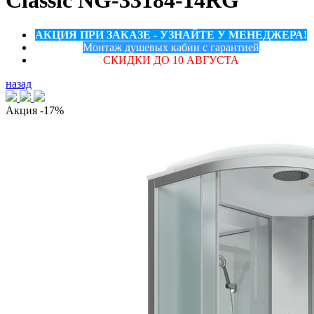
Classic NG-33184-14RG
АКЦИЯ ПРИ ЗАКАЗЕ - УЗНАЙТЕ У МЕНЕДЖЕРА!
Монтаж душевых кабин с гарантией
СКИДКИ ДО 10 АВГУСТА
назад
Акция
-17%