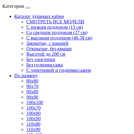
Категории
Каталог душевых кабин
СМОТРЕТЬ ВСЕ МОДЕЛИ
С низким поддоном (15 см)
Со средним поддоном (27 см)
С высоким поддоном (40-58 см)
Закрытые, с крышей
Открытые, без крыши
Высотой до 200 см
Без электрики
Без гидромассажа
С электрикой и гидромассажем
По размеру
80x80
90x70
90x80
90x90
100x100
100x70
100x80
100x90
110x80
110x90