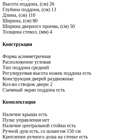
Высота поддона, (см)
26
Глубина поддона, (см)
13
Длина, (см)
110
Ширина, (см)
80
Ширина дверного проема, (см)
50
Толщина стекол, (мм)
4
Конструкция
Форма
асимметричная
Расположение
угловая
Тип поддона
средний
Регулируемая высота ножек поддона
есть
Конструкция дверей
раздвижные
Кол-во створок двери
2
Съемный экран поддона
есть
Комплектация
Наличие крыши
есть
Пульт управления
нет
Наличие центральной стойки
есть
Ручной душ
есть, со шлангом 150 см
Крепление ручного душа на стенке
есть