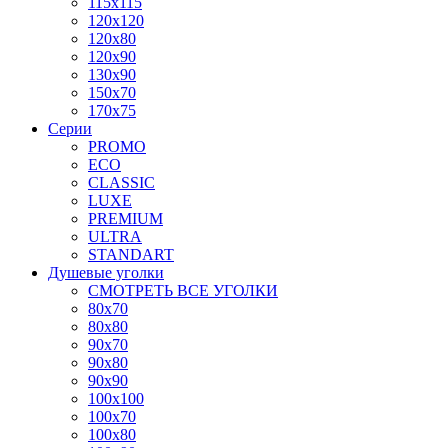
115x115
120x120
120x80
120x90
130x90
150x70
170x75
Серии
PROMO
ECO
CLASSIC
LUXE
PREMIUM
ULTRA
STANDART
Душевые уголки
СМОТРЕТЬ ВСЕ УГОЛКИ
80x70
80x80
90x70
90x80
90x90
100x100
100x70
100x80