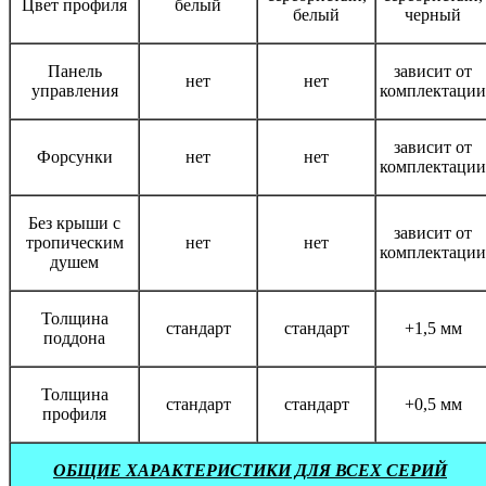
Цвет профиля
белый
белый
черный
Панель
зависит от
нет
нет
управления
комплектации
зависит от
Форсунки
нет
нет
комплектации
Без крыши с
зависит от
тропическим
нет
нет
комплектации
душем
Толщина
стандарт
стандарт
+1,5 мм
поддона
Толщина
стандарт
стандарт
+0,5 мм
профиля
ОБЩИЕ ХАРАКТЕРИСТИКИ ДЛЯ ВСЕХ СЕРИЙ