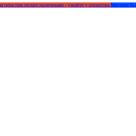
я цена при оплате наличными - узнайте у оператора
Магазин №1 