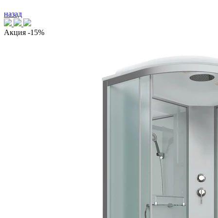
назад
Акция
-15%