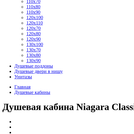
110x70
110x80
110x90
120x100
120x110
120x70
120x80
120x90
130x100
130x70
130x80
130x90
Душевые поддоны
Душевые двери в нишу
Унитазы
Главная
Душевые кабины
Душевая кабина Niagara Class