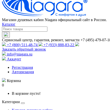
Магазин душевых кабин Niagara официальный сайт в России.
Каталог
Сервисный центр, гарантия, ремонт, запчасти +7 (495) 479-07-1
+7 (800) 511-48-74
+7 (933) 888-83-22
Заказать обратный звонок
info@niagara.su
Аккаунт
Регистрация
Авторизация
Корзина
0
В корзине пусто!
Категории