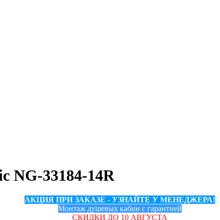
ic NG-33184-14R
АКЦИЯ ПРИ ЗАКАЗЕ - УЗНАЙТЕ У МЕНЕДЖЕРА!
Монтаж душевых кабин с гарантией
СКИДКИ ДО 10 АВГУСТА