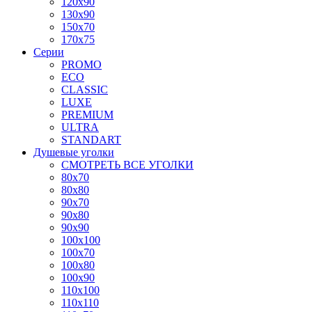
120x90
130x90
150x70
170x75
Серии
PROMO
ECO
CLASSIC
LUXE
PREMIUM
ULTRA
STANDART
Душевые уголки
СМОТРЕТЬ ВСЕ УГОЛКИ
80x70
80x80
90x70
90x80
90x90
100x100
100x70
100x80
100x90
110x100
110x110