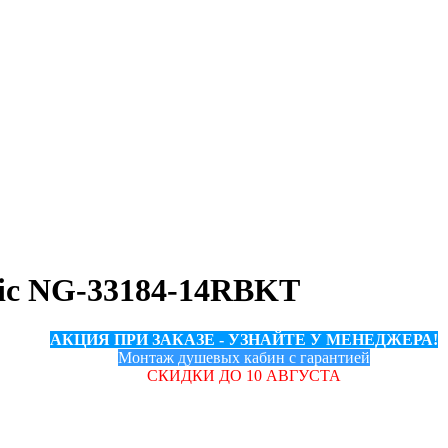
sic NG-33184-14RBKT
АКЦИЯ ПРИ ЗАКАЗЕ - УЗНАЙТЕ У МЕНЕДЖЕРА!
Монтаж душевых кабин с гарантией
СКИДКИ ДО 10 АВГУСТА