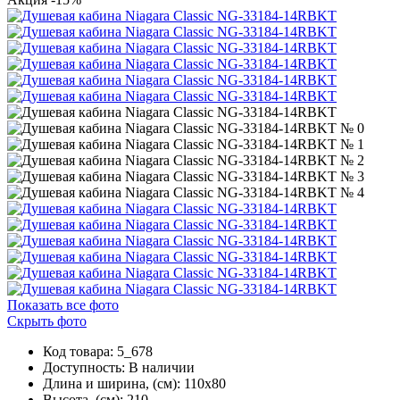
Показать все фото
Скрыть фото
Код товара: 5_678
Доступность:
В наличии
Длина и ширина, (см): 110x80
Высота, (см): 210