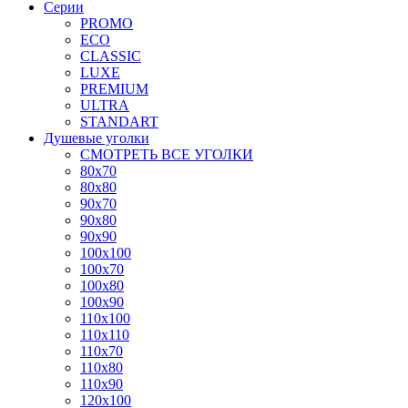
Серии
PROMO
ECO
CLASSIC
LUXE
PREMIUM
ULTRA
STANDART
Душевые уголки
СМОТРЕТЬ ВСЕ УГОЛКИ
80x70
80x80
90x70
90x80
90x90
100x100
100x70
100x80
100x90
110x100
110x110
110x70
110x80
110x90
120x100