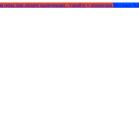
я цена при оплате наличными - узнайте у оператора
Магазин №1 