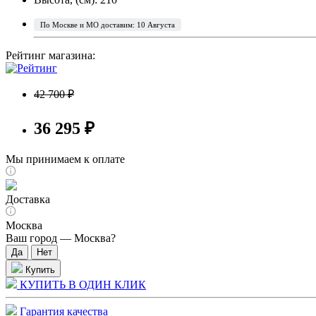
По Москве и МО доставим: 10 Августа
Рейтинг магазина:
42 700 ₽
36 295 ₽
Мы принимаем к оплате
Доставка
Москва
Ваш город —
Москва
?
Купить
КУПИТЬ В ОДИН КЛИК
Гарантия качества