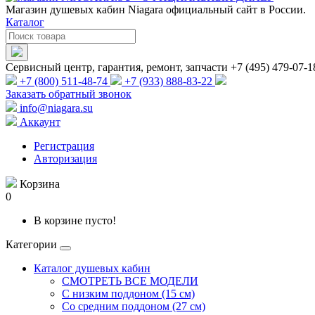
Магазин душевых кабин Niagara официальный сайт в России.
Каталог
Сервисный центр, гарантия, ремонт, запчасти +7 (495) 479-07-1
+7 (800) 511-48-74
+7 (933) 888-83-22
Заказать обратный звонок
info@niagara.su
Аккаунт
Регистрация
Авторизация
Корзина
0
В корзине пусто!
Категории
Каталог душевых кабин
СМОТРЕТЬ ВСЕ МОДЕЛИ
С низким поддоном (15 см)
Со средним поддоном (27 см)