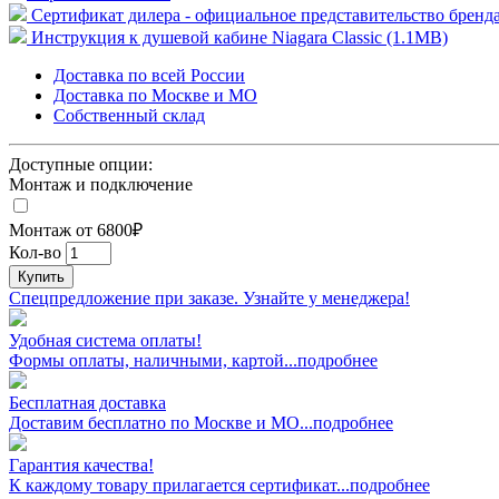
Сертификат дилера - официальное представительство бренда
Инструкция к душевой кабине Niagara Classic (1.1MB)
Доставка по всей России
Доставка по Москве и МО
Собственный склад
Доступные опции:
Монтаж и подключение
Монтаж от 6800₽
Кол-во
Купить
Спецпредложение при заказе. Узнайте у менеджера!
Удобная система оплаты!
Формы оплаты, наличными, картой...подробнее
Бесплатная доставка
Доставим бесплатно по Москве и МО...подробнее
Гарантия качества!
К каждому товару прилагается сертификат...подробнее