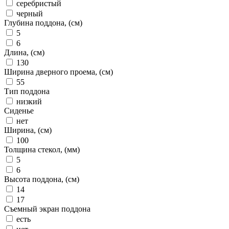
серебристый
черный
Глубина поддона, (см)
5
6
Длина, (см)
130
Ширина дверного проема, (см)
55
Тип поддона
низкий
Сиденье
нет
Ширина, (см)
100
Толщина стекол, (мм)
5
6
Высота поддона, (см)
14
17
Съемный экран поддона
есть