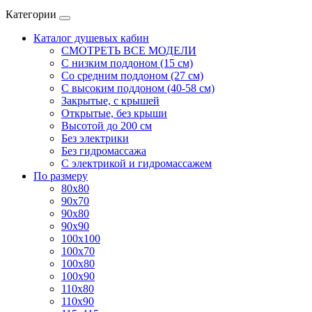
Категории
Каталог душевых кабин
СМОТРЕТЬ ВСЕ МОДЕЛИ
С низким поддоном (15 см)
Со средним поддоном (27 см)
С высоким поддоном (40-58 см)
Закрытые, с крышей
Открытые, без крыши
Высотой до 200 см
Без электрики
Без гидромассажа
С электрикой и гидромассажем
По размеру
80x80
90x70
90x80
90x90
100x100
100x70
100x80
100x90
110x80
110x90