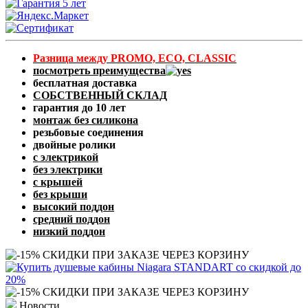
Разница между PROMO, ECO, CLASSIC
посмотреть преимущества
бесплатная доставка
СОБСТВЕННЫЙ СКЛАД
гарантия до 10 лет
монтаж без силикона
резьбовые соединения
двойные ролики
с электрикой
без электрики
с крышей
без крыши
высокий поддон
средний поддон
низкий поддон
Новости