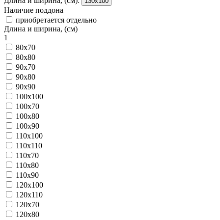
Длина и ширина, (см):
130x100
Наличие поддона
приобретается отдельно
Длина и ширина, (см)
1
80x70
80x80
90x70
90x80
90x90
100x100
100x70
100x80
100x90
110x100
110x110
110x70
110x80
110x90
120x100
120x110
120x70
120x80