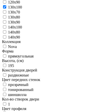
120x90
130x100
130x70
130x80
130x90
140x100
140x80
140x90
Коллекция
Nova
Форма
прямоугольная
Высота, (см)
195
Конструкция дверей
раздвижные
Цвет передних стенок
прозрачный
тонированный
шиншилла
Кол-во створок двери
1
Цвет профиля