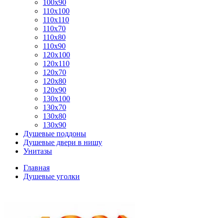
100x90
110x100
110x110
110x70
110x80
110x90
120x100
120x110
120x70
120x80
120x90
130x100
130x70
130x80
130x90
Душевые поддоны
Душевые двери в нишу
Унитазы
Главная
Душевые уголки