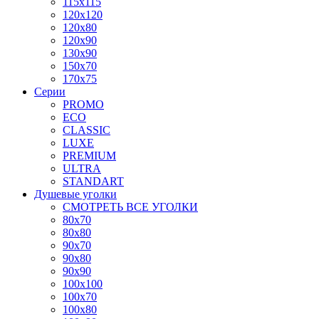
115x115
120x120
120x80
120x90
130x90
150x70
170x75
Серии
PROMO
ECO
CLASSIC
LUXE
PREMIUM
ULTRA
STANDART
Душевые уголки
СМОТРЕТЬ ВСЕ УГОЛКИ
80x70
80x80
90x70
90x80
90x90
100x100
100x70
100x80