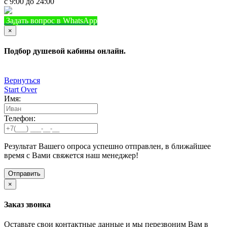
с 9:00 до 24:00
Задать вопрос в WhatsApp
+7 (933) 888-8322
Позвонить
×
Подбор душевой кабины онлайн.
Вернуться
Start Over
Имя:
Телефон:
Результат Вашего опроса успешно отправлен, в ближайшее
время с Вами свяжется наш менеджер!
×
Заказ звонка
Оставьте свои контактные данные и мы перезвоним Вам в