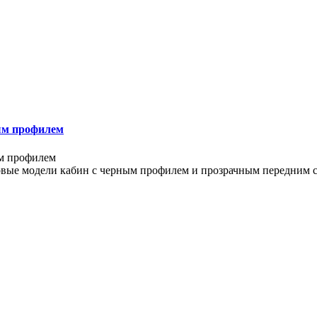
ым профилем
ые модели кабин с черным профилем и прозрачным передним ст