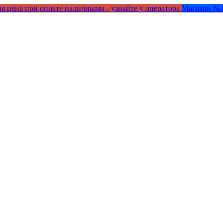
я цена при оплате наличными - узнайте у оператора
Магазин №1 