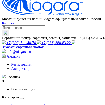
Магазин душевых кабин Niagara официальный сайт в России.
Каталог
Сервисный центр, гарантия, ремонт, запчасти +7 (495) 479-07-1
+7 (800) 511-48-74
+7 (933) 888-83-22
Заказать обратный звонок
info@niagara.su
Аккаунт
Регистрация
Авторизация
Корзина
0
В корзине пусто!
Категории