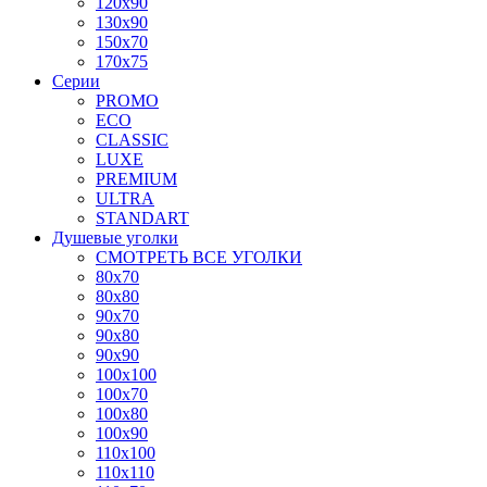
120x90
130x90
150x70
170x75
Серии
PROMO
ECO
CLASSIC
LUXE
PREMIUM
ULTRA
STANDART
Душевые уголки
СМОТРЕТЬ ВСЕ УГОЛКИ
80x70
80x80
90x70
90x80
90x90
100x100
100x70
100x80
100x90
110x100
110x110