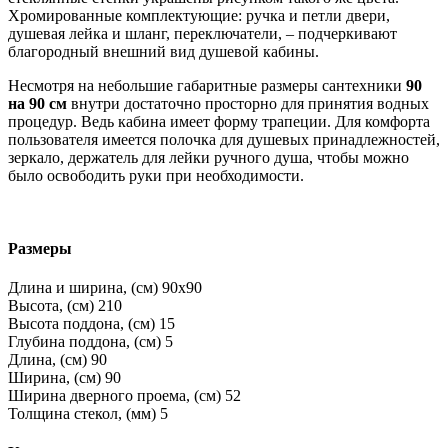
Хромированные комплектующие: ручка и петли двери,
душевая лейка и шланг, переключатели, – подчеркивают
благородный внешний вид душевой кабины.
Несмотря на небольшие габаритные размеры сантехники
90
на 90 см
внутри достаточно просторно для принятия водных
процедур. Ведь кабина имеет форму трапеции. Для комфорта
пользователя имеется полочка для душевых принадлежностей,
зеркало, держатель для лейки ручного душа, чтобы можно
было освободить руки при необходимости.
Размеры
Длина и ширина, (см)
90x90
Высота, (см)
210
Высота поддона, (см)
15
Глубина поддона, (см)
5
Длина, (см)
90
Ширина, (см)
90
Ширина дверного проема, (см)
52
Толщина стекол, (мм)
5