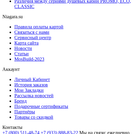
Различия между сериями душевых кабин PROMO, ECO,
CLASSIC
Niagara.su
Правила оплаты картой
Связаться с нами
Сервисный центр
Карта сайта
Новости
Статьи
MosBuild-2023
Аккаунт
Личный Кабинет
История заказов
Мои Закладки
Рассылка новостей
Бренд
Подарочные сертификаты
Партнёры
Товары со скидкой
Контакты
+7 (800) 511-48-74
+7 (933) 888-83-22
Мы на связи: ежедневно