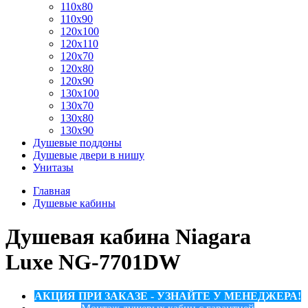
110x80
110x90
120x100
120x110
120x70
120x80
120x90
130x100
130x70
130x80
130x90
Душевые поддоны
Душевые двери в нишу
Унитазы
Главная
Душевые кабины
Душевая кабина Niagara
Luxe NG-7701DW
АКЦИЯ ПРИ ЗАКАЗЕ - УЗНАЙТЕ У МЕНЕДЖЕРА!