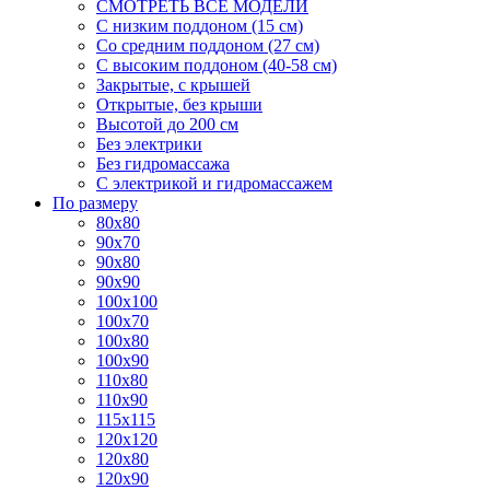
СМОТРЕТЬ ВСЕ МОДЕЛИ
С низким поддоном (15 см)
Со средним поддоном (27 см)
С высоким поддоном (40-58 см)
Закрытые, с крышей
Открытые, без крыши
Высотой до 200 см
Без электрики
Без гидромассажа
С электрикой и гидромассажем
По размеру
80x80
90x70
90x80
90x90
100x100
100x70
100x80
100x90
110x80
110x90
115x115
120x120
120x80
120x90