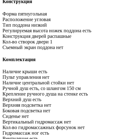
Конструкция
Форма
пятиугольная
Расположение
угловая
Тип поддона
низкий
Регулируемая высота ножек поддона
есть
Конструкция дверей
распашные
Кол-во створок двери
1
Съемный экран поддона
нет
Комплектация
Наличие крыши
есть
Пульт управления
нет
Наличие центральной стойки
нет
Ручной душ
есть, со шлангом 150 см
Крепление ручного душа на стенке
есть
Верхний душ
есть
Верхняя подсветка
нет
Боковая подсветка
нет
Сиденье
нет
Вертикальный гидромассаж
нет
Кол-во гидромассажных форсунок
нет
Гидромассаж ног
есть
Вентиляция
есть