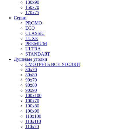
130x90
150x70
170x75
Серии
PROMO
ECO
CLASSIC
LUXE
PREMIUM
ULTRA
STANDART
Душевые уголки
СМОТРЕТЬ ВСЕ УГОЛКИ
80x70
80x80
90x70
90x80
90x90
100x100
100x70
100x80
100x90
110x100
110x110
110x70