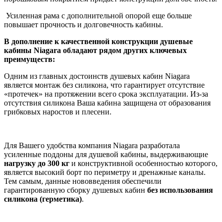
Усиленная рама с дополнительной опорой еще больше
повышает прочность и долговечность кабины.
В дополнение к качественной конструкции душевые
кабины Niagara обладают рядом других ключевых
преимуществ:
Одним из главных достоинств душевых кабин Niagara
является монтаж без силикона, что гарантирует отсутствие
«протечек» на протяжении всего срока эксплуатации. Из-за
отсутствия силикона Ваша кабина защищена от образования
грибковых наростов и плесени.
Для Вашего удобства компания Niagara разработала
усиленные поддоны для душевой кабины, выдерживающие
нагрузку до 300 кг
и конструктивной особенностью которого,
является высокий борт по периметру и дренажные каналы.
Тем самым, данные нововведения обеспечили
гарантированную сборку душевых кабин
без
использования
силикона (герметика)
.