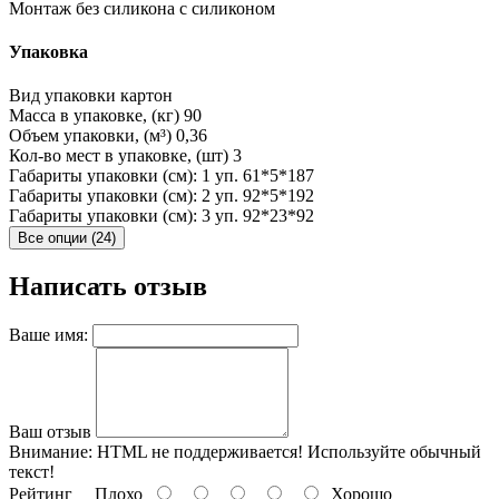
Монтаж без силикона
с силиконом
Упаковка
Вид упаковки
картон
Масса в упаковке, (кг)
90
Объем упаковки, (м³)
0,36
Кол-во мест в упаковке, (шт)
3
Габариты упаковки (см): 1 уп.
61*5*187
Габариты упаковки (см): 2 уп.
92*5*192
Габариты упаковки (см): 3 уп.
92*23*92
Все опции (24)
Написать отзыв
Ваше имя:
Ваш отзыв
Внимание:
HTML не поддерживается! Используйте обычный
текст!
Рейтинг
Плохо
Хорошо