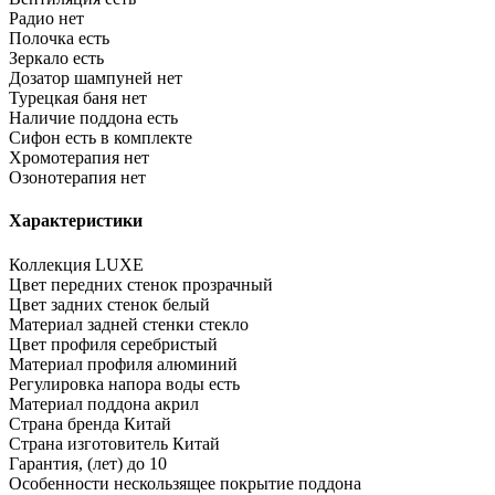
Радио
нет
Полочка
есть
Зеркало
есть
Дозатор шампуней
нет
Турецкая баня
нет
Наличие поддона
есть
Сифон
есть в комплекте
Хромотерапия
нет
Озонотерапия
нет
Характеристики
Коллекция
LUXE
Цвет передних стенок
прозрачный
Цвет задних стенок
белый
Материал задней стенки
стекло
Цвет профиля
серебристый
Материал профиля
алюминий
Регулировка напора воды
есть
Материал поддона
акрил
Страна бренда
Китай
Страна изготовитель
Китай
Гарантия, (лет)
до 10
Особенности
нескользящее покрытие поддона