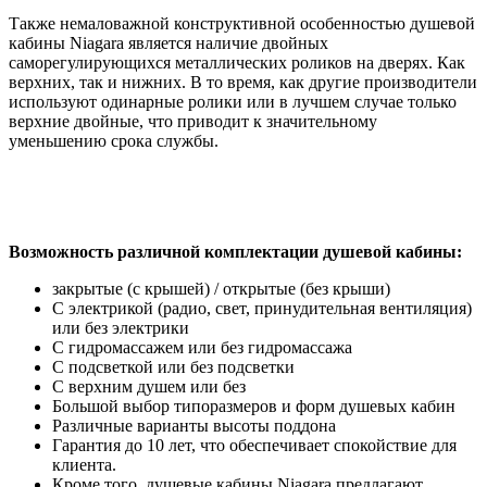
Также немаловажной конструктивной особенностью душевой
кабины Niagara является наличие двойных
саморегулирующихся металлических роликов на дверях. Как
верхних, так и нижних. В то время, как другие производители
используют одинарные ролики или в лучшем случае только
верхние двойные, что приводит к значительному
уменьшению срока службы.
Возможность различной комплектации душевой кабины:
закрытые (с крышей) / открытые (без крыши)
С электрикой (радио, свет, принудительная вентиляция)
или без электрики
С гидромассажем или без гидромассажа
С подсветкой или без подсветки
С верхним душем или без
Большой выбор типоразмеров и форм душевых кабин
Различные варианты высоты поддона
Гарантия до 10 лет, что обеспечивает спокойствие для
клиента.
Кроме того, душевые кабины Niagara предлагают