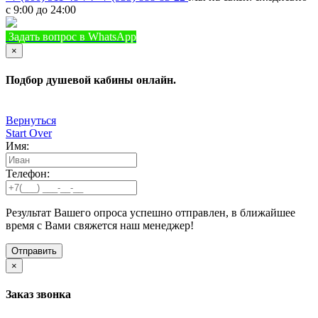
с 9:00 до 24:00
Задать вопрос в WhatsApp
+7 (933) 888-8322
Позвонить
×
Подбор душевой кабины онлайн.
Вернуться
Start Over
Имя:
Телефон:
Результат Вашего опроса успешно отправлен, в ближайшее
время с Вами свяжется наш менеджер!
×
Заказ звонка