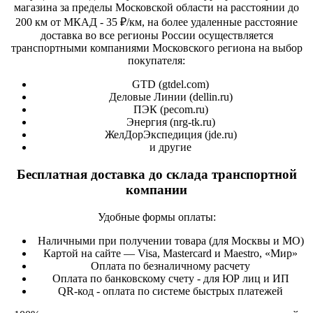
магазина за пределы Московской области на расстоянии до
200 км от МКАД - 35 ₽/км, на более удаленные расстояние
доставка во все регионы России осуществляется
транспортными компаниями Московского региона на выбор
покупателя:
GTD (
gtdel.com
)
Деловые Линии (
dellin.ru
)
ПЭК (
pecom.ru
)
Энергия (
nrg-tk.ru
)
ЖелДорЭкспедиция (
jde.ru
)
и другие
Бесплатная доставка до склада транспортной
компании
Удобные формы оплаты:
Наличными при получении товара (для Москвы и МО)
Картой на сайте — Visa, Mastercard и Maestro, «Мир»
Оплата по безналичному расчету
Оплата по банковскому счету - для ЮР лиц и ИП
QR-код - оплата по системе быстрых платежей