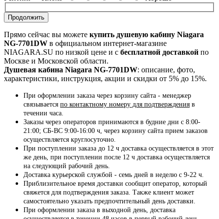
Продолжить
Прямо сейчас вы можете
купить душевую кабину Niagara
NG-7701DW
в официальном интернет-магазине
NIAGARA.SU по низкой цене и с
бесплатной доставкой
по
Москве и Московской области.
Душевая кабина Niagara NG-7701DW
: описание, фото,
характеристики, инструкция, акции и скидки от 5% до 15%.
При оформлении заказа через корзину сайта - менеджер
связывается
по контактному номеру для подтверждения
в
течении часа.
Заказы через операторов принимаются в будние дни с 8:00-
21:00; СБ-ВС 9:00-16:00 ч, через корзину сайта прием заказов
осуществляется круглосуточно.
При поступлении заказа до 12 ч доставка осуществляется в этот
же день, при поступлении после 12 ч доставка осуществляется
на следующий рабочий день.
Доставка курьерской службой - семь дней в неделю с 9-22 ч.
Приблизительное время доставки сообщит оператор, который
свяжется для подтверждения заказа. Также клиент может
самостоятельно указать предпочтительный день доставки.
При оформлении заказа в выходной день, доставка
осуществляется в течении 48 часов в первый рабочий день.