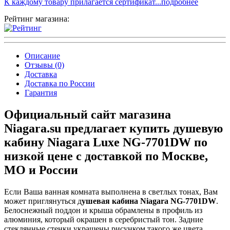
К каждому товару прилагается сертификат...подробнее
Рейтинг магазина:
Описание
Отзывы (0)
Доставка
Доставка по России
Гарантия
Официальный сайт магазина
Niagara.su предлагает купить душевую
кабину Niagara Luxe NG-7701DW по
низкой цене с доставкой по Москве,
МО и России
Если Ваша ванная комната выполнена в светлых тонах, Вам
может приглянуться д
ушевая кабина Niagara NG-7701DW
.
Белоснежный поддон и крыша обрамлены в профиль из
алюминия, который окрашен в серебристый тон. Задние
стеклянные стенки украшены рисунком такого же цвета.