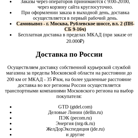
Заказы через операторов принимаются с 9:00-20:00,
через корзину сайта круглосуточно.
При оформлении заказа в выходной день, доставка
осуществляется в первый рабочий день.
Самовывоз - г. Москва, Рублевское шоссе, вл. 2 (ПН-
СБ 9-16ч)
Бесплатная доставка в пределах МКАД (при заказе от
20.000₽)
Доставка по России
Осуществляем доставку собственной курьерской службой
магазина за пределы Московской области на расстоянии до
200 км от МКАД - 35 ₽/км, на более удаленные расстояние
доставка во все регионы России осуществляется
транспортными компаниями Московского региона на выбор
покупателя:
GTD (
gtdel.com
)
Деловые Линии (
dellin.ru
)
ПЭК (
pecom.ru
)
Энергия (
nrg-tk.ru
)
ЖелДорЭкспедиция (
jde.ru
)
и другие