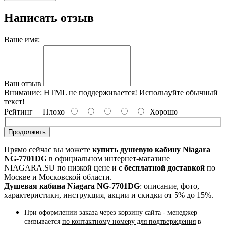
Написать отзыв
Ваше имя:
Ваш отзыв
Внимание:
HTML не поддерживается! Используйте обычный
текст!
Рейтинг
Плохо
Хорошо
Продолжить
Прямо сейчас вы можете
купить душевую кабину Niagara
NG-7701DG
в официальном интернет-магазине
NIAGARA.SU по низкой цене и с
бесплатной доставкой
по
Москве и Московской области.
Душевая кабина Niagara NG-7701DG
: описание, фото,
характеристики, инструкция, акции и скидки от 5% до 15%.
При оформлении заказа через корзину сайта - менеджер
связывается
по контактному номеру для подтверждения
в