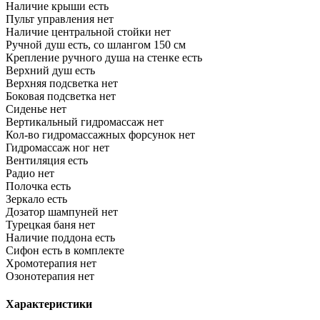
Наличие крыши
есть
Пульт управления
нет
Наличие центральной стойки
нет
Ручной душ
есть, со шлангом 150 см
Крепление ручного душа на стенке
есть
Верхний душ
есть
Верхняя подсветка
нет
Боковая подсветка
нет
Сиденье
нет
Вертикальный гидромассаж
нет
Кол-во гидромассажных форсунок
нет
Гидромассаж ног
нет
Вентиляция
есть
Радио
нет
Полочка
есть
Зеркало
есть
Дозатор шампуней
нет
Турецкая баня
нет
Наличие поддона
есть
Сифон
есть в комплекте
Хромотерапия
нет
Озонотерапия
нет
Характеристики