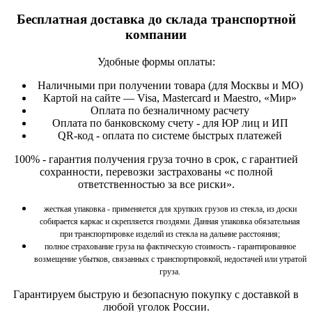
Бесплатная доставка до склада транспортной
компании
Удобные формы оплаты:
Наличными при получении товара (для Москвы и МО)
Картой на сайте — Visa, Mastercard и Maestro, «Мир»
Оплата по безналичному расчету
Оплата по банковскому счету - для ЮР лиц и ИП
QR-код - оплата по системе быстрых платежей
100% - гарантия получения груза точно в срок, с гарантией
сохранности, перевозки застрахованы «с полной
ответственностью за все риски».
жесткая упаковка - применяется для хрупких грузов из стекла, из доски
собирается каркас и скрепляется гвоздями. Данная упаковка обязательная
при транспортировке изделий из стекла на дальние расстояния;
полное страхование груза на фактическую стоимость - гарантированное
возмещение убытков, связанных с транспортировкой, недостачей или утратой
груза.
Гарантируем быструю и безопасную покупку
с доставкой в
любой уголок России.