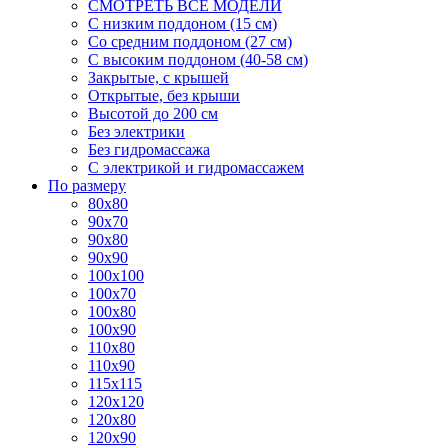
СМОТРЕТЬ ВСЕ МОДЕЛИ
С низким поддоном (15 см)
Со средним поддоном (27 см)
С высоким поддоном (40-58 см)
Закрытые, с крышей
Открытые, без крыши
Высотой до 200 см
Без электрики
Без гидромассажа
С электрикой и гидромассажем
По размеру
80x80
90x70
90x80
90x90
100x100
100x70
100x80
100x90
110x80
110x90
115x115
120x120
120x80
120x90