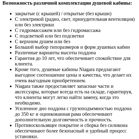
Возможность различной комплектации душевой кабины:
закрытые (с крышей) / открытые (без крыши)
С электрикой (радио, свет, принудительная вентиляция)
или без электрики
С гидромассажем или без гидромассажа
С подсветкой или без подсветки
С верхним душем или без
Большой выбор типоразмеров и форм душевых кабин
Различные варианты высоты поддона
Гарантия до 10 лет, что обеспечивает спокойствие для
клиента.
Кроме того, душевые кабины Niagara предлагают
выгодное соотношение цены и качества, что делает их
очень выгодным приобретением.
Niagara также предоставляет запасные части и
аксессуары, которые всегда есть на складе, гарантируя,
что клиенты могут легко найти замену, когда это
необходимо.
Усиленное дно поддона с грузоподъемностью поддона
до 350 кг и оцинкованная рама обеспечивают
дополнительную долговечность и прочность.
Противоскользящее покрытие и сборка без силикона
обеспечивают более безопасный и удобный процесс
установки.