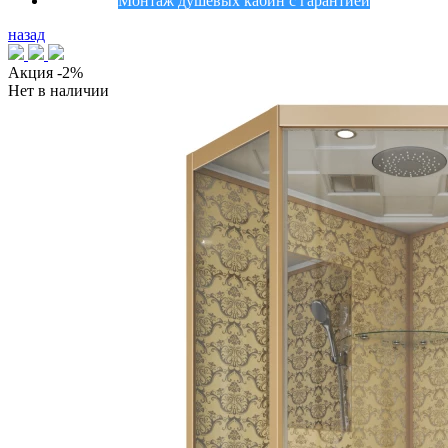
Монтаж душевых кабин с гарантией
назад
Акция
-2%
Нет в наличии