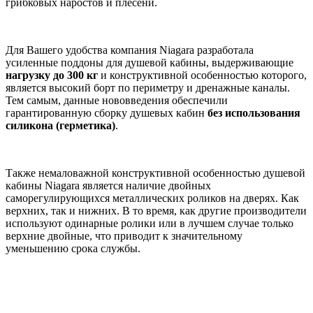
грибковых наростов и плесени.
Для Вашего удобства компания Niagara разработала
усиленные поддоны для душевой кабины, выдерживающие
нагрузку до 300 кг
и конструктивной особенностью которого,
является высокий борт по периметру и дренажные каналы.
Тем самым, данные нововведения обеспечили
гарантированную сборку душевых кабин
без
использования
силикона (герметика)
.
Также немаловажной конструктивной особенностью душевой
кабины Niagara является наличие двойных
саморегулирующихся металлических роликов на дверях. Как
верхних, так и нижних. В то время, как другие производители
используют одинарные ролики или в лучшем случае только
верхние двойные, что приводит к значительному
уменьшению срока службы.