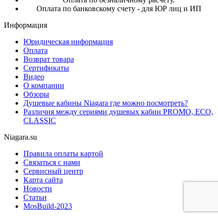
Оплата по банковскому счету - для ЮР лиц и ИП
Информация
Юридическая информация
Оплата
Возврат товара
Сертификаты
Видео
О компании
Обзоры
Душевые кабины Niagara где можно посмотреть?
Различия между сериями душевых кабин PROMO, ECO,
CLASSIC
Niagara.su
Правила оплаты картой
Связаться с нами
Сервисный центр
Карта сайта
Новости
Статьи
MosBuild-2023