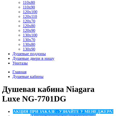
110x80
110x90
120x100
120x110
120x70
120x80
120x90
130x100
130x70
130x80
130x90
Душевые поддоны
Душевые двери в нишу
Унитазы
Главная
Душевые кабины
Душевая кабина Niagara
Luxe NG-7701DG
АКЦИЯ ПРИ ЗАКАЗЕ - УЗНАЙТЕ У МЕНЕДЖЕРА!