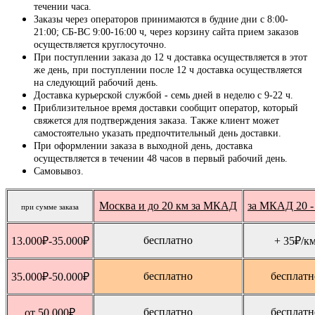
течении часа.
Заказы через операторов принимаются в будние дни с 8:00-
21:00; СБ-ВС 9:00-16:00 ч, через корзину сайта прием заказов
осуществляется круглосуточно.
При поступлении заказа до 12 ч доставка осуществляется в этот
же день, при поступлении после 12 ч доставка осуществляется
на следующий рабочий день.
Доставка курьерской службой - семь дней в неделю с 9-22 ч.
Приблизительное время доставки сообщит оператор, который
свяжется для подтверждения заказа. Также клиент может
самостоятельно указать предпочтительный день доставки.
При оформлении заказа в выходной день, доставка
осуществляется в течении 48 часов в первый рабочий день.
Самовывоз.
Москва и до 20 км за МКАД
за МКАД 20 -
при сумме заказа
бесплатно
13.000
₽
-35.000
₽
+ 35
₽
/к
бесплатно
бесплатн
35.000
₽
-50.000
₽
бесплатно
бесплатн
от 50.000
₽