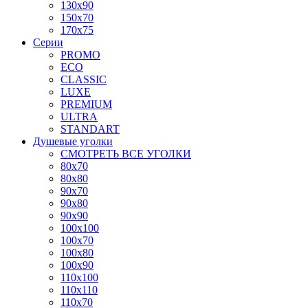
130x90
150x70
170x75
Серии
PROMO
ECO
CLASSIC
LUXE
PREMIUM
ULTRA
STANDART
Душевые уголки
СМОТРЕТЬ ВСЕ УГОЛКИ
80x70
80x80
90x70
90x80
90x90
100x100
100x70
100x80
100x90
110x100
110x110
110x70