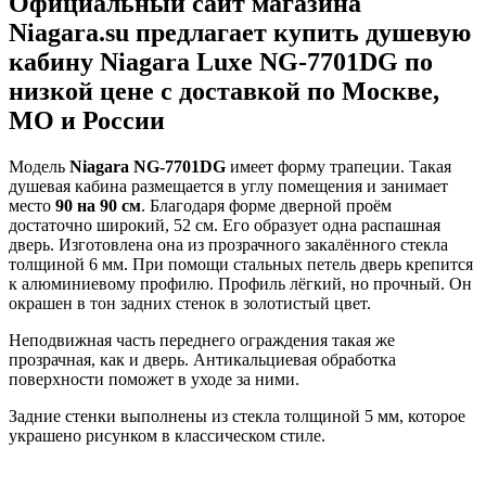
Официальный сайт магазина
Niagara.su предлагает купить душевую
кабину Niagara Luxe NG-7701DG по
низкой цене с доставкой по Москве,
МО и России
Модель
Niagara NG-7701DG
имеет форму трапеции. Такая
душевая кабина размещается в углу помещения и занимает
место
90 на 90 см
. Благодаря форме дверной проём
достаточно широкий, 52 см. Его образует одна распашная
дверь. Изготовлена она из прозрачного закалённого стекла
толщиной 6 мм. При помощи стальных петель дверь крепится
к алюминиевому профилю. Профиль лёгкий, но прочный. Он
окрашен в тон задних стенок в золотистый цвет.
Неподвижная часть переднего ограждения такая же
прозрачная, как и дверь. Антикальциевая обработка
поверхности поможет в уходе за ними.
Задние стенки выполнены из стекла толщиной 5 мм, которое
украшено рисунком в классическом стиле.