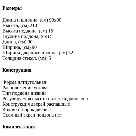
Размеры
Длина и ширина, (см)
90x90
Высота, (см)
210
Высота поддона, (см)
15
Глубина поддона, (см)
5
Длина, (см)
90
Ширина, (см)
90
Ширина дверного проема, (см)
52
Толщина стекол, (мм)
5
Конструкция
Форма
пятиугольная
Расположение
угловая
Тип поддона
низкий
Регулируемая высота ножек поддона
есть
Конструкция дверей
распашные
Кол-во створок двери
1
Съемный экран поддона
нет
Комплектация