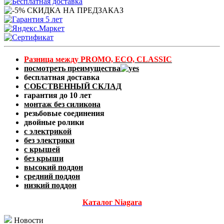
Разница между PROMO, ECO, CLASSIC
посмотреть преимущества
бесплатная доставка
СОБСТВЕННЫЙ СКЛАД
гарантия до 10 лет
монтаж без силикона
резьбовые соединения
двойные ролики
с электрикой
без электрики
с крышей
без крыши
высокий поддон
средний поддон
низкий поддон
Каталог Niagara
Новости