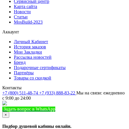
Сервисный центр
Карта сайта
Новости
Статьи
MosBuild-2023
Аккаунт
Личный Кабинет
История заказов
Мои Закладки
Рассылка новостей
Бренд
Подарочные сертификаты
Партнёры
Товары со скидкой
Контакты
+7 (800) 511-48-74
+7 (933) 888-83-22
Мы на связи: ежедневно
с 9:00 до 24:00
Задать вопрос в WhatsApp
+7 (933) 888-8322
Позвонить
×
Подбор душевой кабины онлайн.