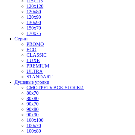
115x115
120x120
120x80
120x90
130x90
150x70
170x75
Серии
PROMO
ECO
CLASSIC
LUXE
PREMIUM
ULTRA
STANDART
Душевые уголки
СМОТРЕТЬ ВСЕ УГОЛКИ
80x70
80x80
90x70
90x80
90x90
100x100
100x70
100x80