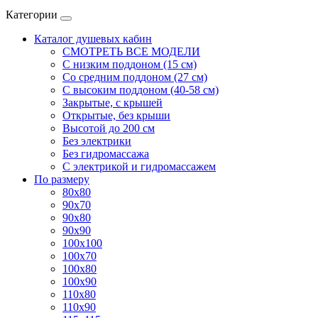
Категории
Каталог душевых кабин
СМОТРЕТЬ ВСЕ МОДЕЛИ
С низким поддоном (15 см)
Со средним поддоном (27 см)
С высоким поддоном (40-58 см)
Закрытые, с крышей
Открытые, без крыши
Высотой до 200 см
Без электрики
Без гидромассажа
С электрикой и гидромассажем
По размеру
80x80
90x70
90x80
90x90
100x100
100x70
100x80
100x90
110x80
110x90