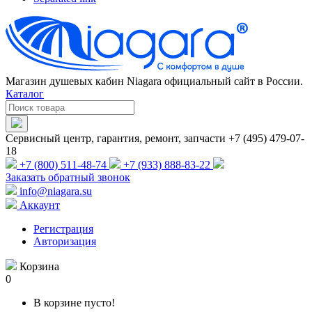
Магазин душевых кабин Niagara официальный сайт в России.
Каталог
Сервисный центр, гарантия, ремонт, запчасти +7 (495) 479-07-
18
+7 (800) 511-48-74
+7 (933) 888-83-22
Заказать обратный звонок
info@niagara.su
Аккаунт
Регистрация
Авторизация
Корзина
0
В корзине пусто!