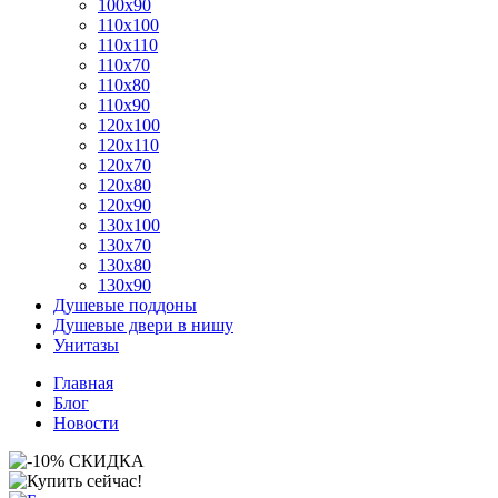
100x90
110x100
110x110
110x70
110x80
110x90
120x100
120x110
120x70
120x80
120x90
130x100
130x70
130x80
130x90
Душевые поддоны
Душевые двери в нишу
Унитазы
Главная
Блог
Новости