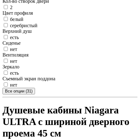
Кол-во створок двери
2
Цвет профиля
белый
серебристый
Верхний душ
есть
Сиденье
нет
Вентиляция
нет
Зеркало
есть
Съемный экран поддона
нет
Все опции (31)
Душевые кабины Niagara
ULTRA с шириной дверного
проема 45 см