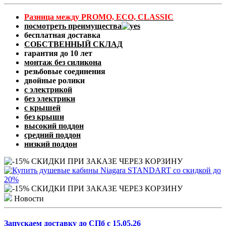
Разница между PROMO, ECO, CLASSIC
посмотреть преимущества
бесплатная доставка
СОБСТВЕННЫЙ СКЛАД
гарантия до 10 лет
монтаж без силикона
резьбовые соединения
двойные ролики
с электрикой
без электрики
с крышей
без крыши
высокий поддон
средний поддон
низкий поддон
Новости
Запускаем доставку до СПб с 15.05.26