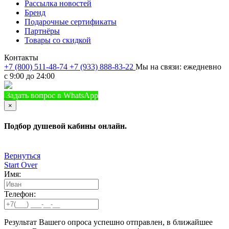
Рассылка новостей
Бренд
Подарочные сертификаты
Партнёры
Товары со скидкой
Контакты
+7 (800) 511-48-74
+7 (933) 888-83-22
Мы на связи: ежедневно
с 9:00 до 24:00
Задать вопрос в WhatsApp
+7 (933) 888-8322
Позвонить
×
Подбор душевой кабины онлайн.
Вернуться
Start Over
Имя:
Телефон:
Результат Вашего опроса успешно отправлен, в ближайшее