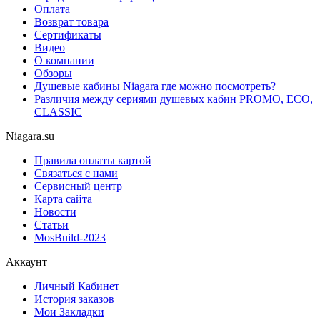
Оплата
Возврат товара
Сертификаты
Видео
О компании
Обзоры
Душевые кабины Niagara где можно посмотреть?
Различия между сериями душевых кабин PROMO, ECO,
CLASSIC
Niagara.su
Правила оплаты картой
Связаться с нами
Сервисный центр
Карта сайта
Новости
Статьи
MosBuild-2023
Аккаунт
Личный Кабинет
История заказов
Мои Закладки