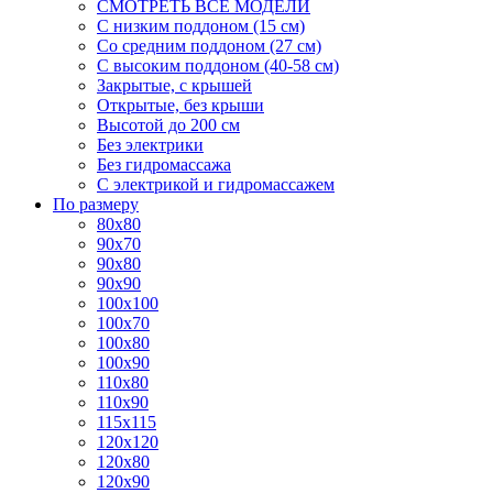
СМОТРЕТЬ ВСЕ МОДЕЛИ
С низким поддоном (15 см)
Со средним поддоном (27 см)
С высоким поддоном (40-58 см)
Закрытые, с крышей
Открытые, без крыши
Высотой до 200 см
Без электрики
Без гидромассажа
С электрикой и гидромассажем
По размеру
80x80
90x70
90x80
90x90
100x100
100x70
100x80
100x90
110x80
110x90
115x115
120x120
120x80
120x90