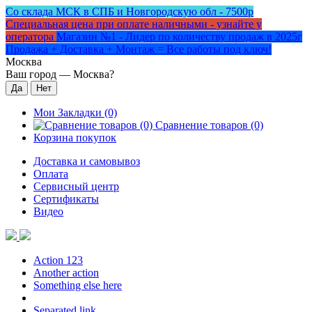
Со склада МСК в СПБ и Новгородскую обл - 7500р
Специальная цена при оплате наличными - узнайте у
оператора
Магазин №1 - Лидер по количеству продаж в 2025г
Продажа + Доставка + Монтаж = Все работы под ключ!
Москва
Ваш город —
Москва
?
Мои Закладки (0)
Сравнение товаров (0)
Корзина покупок
Доставка и самовывоз
Оплата
Сервисный центр
Сертификаты
Видео
Action 123
Another action
Something else here
Separated link