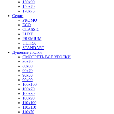
130x90
150x70
170x75
Серии
PROMO
ECO
CLASSIC
LUXE
PREMIUM
ULTRA
STANDART
Душевые уголки
СМОТРЕТЬ ВСЕ УГОЛКИ
80x70
80x80
90x70
90x80
90x90
100x100
100x70
100x80
100x90
110x100
110x110
110x70