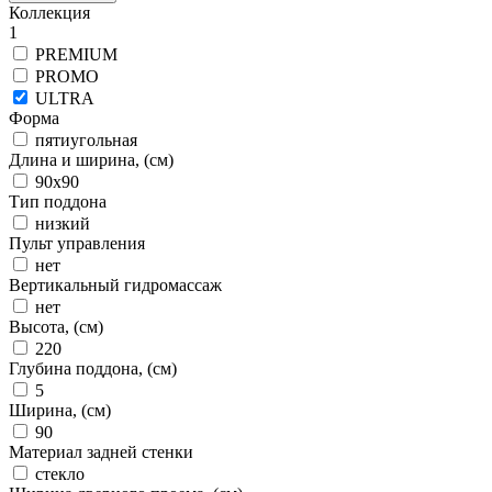
Коллекция
1
PREMIUM
PROMO
ULTRA
Форма
пятиугольная
Длина и ширина, (см)
90x90
Тип поддона
низкий
Пульт управления
нет
Вертикальный гидромассаж
нет
Высота, (см)
220
Глубина поддона, (см)
5
Ширина, (см)
90
Материал задней стенки
стекло