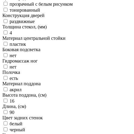
прозрачный с белым рисунком
тонированный
Конструкция дверей
раздвижные
Толщина стекол, (мм)
4
Материал центральной стойки
пластик
Боковая подсветка
нет
Гидромассаж ног
нет
Полочка
есть
Материал поддона
акрил
Высота поддона, (см)
16
Длина, (см)
90
Цвет задних стенок
белый
черный