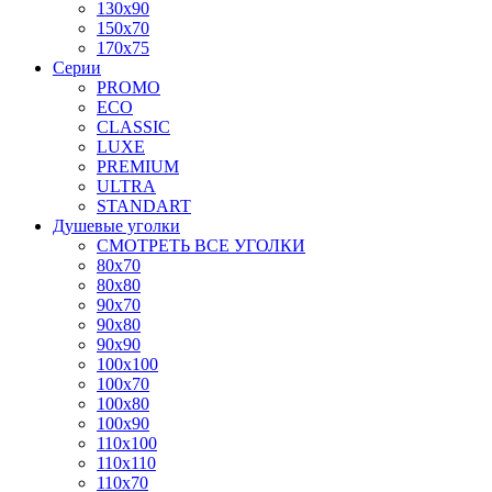
130x90
150x70
170x75
Серии
PROMO
ECO
CLASSIC
LUXE
PREMIUM
ULTRA
STANDART
Душевые уголки
СМОТРЕТЬ ВСЕ УГОЛКИ
80x70
80x80
90x70
90x80
90x90
100x100
100x70
100x80
100x90
110x100
110x110
110x70