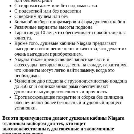
или без электрики
С гидромассажем или без гидромассажа
С подсветкой или без подсветки
С верхним душем или без
Большой выбор типоразмеров и форм душевых кабин
Различные варианты высоты поддона
Гарантия до 10 лет, что обеспечивает спокойствие для
клиента.
Кроме того, душевые кабины Niagara предлагают
выгодное соотношение цены и качества, что делает их
очень выгодным приобретением.
Niagara также предоставляет запасные части и
аксессуары, которые всегда есть на складе, гарантируя,
что клиенты могут легко найти замену, когда это
необходимо.
Усиленное дно поддона с грузоподъемностью поддона
до 350 кг и оцинкованная рама обеспечивают
дополнительную долговечность и прочность.
Противоскользящее покрытие и сборка без силикона
обеспечивают более безопасный и удобный процесс
установки.
Все эти преимущества делают душевые кабины Niagara
отличным выбором для тех, кто ищет
высококачественные, долговечные и экономичные