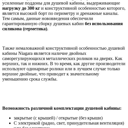
усиленные поддоны для душевой кабины, выдерживающие
нагрузку до 300 кг
и конструктивной особенностью которого,
является высокий борт по периметру и дренажные каналы.
Тем самым, данные нововведения обеспечили
гарантированную сборку душевых кабин
без
использования
силикона (герметика)
.
Также немаловажной конструктивной особенностью душевой
кабины Niagara является наличие двойных
саморегулирующихся металлических роликов на дверях. Как
верхних, так и нижних. В то время, как другие производители
используют одинарные ролики или в лучшем случае только
верхние двойные, что приводит к значительному
уменьшению срока службы.
Возможность различной комплектации душевой кабины:
закрытые (с крышей) / открытые (без крыши)
С электрикой (радио, свет, принудительная вентиляция)