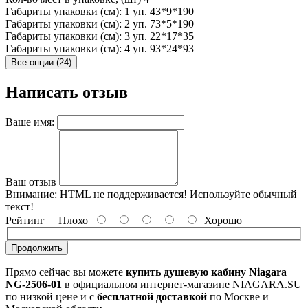
Габариты упаковки (см): 1 уп.
43*9*190
Габариты упаковки (см): 2 уп.
73*5*190
Габариты упаковки (см): 3 уп.
22*17*35
Габариты упаковки (см): 4 уп.
93*24*93
Все опции (24)
Написать отзыв
Ваше имя:
Ваш отзыв
Внимание:
HTML не поддерживается! Используйте обычный
текст!
Рейтинг
Плохо
Хорошо
Продолжить
Прямо сейчас вы можете
купить душевую кабину Niagara
NG-2506-01
в официальном интернет-магазине NIAGARA.SU
по низкой цене и с
бесплатной доставкой
по Москве и