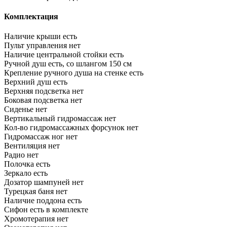
Комплектация
Наличие крыши
есть
Пульт управления
нет
Наличие центральной стойки
есть
Ручной душ
есть, со шлангом 150 см
Крепление ручного душа на стенке
есть
Верхний душ
есть
Верхняя подсветка
нет
Боковая подсветка
нет
Сиденье
нет
Вертикальный гидромассаж
нет
Кол-во гидромассажных форсунок
нет
Гидромассаж ног
нет
Вентиляция
нет
Радио
нет
Полочка
есть
Зеркало
есть
Дозатор шампуней
нет
Турецкая баня
нет
Наличие поддона
есть
Сифон
есть в комплекте
Хромотерапия
нет