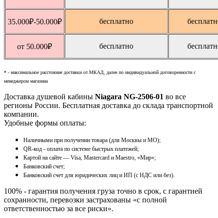
бесплатно
бесплатн
35.000
₽
-50.000
₽
бесплатно
бесплатн
от 50.000
₽
* - максимальное расстояние доставки от МКАД, далее по индивидуальной договоренности с
менеджером магазина
Доставка душевой кабины
Niagara NG-2506-01
во все
регионы России. Бесплатная доставка до склада транспортной
компании.
Удобные формы оплаты:
Наличными при получении товара (для Москвы и МО);
QR-код - оплата по системе быстрых платежей;
Картой на сайте — Visa, Mastercard и Maestro, «Мир»;
Банковский счет;
Банковский счет для юридических лиц и ИП (с НДС или без).
100% - гарантия получения груза точно в срок, с гарантией
сохранности, перевозки застрахованы «с полной
ответственностью за все риски».