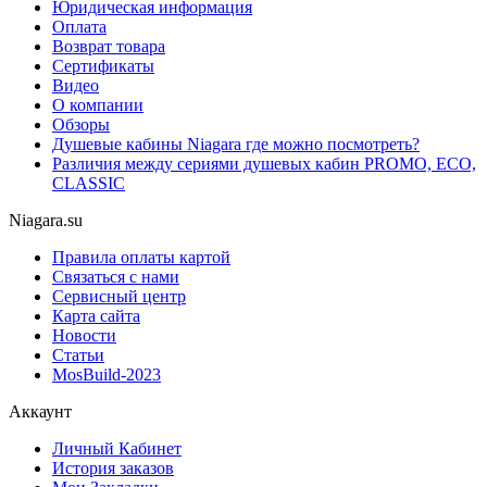
Юридическая информация
Оплата
Возврат товара
Сертификаты
Видео
О компании
Обзоры
Душевые кабины Niagara где можно посмотреть?
Различия между сериями душевых кабин PROMO, ECO,
CLASSIC
Niagara.su
Правила оплаты картой
Связаться с нами
Сервисный центр
Карта сайта
Новости
Статьи
MosBuild-2023
Аккаунт
Личный Кабинет
История заказов