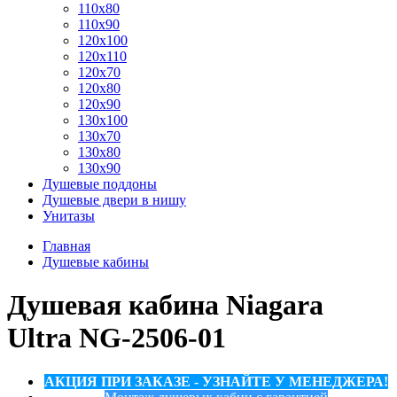
110x80
110x90
120x100
120x110
120x70
120x80
120x90
130x100
130x70
130x80
130x90
Душевые поддоны
Душевые двери в нишу
Унитазы
Главная
Душевые кабины
Душевая кабина Niagara
Ultra NG-2506-01
АКЦИЯ ПРИ ЗАКАЗЕ - УЗНАЙТЕ У МЕНЕДЖЕРА!