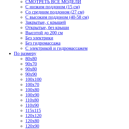
СМОТРЕТЬ ВСЕ МОДЕЛИ
С низким поддоном (15 см)
Со средним поддоном (27 см)
С высоким поддоном (40-58 см)
Закрытые, с крышей
Открытые, без крыши
Высотой до 200 см
Без электрики
Без гидромассажа
С электрикой и гидромассажем
По размеру
80x80
90x70
90x80
90x90
100x100
100x70
100x80
100x90
110x80
110x90
115x115
120x120
120x80
120x90