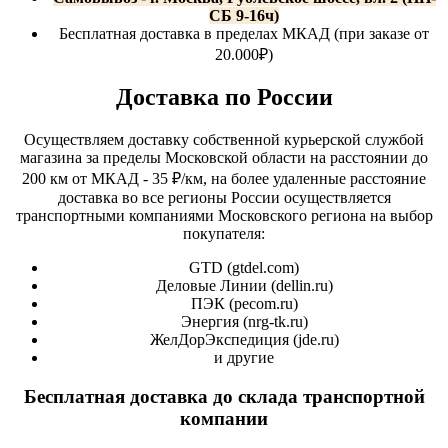
СБ 9-16ч)
Бесплатная доставка в пределах МКАД (при заказе от
20.000₽)
Доставка по России
Осуществляем доставку собственной курьерской службой
магазина за пределы Московской области на расстоянии до
200 км от МКАД - 35 ₽/км, на более удаленные расстояние
доставка во все регионы России осуществляется
транспортными компаниями Московского региона на выбор
покупателя:
GTD (
gtdel.com
)
Деловые Линии (
dellin.ru
)
ПЭК (
pecom.ru
)
Энергия (
nrg-tk.ru
)
ЖелДорЭкспедиция (
jde.ru
)
и другие
Бесплатная доставка до склада транспортной
компании