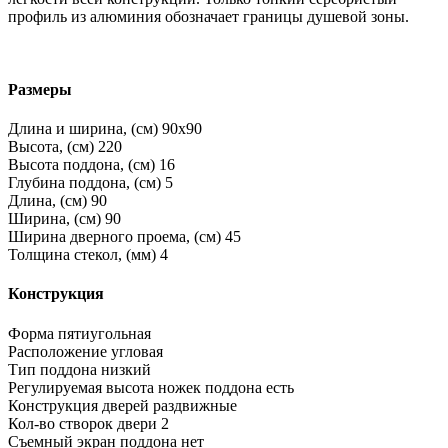
профиль из алюминия обозначает границы душевой зоны.
Размеры
Длина и ширина, (см)
90x90
Высота, (см)
220
Высота поддона, (см)
16
Глубина поддона, (см)
5
Длина, (см)
90
Ширина, (см)
90
Ширина дверного проема, (см)
45
Толщина стекол, (мм)
4
Конструкция
Форма
пятиугольная
Расположение
угловая
Тип поддона
низкий
Регулируемая высота ножек поддона
есть
Конструкция дверей
раздвижные
Кол-во створок двери
2
Съемный экран поддона
нет