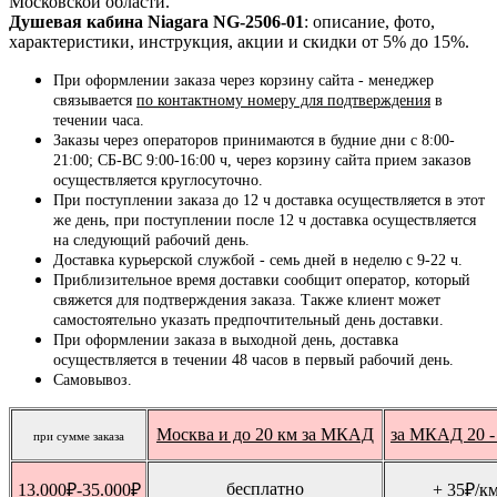
Московской области.
Душевая кабина Niagara NG-2506-01
: описание, фото,
характеристики, инструкция, акции и скидки от 5% до 15%.
При оформлении заказа через корзину сайта - менеджер
связывается
по контактному номеру для подтверждения
в
течении часа.
Заказы через операторов принимаются в будние дни с 8:00-
21:00; СБ-ВС 9:00-16:00 ч, через корзину сайта прием заказов
осуществляется круглосуточно.
При поступлении заказа до 12 ч доставка осуществляется в этот
же день, при поступлении после 12 ч доставка осуществляется
на следующий рабочий день.
Доставка курьерской службой - семь дней в неделю с 9-22 ч.
Приблизительное время доставки сообщит оператор, который
свяжется для подтверждения заказа. Также клиент может
самостоятельно указать предпочтительный день доставки.
При оформлении заказа в выходной день, доставка
осуществляется в течении 48 часов в первый рабочий день.
Самовывоз.
Москва и до 20 км за МКАД
за МКАД 20 -
при сумме заказа
бесплатно
13.000
₽
-35.000
₽
+ 35
₽
/к