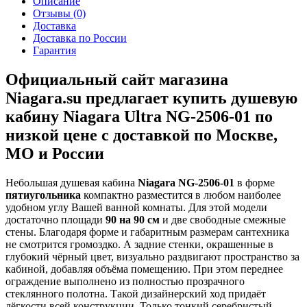
Описание
Отзывы (0)
Доставка
Доставка по России
Гарантия
Официальный сайт магазина
Niagara.su предлагает купить душевую
кабину Niagara Ultra NG-2506-01 по
низкой цене с доставкой по Москве,
МО и России
Небольшая душевая кабина
Niagara NG-2506-01
в форме
пятиугольника
компактно разместится в любом наиболее
удобном углу Вашей ванной комнаты. Для этой модели
достаточно площади
90 на 90 см
и две свободные смежные
стены. Благодаря форме и габаритным размерам сантехника
не смотрится громоздко. А задние стенки, окрашенные в
глубокий чёрный цвет, визуально раздвигают пространство за
кабиной, добавляя объёма помещению. При этом переднее
ограждение выполнено из полностью прозрачного
стеклянного полотна. Такой дизайнерский ход придаёт
лёгкости всей конструкции. Только тонкий серебристый