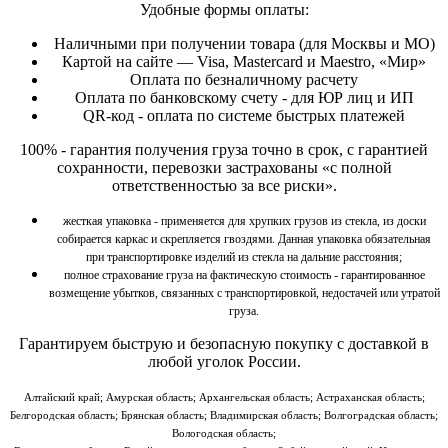
Удобные формы оплаты:
Наличными при получении товара (для Москвы и МО)
Картой на сайте — Visa, Mastercard и Maestro, «Мир»
Оплата по безналичному расчету
Оплата по банковскому счету - для ЮР лиц и ИП
QR-код - оплата по системе быстрых платежей
100% - гарантия получения груза точно в срок, с гарантией
сохранности, перевозки застрахованы «с полной
ответственностью за все риски».
жесткая упаковка - применяется для хрупких грузов из стекла, из доски
собирается каркас и скрепляется гвоздями. Данная упаковка обязательная
при транспортировке изделий из стекла на дальние расстояния;
полное страхование груза на фактическую стоимость - гарантированное
возмещение убытков, связанных с транспортировкой, недостачей или утратой
груза.
Гарантируем быструю и безопасную покупку
с доставкой в
любой уголок России.
Алтайский край; Амурская область; Архангельская область; Астраханская область;
Белгородская область; Брянская область; Владимирская область; Волгоградская область;
Вологодская область;