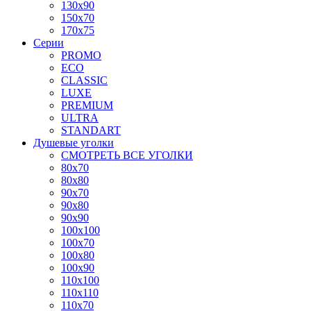
130x90
150x70
170x75
Серии
PROMO
ECO
CLASSIC
LUXE
PREMIUM
ULTRA
STANDART
Душевые уголки
СМОТРЕТЬ ВСЕ УГОЛКИ
80x70
80x80
90x70
90x80
90x90
100x100
100x70
100x80
100x90
110x100
110x110
110x70