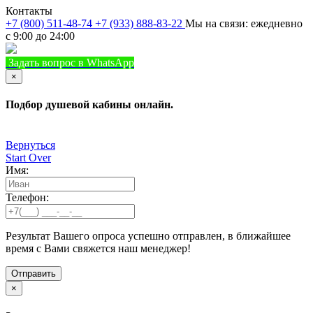
Контакты
+7 (800) 511-48-74
+7 (933) 888-83-22
Мы на связи: ежедневно
с 9:00 до 24:00
Задать вопрос в WhatsApp
+7 (933) 888-8322
Позвонить
×
Подбор душевой кабины онлайн.
Вернуться
Start Over
Имя:
Телефон:
Результат Вашего опроса успешно отправлен, в ближайшее
время с Вами свяжется наш менеджер!
×