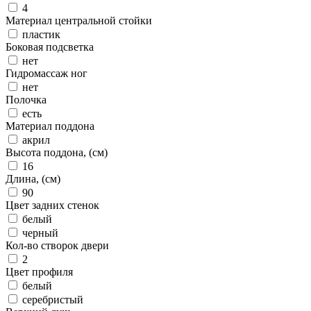
4
Материал центральной стойки
пластик
Боковая подсветка
нет
Гидромассаж ног
нет
Полочка
есть
Материал поддона
акрил
Высота поддона, (см)
16
Длина, (см)
90
Цвет задних стенок
белый
черный
Кол-во створок двери
2
Цвет профиля
белый
серебристый