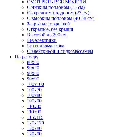
СМОТРЕТЬ ВСЕ МОДЕЛИ
С низким поддоном (15 см)
Со средним поддоном (27 см)
С высоким поддоном (40-58 см)
Закрытые, с крышей
Открытые, без крыши
Высотой до 200 см
Без электрики
Без гидромассажа
С электрикой и гидромассажем
По размеру
80x80
90x70
90x80
90x90
100x100
100x70
100x80
100x90
110x80
110x90
115x115
120x120
120x80
120x90