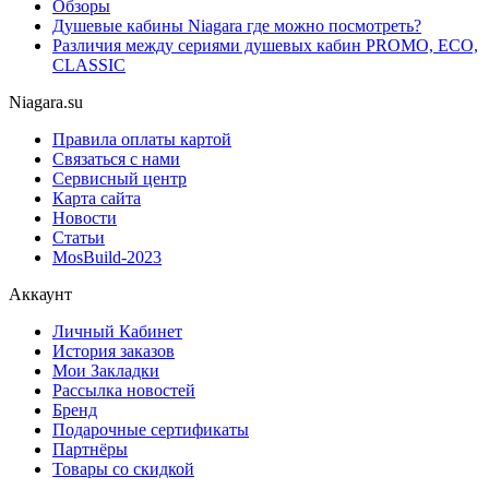
Обзоры
Душевые кабины Niagara где можно посмотреть?
Различия между сериями душевых кабин PROMO, ECO,
CLASSIC
Niagara.su
Правила оплаты картой
Связаться с нами
Сервисный центр
Карта сайта
Новости
Статьи
MosBuild-2023
Аккаунт
Личный Кабинет
История заказов
Мои Закладки
Рассылка новостей
Бренд
Подарочные сертификаты
Партнёры
Товары со скидкой