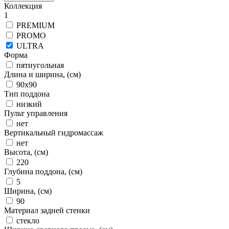
Коллекция
1
PREMIUM
PROMO
ULTRA
Форма
пятиугольная
Длина и ширина, (см)
90x90
Тип поддона
низкий
Пульт управления
нет
Вертикальный гидромассаж
нет
Высота, (см)
220
Глубина поддона, (см)
5
Ширина, (см)
90
Материал задней стенки
стекло