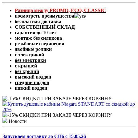
Разница между PROMO, ECO, CLASSIC
посмотреть преимущества
бесплатная доставка
СОБСТВЕННЫЙ СКЛАД
гарантия до 10 лет
монтаж без силикона
резьбовые соединения
двойные ролики
с электрикой
без электрики
с крышей
без крыши
высокий поддон
средний поддон
низкий поддон
Новости
Запускаем доставку до СПб с 15.05.26