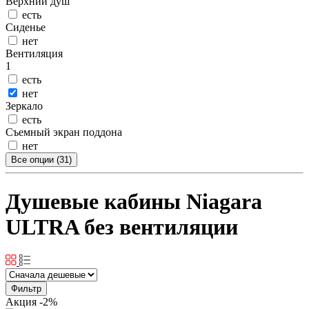
Верхний душ
есть
Сиденье
нет
Вентиляция
1
есть
нет
Зеркало
есть
Съемный экран поддона
нет
Все опции (31)
Душевые кабины Niagara
ULTRA без вентиляции
Фильтр
Акция
-2%