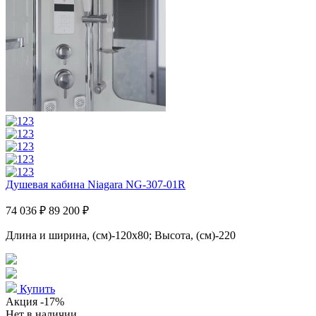
Душевая кабина Niagara NG-307-01R
74 036 ₽
89 200 ₽
Длина и ширина, (см)-120x80; Высота, (см)-220
Купить
Акция
-17%
Нет в наличии