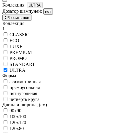
Коллекция:
ULTRA
Дозатор шампуней:
нет
Сбросить все
Коллекция
1
CLASSIC
ECO
LUXE
PREMIUM
PROMO
STANDART
ULTRA
Форма
асимметричная
прямоугольная
пятиугольная
четверть круга
Длина и ширина, (см)
90x90
100x100
120x120
120x80