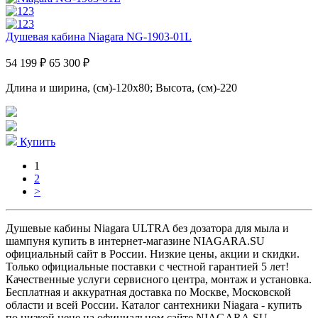
Душевая кабина Niagara NG-1903-01L
54 199 ₽
65 300 ₽
Длина и ширина, (см)-120x80; Высота, (см)-220
Купить
1
2
>
Душевые кабины Niagara ULTRA без дозатора для мыла и
шампуня купить в интернет-магазине NIAGARA.SU
официальный сайт в России. Низкие цены, акции и скидки.
Только официальные поставки c честной гарантией 5 лет!
Качественные услуги сервисного центра, монтаж и установка.
Бесплатная и аккуратная доставка по Москве, Московской
области и всей России. Каталог сантехники Niagara - купить
по низкой цене на официальном сайте NIAGARA.SU -