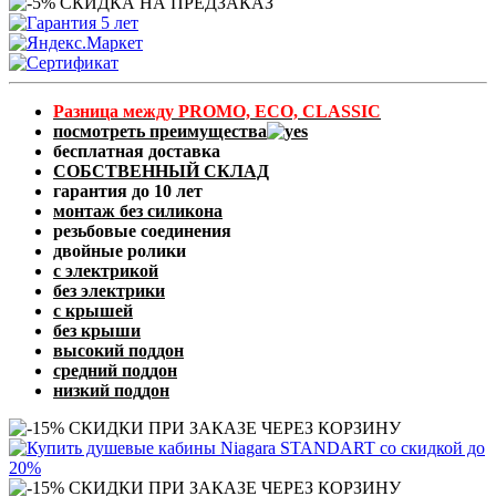
Разница между PROMO, ECO, CLASSIC
посмотреть преимущества
бесплатная доставка
СОБСТВЕННЫЙ СКЛАД
гарантия до 10 лет
монтаж без силикона
резьбовые соединения
двойные ролики
с электрикой
без электрики
с крышей
без крыши
высокий поддон
средний поддон
низкий поддон