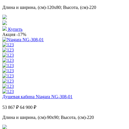
Длина и ширина, (см)-120x80; Высота, (см)-220
Купить
Акция
-17%
Душевая кабина Niagara NG-308-01
53 867 ₽
64 900 ₽
Длина и ширина, (см)-90x90; Высота, (см)-220