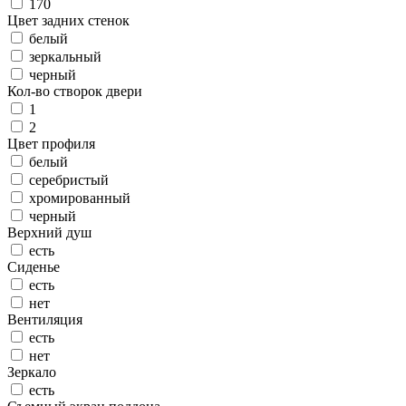
170
Цвет задних стенок
белый
зеркальный
черный
Кол-во створок двери
1
2
Цвет профиля
белый
серебристый
хромированный
черный
Верхний душ
есть
Сиденье
есть
нет
Вентиляция
есть
нет
Зеркало
есть