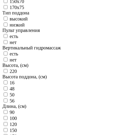
150x70
170x75
Тип поддона
высокий
низкий
Пульт управления
есть
нет
Вертикальный гидромассаж
есть
нет
Высота, (см)
220
Высота поддона, (см)
16
48
50
56
Длина, (см)
90
100
120
150