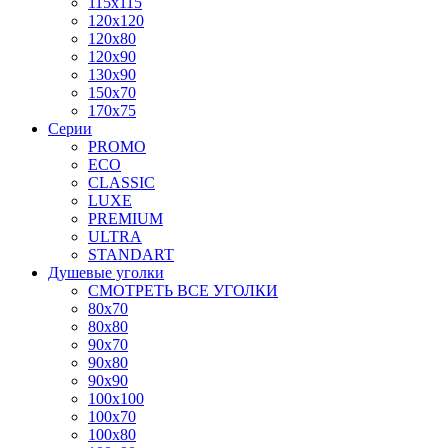
115x115
120x120
120x80
120x90
130x90
150x70
170x75
Серии
PROMO
ECO
CLASSIC
LUXE
PREMIUM
ULTRA
STANDART
Душевые уголки
СМОТРЕТЬ ВСЕ УГОЛКИ
80x70
80x80
90x70
90x80
90x90
100x100
100x70
100x80