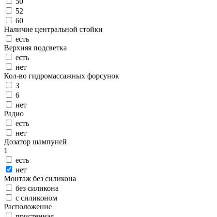
50
52
60
Наличие центральной стойки
есть
Верхняя подсветка
есть
нет
Кол-во гидромассажных форсунок
3
6
нет
Радио
есть
нет
Дозатор шампуней
1
есть
нет
Монтаж без силикона
без силикона
с силиконом
Расположение
пристенная