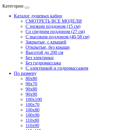
Категории
Каталог душевых кабин
СМОТРЕТЬ ВСЕ МОДЕЛИ
С низким поддоном (15 см)
Со средним поддоном (27 см)
С высоким поддоном (40-58 см)
Закрытые, с крышей
Открытые, без крыши
Высотой до 200 см
Без электрики
Без гидромассажа
С электрикой и гидромассажем
По размеру
80x80
90x70
90x80
90x90
100x100
100x70
100x80
100x90
110x80
110x90