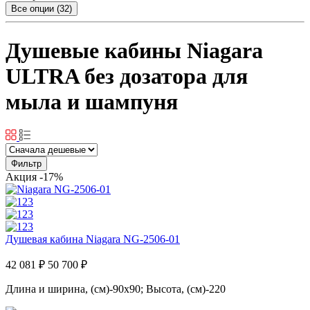
Все опции (32)
Душевые кабины Niagara
ULTRA без дозатора для
мыла и шампуня
Фильтр
Акция
-17%
Душевая кабина Niagara NG-2506-01
42 081 ₽
50 700 ₽
Длина и ширина, (см)-90x90; Высота, (см)-220