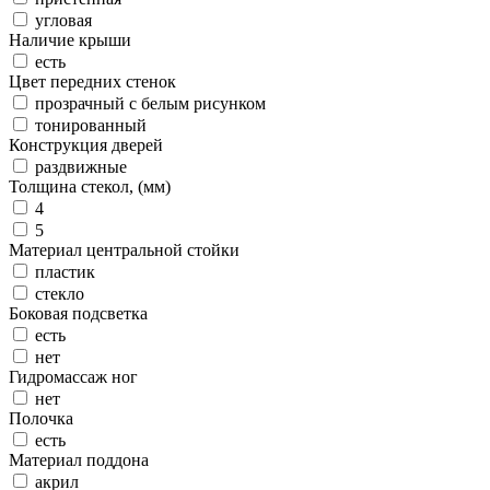
угловая
Наличие крыши
есть
Цвет передних стенок
прозрачный с белым рисунком
тонированный
Конструкция дверей
раздвижные
Толщина стекол, (мм)
4
5
Материал центральной стойки
пластик
стекло
Боковая подсветка
есть
нет
Гидромассаж ног
нет
Полочка
есть
Материал поддона
акрил