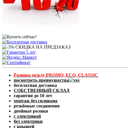
Разница между PROMO, ECO, CLASSIC
посмотреть преимущества
бесплатная доставка
СОБСТВЕННЫЙ СКЛАД
гарантия до 10 лет
монтаж без силикона
резьбовые соединения
двойные ролики
с электрикой
без электрики
с крышей