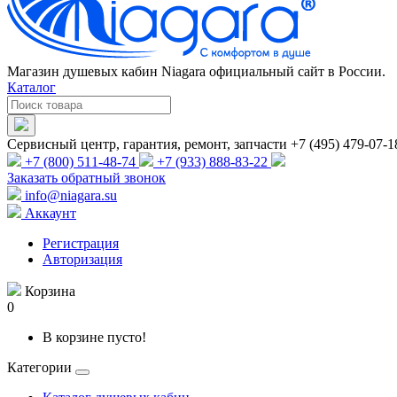
Магазин душевых кабин Niagara официальный сайт в России.
Каталог
Сервисный центр, гарантия, ремонт, запчасти +7 (495) 479-07-1
+7 (800) 511-48-74
+7 (933) 888-83-22
Заказать обратный звонок
info@niagara.su
Аккаунт
Регистрация
Авторизация
Корзина
0
В корзине пусто!
Категории