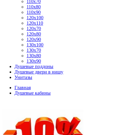
110x70
110x80
110x90
120x100
120x110
120x70
120x80
120x90
130x100
130x70
130x80
130x90
Душевые поддоны
Душевые двери в нишу
Унитазы
Главная
Душевые кабины