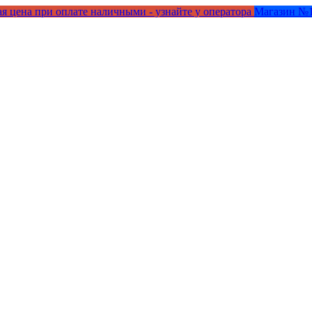
я цена при оплате наличными - узнайте у оператора
Магазин №1 