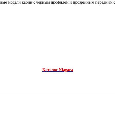
ые модели кабин с черным профилем и прозрачным передним ст
Каталог Niagara