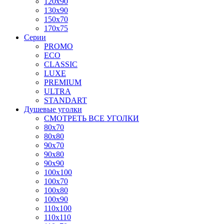
120x90
130x90
150x70
170x75
Серии
PROMO
ECO
CLASSIC
LUXE
PREMIUM
ULTRA
STANDART
Душевые уголки
СМОТРЕТЬ ВСЕ УГОЛКИ
80x70
80x80
90x70
90x80
90x90
100x100
100x70
100x80
100x90
110x100
110x110