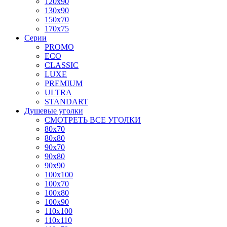
120x90
130x90
150x70
170x75
Серии
PROMO
ECO
CLASSIC
LUXE
PREMIUM
ULTRA
STANDART
Душевые уголки
СМОТРЕТЬ ВСЕ УГОЛКИ
80x70
80x80
90x70
90x80
90x90
100x100
100x70
100x80
100x90
110x100
110x110