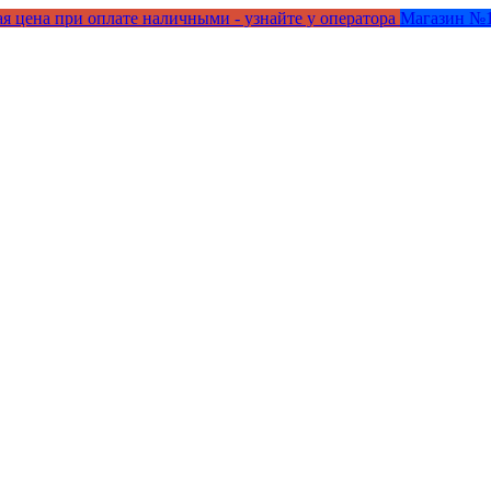
я цена при оплате наличными - узнайте у оператора
Магазин №1 