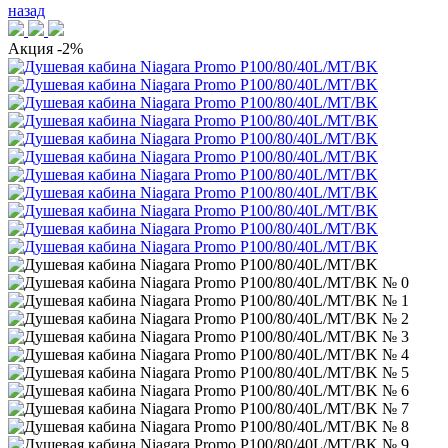
назад
Акция
-2%