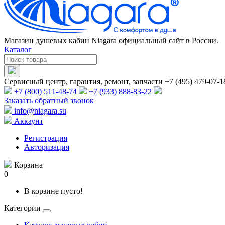
Магазин душевых кабин Niagara официальный сайт в России.
Каталог
Сервисный центр, гарантия, ремонт, запчасти +7 (495) 479-07-1
+7 (800) 511-48-74
+7 (933) 888-83-22
Заказать обратный звонок
info@niagara.su
Аккаунт
Регистрация
Авторизация
Корзина
0
В корзине пусто!
Категории