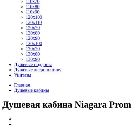
110x70
110x80
110x90
120x100
120x110
120x70
120x80
120x90
130x100
130x70
130x80
130x90
Душевые поддоны
Душевые двери в нишу
Унитазы
Главная
Душевые кабины
Душевая кабина Niagara Pro