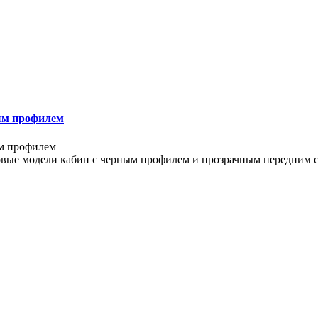
ым профилем
ые модели кабин с черным профилем и прозрачным передним ст