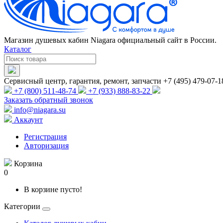
Магазин душевых кабин Niagara официальный сайт в России.
Каталог
Сервисный центр, гарантия, ремонт, запчасти +7 (495) 479-07-1
+7 (800) 511-48-74
+7 (933) 888-83-22
Заказать обратный звонок
info@niagara.su
Аккаунт
Регистрация
Авторизация
Корзина
0
В корзине пусто!
Категории