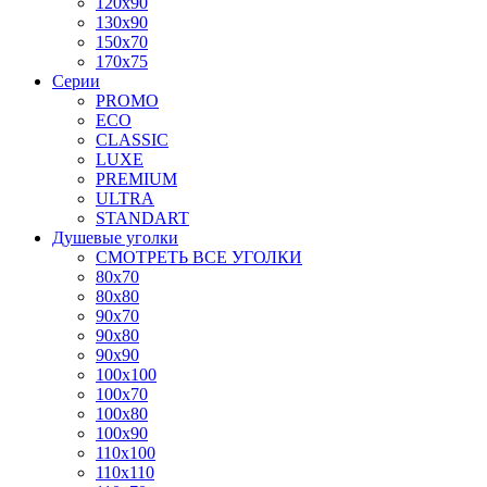
120x90
130x90
150x70
170x75
Серии
PROMO
ECO
CLASSIC
LUXE
PREMIUM
ULTRA
STANDART
Душевые уголки
СМОТРЕТЬ ВСЕ УГОЛКИ
80x70
80x80
90x70
90x80
90x90
100x100
100x70
100x80
100x90
110x100
110x110