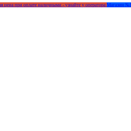
я цена при оплате наличными - узнайте у оператора
Магазин №1 