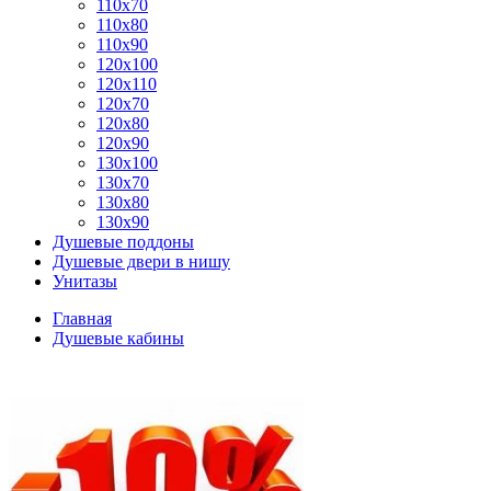
110x70
110x80
110x90
120x100
120x110
120x70
120x80
120x90
130x100
130x70
130x80
130x90
Душевые поддоны
Душевые двери в нишу
Унитазы
Главная
Душевые кабины