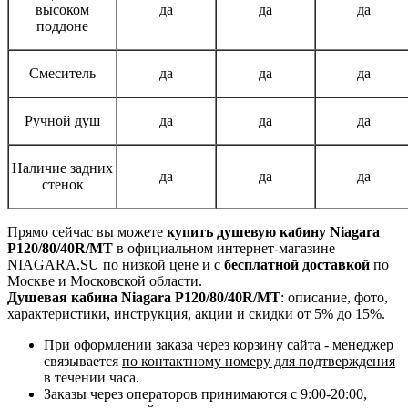
высоком
да
да
да
поддоне
Смеситель
да
да
да
Ручной душ
да
да
да
Наличие задних
да
да
да
стенок
Прямо сейчас вы можете
купить душевую кабину Niagara
P120/80/40R/MT
в официальном интернет-магазине
NIAGARA.SU по низкой цене и с
бесплатной доставкой
по
Москве и Московской области.
Душевая кабина Niagara P120/80/40R/MT
: описание, фото,
характеристики, инструкция, акции и скидки от 5% до 15%.
При оформлении заказа через корзину сайта - менеджер
связывается
по контактному номеру для подтверждения
в течении часа.
Заказы через операторов принимаются с 9:00-20:00,