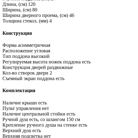
Длина, (см)
120
Ширина, (см)
80
Ширина дверного проема, (см)
46
Толщина стекол, (мм)
4
Конструкция
Форма
асимметричная
Расположение
угловая
Тип поддона
высокий
Регулируемая высота ножек поддона
есть
Конструкция дверей
раздвижные
Кол-во створок двери
2
Съемный экран поддона
есть
Комплектация
Наличие крыши
есть
Пульт управления
нет
Наличие центральной стойки
есть
Ручной душ
есть, со шлангом 150 см
Крепление ручного душа на стенке
есть
Верхний душ
есть
Верхняя подсветка
нет