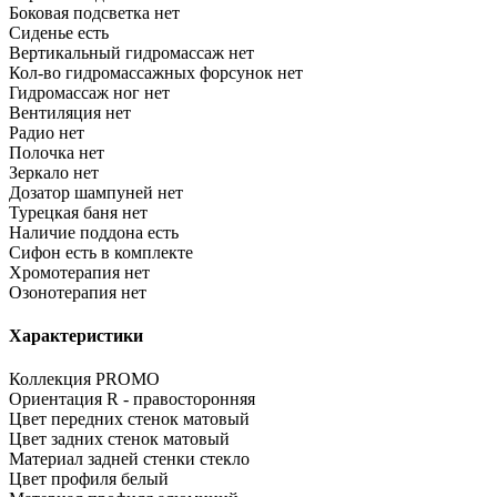
Боковая подсветка
нет
Сиденье
есть
Вертикальный гидромассаж
нет
Кол-во гидромассажных форсунок
нет
Гидромассаж ног
нет
Вентиляция
нет
Радио
нет
Полочка
нет
Зеркало
нет
Дозатор шампуней
нет
Турецкая баня
нет
Наличие поддона
есть
Сифон
есть в комплекте
Хромотерапия
нет
Озонотерапия
нет
Характеристики
Коллекция
PROMO
Ориентация
R - правосторонняя
Цвет передних стенок
матовый
Цвет задних стенок
матовый
Материал задней стенки
стекло
Цвет профиля
белый