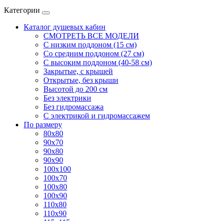
Категории
Каталог душевых кабин
СМОТРЕТЬ ВСЕ МОДЕЛИ
С низким поддоном (15 см)
Со средним поддоном (27 см)
С высоким поддоном (40-58 см)
Закрытые, с крышей
Открытые, без крыши
Высотой до 200 см
Без электрики
Без гидромассажа
С электрикой и гидромассажем
По размеру
80x80
90x70
90x80
90x90
100x100
100x70
100x80
100x90
110x80
110x90