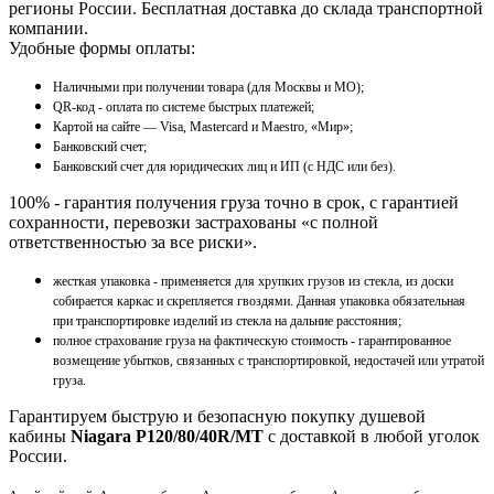
регионы России. Бесплатная доставка до склада транспортной
компании.
Удобные формы оплаты:
Наличными при получении товара (для Москвы и МО);
QR-код - оплата по системе быстрых платежей;
Картой на сайте — Visa, Mastercard и Maestro, «Мир»;
Банковский счет;
Банковский счет для юридических лиц и ИП (с НДС или без).
100% - гарантия получения груза точно в срок, с гарантией
сохранности, перевозки застрахованы «с полной
ответственностью за все риски».
жесткая упаковка - применяется для хрупких грузов из стекла, из доски
собирается каркас и скрепляется гвоздями. Данная упаковка обязательная
при транспортировке изделий из стекла на дальние расстояния;
полное страхование груза на фактическую стоимость - гарантированное
возмещение убытков, связанных с транспортировкой, недостачей или утратой
груза.
Гарантируем быструю и безопасную покупку душевой
кабины
Niagara P120/80/40R/MT
с доставкой в любой уголок
России.