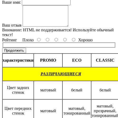
Ваше имя:
Ваш отзыв
Внимание:
HTML не поддерживается! Используйте обычный
текст!
Рейтинг
Плохо
Хорошо
Продолжить
характеристики
PROMO
ECO
CLASSIC
РАЗЛИЧАЮЩИЕСЯ
Цвет задних
матовый
белый
белый
стенок
матовый,
Цвет передних
матовый,
матовый
прозрачный,
стенок
тонированный
тонированны