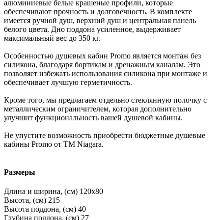
алюминиевые белые крашеные профили, которые
обеспечивают прочность и долговечность. В комплекте
имеется ручной душ, верхний душ и центральная панель
белого цвета. Дно поддона усиленное, выдерживает
максимальный вес до 350 кг.
Особенностью душевых кабин Promo является монтаж без
силикона, благодаря бортикам и дренажным каналам. Это
позволяет избежать использования силикона при монтаже и
обеспечивает лучшую герметичность.
Кроме того, мы предлагаем отдельно стеклянную полочку с
металлическим ограничителем, которая дополнительно
улучшит функциональность вашей душевой кабины.
Не упустите возможность приобрести бюджетные душевые
кабины Promo от ТМ Niagara.
Размеры
Длина и ширина, (см)
120x80
Высота, (см)
215
Высота поддона, (см)
40
Глубина поддона, (см)
27