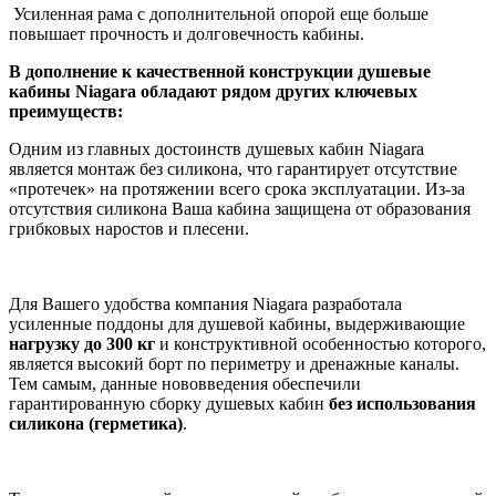
Усиленная рама с дополнительной опорой еще больше
повышает прочность и долговечность кабины.
В дополнение к качественной конструкции душевые
кабины Niagara обладают рядом других ключевых
преимуществ:
Одним из главных достоинств душевых кабин Niagara
является монтаж без силикона, что гарантирует отсутствие
«протечек» на протяжении всего срока эксплуатации. Из-за
отсутствия силикона Ваша кабина защищена от образования
грибковых наростов и плесени.
Для Вашего удобства компания Niagara разработала
усиленные поддоны для душевой кабины, выдерживающие
нагрузку до 300 кг
и конструктивной особенностью которого,
является высокий борт по периметру и дренажные каналы.
Тем самым, данные нововведения обеспечили
гарантированную сборку душевых кабин
без
использования
силикона (герметика)
.