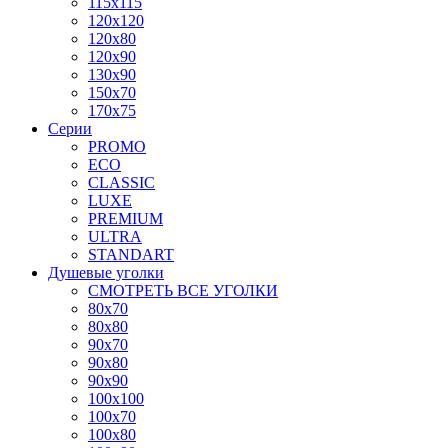
115x115
120x120
120x80
120x90
130x90
150x70
170x75
Серии
PROMO
ECO
CLASSIC
LUXE
PREMIUM
ULTRA
STANDART
Душевые уголки
СМОТРЕТЬ ВСЕ УГОЛКИ
80x70
80x80
90x70
90x80
90x90
100x100
100x70
100x80