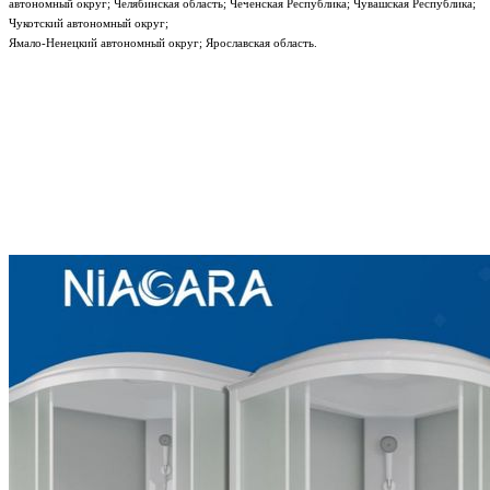
автономный округ; Челябинская область; Чеченская Республика; Чувашская Республика;
Чукотский автономный округ;
Ямало-Ненецкий автономный округ; Ярославская область.