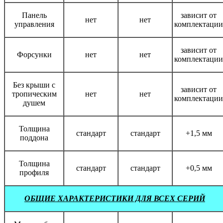
Панель
зависит от
нет
нет
управления
комплектации
зависит от
Форсунки
нет
нет
комплектации
Без крыши с
зависит от
тропическим
нет
нет
комплектации
душем
Толщина
стандарт
стандарт
+1,5 мм
поддона
Толщина
стандарт
стандарт
+0,5 мм
профиля
ОБЩИЕ ХАРАКТЕРИСТИКИ ДЛЯ ВСЕХ СЕРИЙ