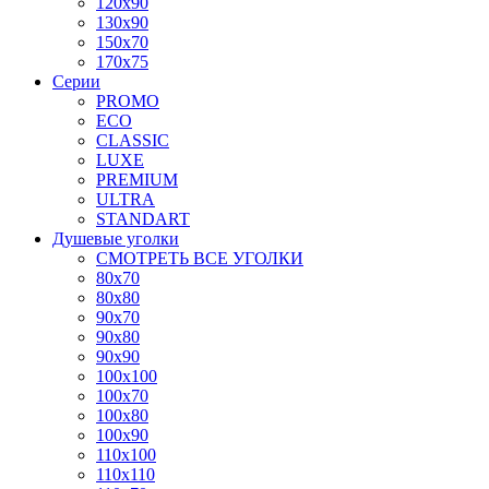
120x90
130x90
150x70
170x75
Серии
PROMO
ECO
CLASSIC
LUXE
PREMIUM
ULTRA
STANDART
Душевые уголки
СМОТРЕТЬ ВСЕ УГОЛКИ
80x70
80x80
90x70
90x80
90x90
100x100
100x70
100x80
100x90
110x100
110x110