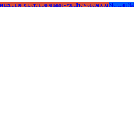
я цена при оплате наличными - узнайте у оператора
Магазин №1 