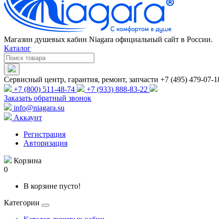
Магазин душевых кабин Niagara официальный сайт в России.
Каталог
Сервисный центр, гарантия, ремонт, запчасти +7 (495) 479-07-1
+7 (800) 511-48-74
+7 (933) 888-83-22
Заказать обратный звонок
info@niagara.su
Аккаунт
Регистрация
Авторизация
Корзина
0
В корзине пусто!
Категории