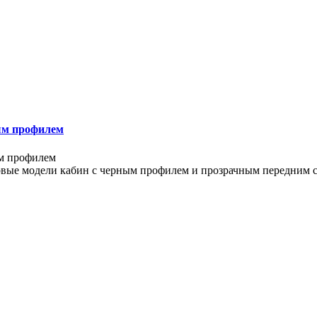
ым профилем
ые модели кабин с черным профилем и прозрачным передним ст