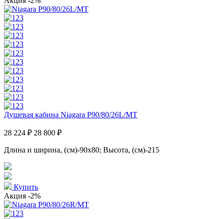
Акция
-2%
Душевая кабина Niagara P90/80/26L/MT
28 224 ₽
28 800 ₽
Длина и ширина, (см)-90x80; Высота, (см)-215
Купить
Акция
-2%