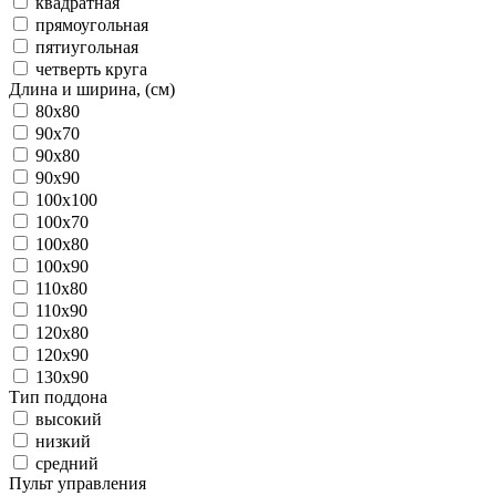
квадратная
прямоугольная
пятиугольная
четверть круга
Длина и ширина, (см)
80x80
90x70
90x80
90x90
100x100
100x70
100x80
100x90
110x80
110x90
120x80
120x90
130x90
Тип поддона
высокий
низкий
средний
Пульт управления