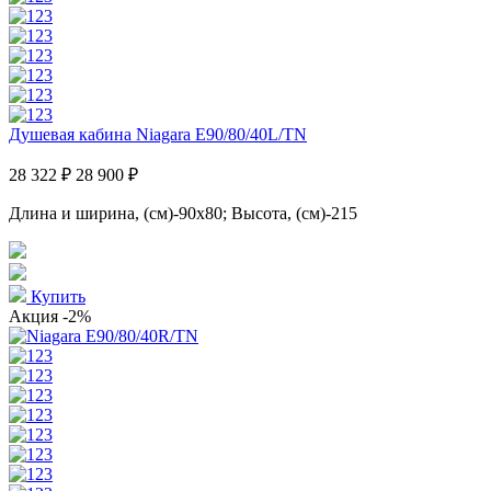
Душевая кабина Niagara E90/80/40L/TN
28 322 ₽
28 900 ₽
Длина и ширина, (см)-90x80; Высота, (см)-215
Купить
Акция
-2%