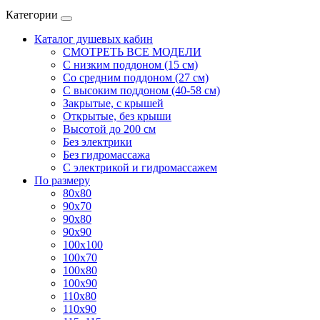
Категории
Каталог душевых кабин
СМОТРЕТЬ ВСЕ МОДЕЛИ
С низким поддоном (15 см)
Со средним поддоном (27 см)
С высоким поддоном (40-58 см)
Закрытые, с крышей
Открытые, без крыши
Высотой до 200 см
Без электрики
Без гидромассажа
С электрикой и гидромассажем
По размеру
80x80
90x70
90x80
90x90
100x100
100x70
100x80
100x90
110x80
110x90