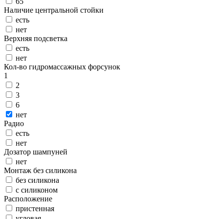
65
Наличие центральной стойки
есть
нет
Верхняя подсветка
есть
нет
Кол-во гидромассажных форсунок
1
2
3
6
нет
Радио
есть
нет
Дозатор шампуней
нет
Монтаж без силикона
без силикона
с силиконом
Расположение
пристенная
угловая