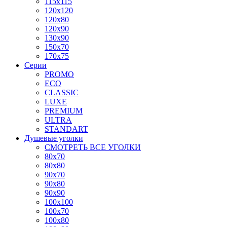
115x115
120x120
120x80
120x90
130x90
150x70
170x75
Серии
PROMO
ECO
CLASSIC
LUXE
PREMIUM
ULTRA
STANDART
Душевые уголки
СМОТРЕТЬ ВСЕ УГОЛКИ
80x70
80x80
90x70
90x80
90x90
100x100
100x70
100x80