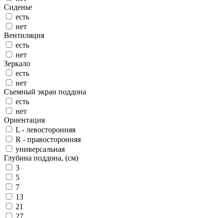
Сиденье
есть
нет
Вентиляция
есть
нет
Зеркало
есть
нет
Съемный экран поддона
есть
нет
Ориентация
L - левосторонняя
R - правосторонняя
универсальная
Глубина поддона, (см)
3
5
7
13
21
27