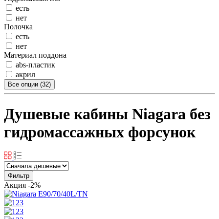
есть
нет
Полочка
есть
нет
Материал поддона
abs-пластик
акрил
Все опции (32)
Душевые кабины Niagara без
гидромассажных форсунок
Фильтр
Акция
-2%