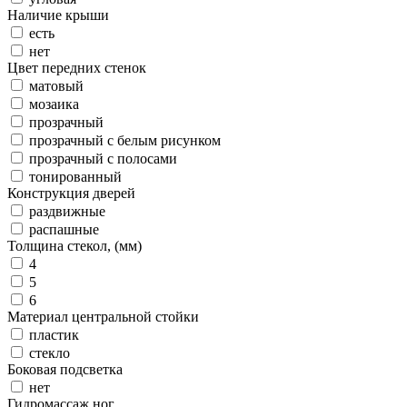
Наличие крыши
есть
нет
Цвет передних стенок
матовый
мозаика
прозрачный
прозрачный с белым рисунком
прозрачный с полосами
тонированный
Конструкция дверей
раздвижные
распашные
Толщина стекол, (мм)
4
5
6
Материал центральной стойки
пластик
стекло
Боковая подсветка
нет
Гидромассаж ног