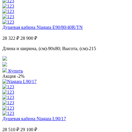
Душевая кабина Niagara E90/80/40R/TN
28 322 ₽
28 900 ₽
Длина и ширина, (см)-90x80; Высота, (см)-215
Купить
Акция
-2%
Душевая кабина Niagara L90/17
28 510 ₽
29 100 ₽