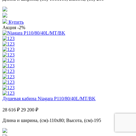
Купить
Акция
-2%
Душевая кабина Niagara P110/80/40L/MT/BK
28 616 ₽
29 200 ₽
Длина и ширина, (см)-110x80; Высота, (см)-195