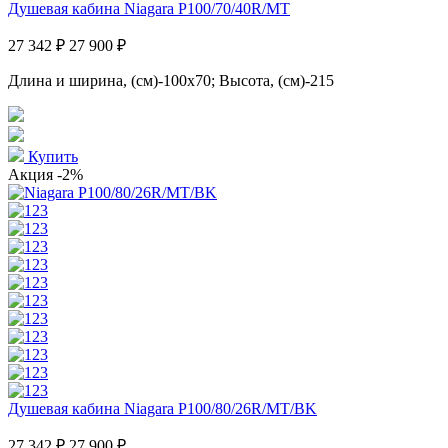
Душевая кабина Niagara P100/70/40R/MT
27 342 ₽
27 900 ₽
Длина и ширина, (см)-100x70; Высота, (см)-215
Купить
Акция
-2%
Душевая кабина Niagara P100/80/26R/MT/BK
27 342 ₽
27 900 ₽