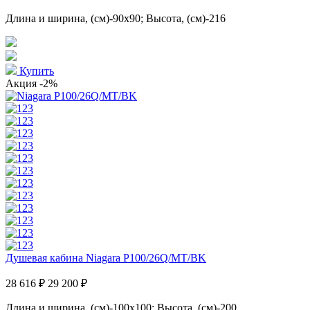
Длина и ширина, (см)-90x90; Высота, (см)-216
Купить
Акция
-2%
Душевая кабина Niagara P100/26Q/MT/BK
28 616 ₽
29 200 ₽
Длина и ширина, (см)-100x100; Высота, (см)-200