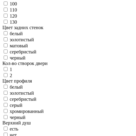
100
110
120
130
Цвет задних стенок
белый
золотистый
матовый
серебристый
черный
Кол-во створок двери
1
2
Цвет профиля
белый
золотистый
серебристый
серый
хромированный
черный
Верхний душ
есть
нет