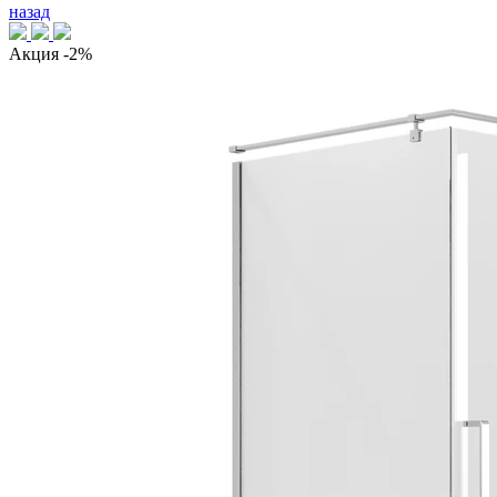
назад
Акция
-2%