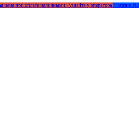
я цена при оплате наличными - узнайте у оператора
Магазин №1 