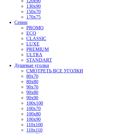
120x90
130x90
150x70
170x75
Серии
PROMO
ECO
CLASSIC
LUXE
PREMIUM
ULTRA
STANDART
Душевые уголки
СМОТРЕТЬ ВСЕ УГОЛКИ
80x70
80x80
90x70
90x80
90x90
100x100
100x70
100x80
100x90
110x100
110x110