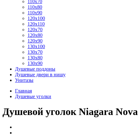
110x70
110x80
110x90
120x100
120x110
120x70
120x80
120x90
130x100
130x70
130x80
130x90
Душевые поддоны
Душевые двери в нишу
Унитазы
Главная
Душевые уголки
Душевой уголок Niagara Nova