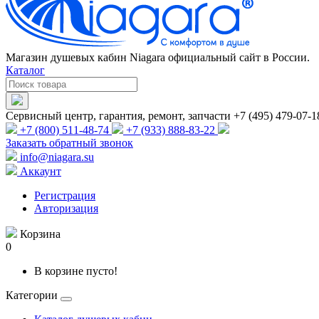
Магазин душевых кабин Niagara официальный сайт в России.
Каталог
Сервисный центр, гарантия, ремонт, запчасти +7 (495) 479-07-1
+7 (800) 511-48-74
+7 (933) 888-83-22
Заказать обратный звонок
info@niagara.su
Аккаунт
Регистрация
Авторизация
Корзина
0
В корзине пусто!
Категории