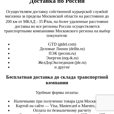
Доставка по России
Осуществляем доставку собственной курьерской службой
магазина за пределы Московской области на расстоянии до
200 км от МКАД - 35 ₽/км, на более удаленные расстояние
доставка во все регионы России осуществляется
транспортными компаниями Московского региона на выбор
покупателя:
GTD (
gtdel.com
)
Деловые Линии (
dellin.ru
)
ПЭК (
pecom.ru
)
Энергия (
nrg-tk.ru
)
ЖелДорЭкспедиция (
jde.ru
)
и другие
Бесплатная доставка до склада транспортной
компании
Удобные формы оплаты:
Наличными при получении товара (для Москвы и МО)
Картой на сайте — Visa, Mastercard и Maestro, «Мир»
Оплата по безналичному расчету