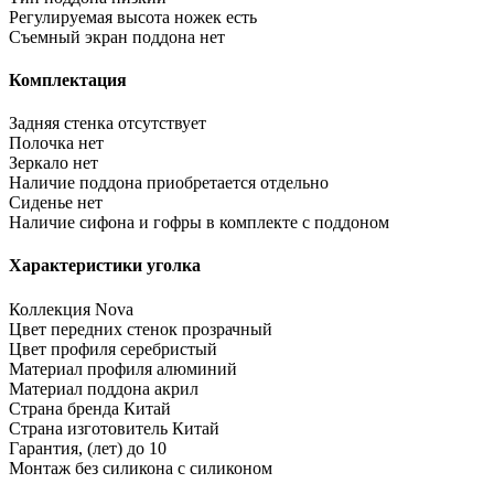
Регулируемая высота ножек
есть
Съемный экран поддона
нет
Комплектация
Задняя стенка
отсутствует
Полочка
нет
Зеркало
нет
Наличие поддона
приобретается отдельно
Сиденье
нет
Наличие сифона и гофры
в комплекте с поддоном
Характеристики уголка
Коллекция
Nova
Цвет передних стенок
прозрачный
Цвет профиля
серебристый
Материал профиля
алюминий
Материал поддона
акрил
Страна бренда
Китай
Страна изготовитель
Китай
Гарантия, (лет)
до 10
Монтаж без силикона
с силиконом