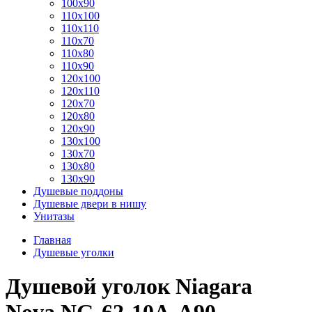
100x90
110x100
110x110
110x70
110x80
110x90
120x100
120x110
120x70
120x80
120x90
130x100
130x70
130x80
130x90
Душевые поддоны
Душевые двери в нишу
Унитазы
Главная
Душевые уголки
Душевой уголок Niagara