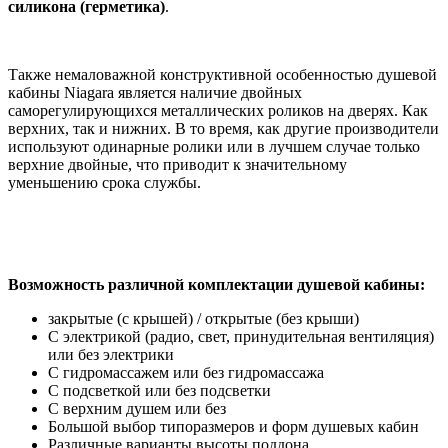
силикона (герметика)
.
Также немаловажной конструктивной особенностью душевой
кабины Niagara является наличие двойных
саморегулирующихся металлических роликов на дверях. Как
верхних, так и нижних. В то время, как другие производители
используют одинарные ролики или в лучшем случае только
верхние двойные, что приводит к значительному
уменьшению срока службы.
Возможность различной комплектации душевой кабины:
закрытые (с крышей) / открытые (без крыши)
С электрикой (радио, свет, принудительная вентиляция)
или без электрики
С гидромассажем или без гидромассажа
С подсветкой или без подсветки
С верхним душем или без
Большой выбор типоразмеров и форм душевых кабин
Различные варианты высоты поддона