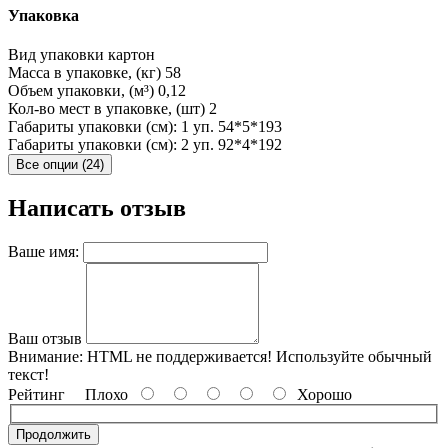
Упаковка
Вид упаковки
картон
Масса в упаковке, (кг)
58
Объем упаковки, (м³)
0,12
Кол-во мест в упаковке, (шт)
2
Габариты упаковки (см): 1 уп.
54*5*193
Габариты упаковки (см): 2 уп.
92*4*192
Все опции (24)
Написать отзыв
Ваше имя:
Ваш отзыв
Внимание:
HTML не поддерживается! Используйте обычный
текст!
Рейтинг
Плохо
Хорошо
Продолжить