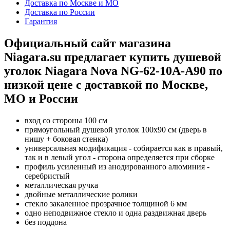
Доставка по Москве и МО
Доставка по России
Гарантия
Официальный сайт магазина
Niagara.su предлагает купить душевой
уголок Niagara Nova NG-62-10A-A90 по
низкой цене с доставкой по Москве,
МО и России
вход со стороны 100 см
прямоугольный душевой уголок 100x90 см (дверь в
нишу + боковая стенка)
универсальная модификация - собирается как в правый,
так и в левый угол - сторона определяется при сборке
профиль усиленный из анодированного алюминия -
серебристый
металлическая ручка
двойные металлические ролики
стекло закаленное прозрачное толщиной 6 мм
одно неподвижное стекло и одна раздвижная дверь
без поддона