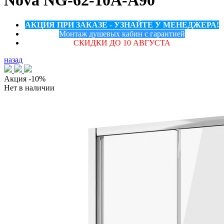
Nova NG-62-10A-A90
АКЦИЯ ПРИ ЗАКАЗЕ - УЗНАЙТЕ У МЕНЕДЖЕРА!
Монтаж душевых кабин с гарантией
СКИДКИ ДО 10 АВГУСТА
назад
Акция
-10%
Нет в наличии