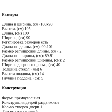
Размеры
Длина и ширина, (см)
100x90
Высота, (см)
195
Длина, (см)
100
Ширина, (см)
90
Регулировка размеров
есть
Диапазон длины, (см):
99-101
Размер регулировки длины, (см):
2
Диапазон ширины, (см):
89-91
Размер регулировки ширины, (см):
2
Ширина дверного проема, (см)
40
Толщина стекол, (мм)
6
Высота поддона, (см)
14
Глубина поддона, (см)
5
Конструкция
Форма
прямоугольная
Конструкция дверей
раздвижные
Кол-во створок двери
1
Тип поддона
низкий