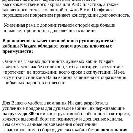
высококачественного акрила или АБС-пластика, а также
закаленного стекла толщиной от 4 до 8 мм. Профиль с
порошковым покрытием придает конструкции долговечность.
Усиленная рама с дополнительной опорой еще больше
повышает прочность и долговечность кабины.
В дополнение к качественной конструкции душевые
кабины Niagara обладают рядом других ключевых
преимуществ:
Одним из главных достоинств душевых кабин Niagara
является монтаж без силикона, что гарантирует отсутствие
«протечек» на протяжении всего срока эксплуатации. Из-за
отсутствия силикона Ваша кабина защищена от образования
грибковых наростов и плесени.
Для Вашего удобства компания Niagara разработала
усиленные поддоны для душевой кабины, выдерживающие
нагрузку до 300 кг
и конструктивной особенностью которого,
является высокий борт по периметру и дренажные каналы.
Тем самым, данные нововведения обеспечили
гарантированную сборку душевых кабин
без
использования