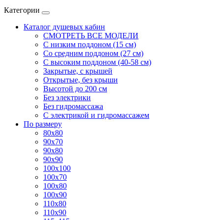
Категории
Каталог душевых кабин
СМОТРЕТЬ ВСЕ МОДЕЛИ
С низким поддоном (15 см)
Со средним поддоном (27 см)
С высоким поддоном (40-58 см)
Закрытые, с крышей
Открытые, без крыши
Высотой до 200 см
Без электрики
Без гидромассажа
С электрикой и гидромассажем
По размеру
80x80
90x70
90x80
90x90
100x100
100x70
100x80
100x90
110x80
110x90