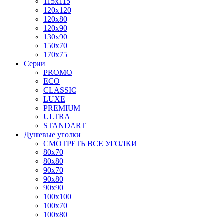
115x115
120x120
120x80
120x90
130x90
150x70
170x75
Серии
PROMO
ECO
CLASSIC
LUXE
PREMIUM
ULTRA
STANDART
Душевые уголки
СМОТРЕТЬ ВСЕ УГОЛКИ
80x70
80x80
90x70
90x80
90x90
100x100
100x70
100x80