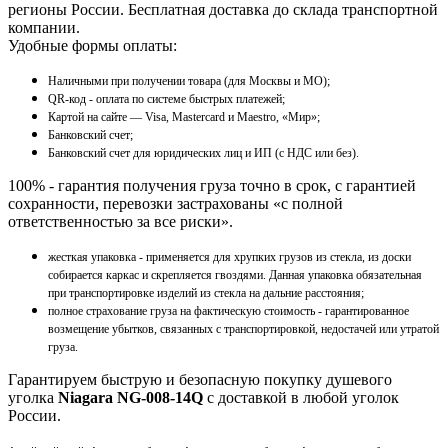
регионы России. Бесплатная доставка до склада транспортной
компании.
Удобные формы оплаты:
Наличными при получении товара (для Москвы и МО);
QR-код - оплата по системе быстрых платежей;
Картой на сайте — Visa, Mastercard и Maestro, «Мир»;
Банковский счет;
Банковский счет для юридических лиц и ИП (с НДС или без).
100% - гарантия получения груза точно в срок, с гарантией
сохранности, перевозки застрахованы «с полной
ответственностью за все риски».
жесткая упаковка - применяется для хрупких грузов из стекла, из доски
собирается каркас и скрепляется гвоздями. Данная упаковка обязательная
при транспортировке изделий из стекла на дальние расстояния;
полное страхование груза на фактическую стоимость - гарантированное
возмещение убытков, связанных с транспортировкой, недостачей или утратой
груза.
Гарантируем быструю и безопасную покупку душевого
уголка
Niagara NG-008-14Q
с доставкой в любой уголок
России.