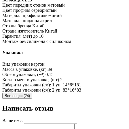
Цвет передних стенок
матовый
Цвет профиля
серебристый
Материал профиля
алюминий
Материал поддона
акрил
Страна бренда
Китай
Страна изготовитель
Китай
Гарантия, (лет)
до 10
Монтаж без силикона
с силиконом
Упаковка
Вид упаковки
картон
Масса в упаковке, (кг)
39
Объем упаковки, (м³)
0,15
Кол-во мест в упаковке, (шт)
2
Габариты упаковки (см): 1 уп.
14*6*181
Габариты упаковки (см): 2 уп.
83*16*83
Все опции (24)
Написать отзыв
Ваше имя: