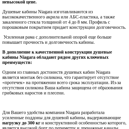
невысокой цене.
Душевые кабины Niagara изготавливаются из
высококачественного акрила или АБС-пластика, а также
закаленного стекла толщиной от 4 до 8 мм. Профиль с
порошковым покрытием придает конструкции долговечность.
Усиленная рама с дополнительной опорой еще больше
повышает прочность и долговечность кабины.
В дополнение к качественной конструкции душевые
кабины Niagara обладают рядом других ключевых
преимуществ:
Одним из главных достоинств душевых кабин Niagara
является монтаж без силикона, что гарантирует отсутствие
«протечек» на протяжении всего срока эксплуатации. Из-за
отсутствия силикона Ваша кабина защищена от образования
грибковых наростов и плесени.
Для Вашего удобства компания Niagara разработала
усиленные поддоны для душевой кабины, выдерживающие
нагрузку до 300 кг
и конструктивной особенностью которого,
является высокий борт по периметру и дренажные каналы.