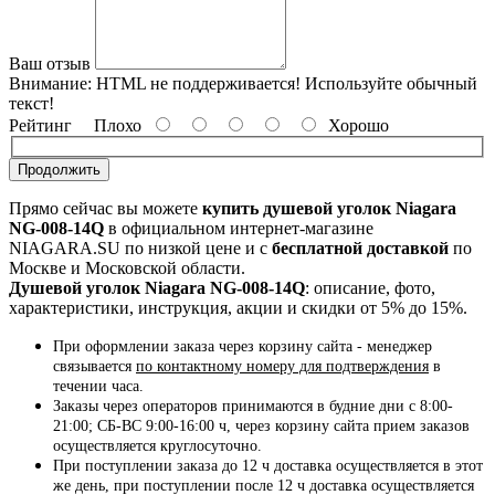
Ваш отзыв
Внимание:
HTML не поддерживается! Используйте обычный
текст!
Рейтинг
Плохо
Хорошо
Продолжить
Прямо сейчас вы можете
купить душевой уголок Niagara
NG-008-14Q
в официальном интернет-магазине
NIAGARA.SU по низкой цене и с
бесплатной доставкой
по
Москве и Московской области.
Душевой уголок Niagara NG-008-14Q
: описание, фото,
характеристики, инструкция, акции и скидки от 5% до 15%.
При оформлении заказа через корзину сайта - менеджер
связывается
по контактному номеру для подтверждения
в
течении часа.
Заказы через операторов принимаются в будние дни с 8:00-
21:00; СБ-ВС 9:00-16:00 ч, через корзину сайта прием заказов
осуществляется круглосуточно.
При поступлении заказа до 12 ч доставка осуществляется в этот
же день, при поступлении после 12 ч доставка осуществляется