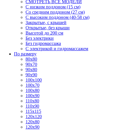
СМОТРЕТЬ ВСЕ МОДЕЛИ
С низким поддоном (15 см)
Со средним поддоном (27 см)
С высоким поддоном (40-58 см)
Закрытые, с крышей
Открытые, без крыши
Высотой до 200 см
Без электрики
Без гидромассажа
С электрикой и гидромассажем
По размеру
80x80
90x70
90x80
90x90
100x100
100x70
100x80
100x90
110x80
110x90
115x115
120x120
120x80
120x90