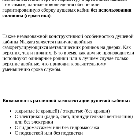
Тем самым, данные нововведения обеспечили
гарантированную сборку душевых кабин
без
использования
силикона (герметика)
.
Также немаловажной конструктивной особенностью душевой
кабины Niagara является наличие двойных
саморегулирующихся металлических роликов на дверях. Как
верхних, так и нижних. В то время, как другие производители
используют одинарные ролики или в лучшем случае только
верхние двойные, что приводит к значительному
уменьшению срока службы.
Возможность различной комплектации душевой кабины:
закрытые (с крышей) / открытые (без крыши)
С электрикой (радио, свет, принудительная вентиляция)
или без электрики
С гидромассажем или без гидромассажа
С подсветкой или без подсветки