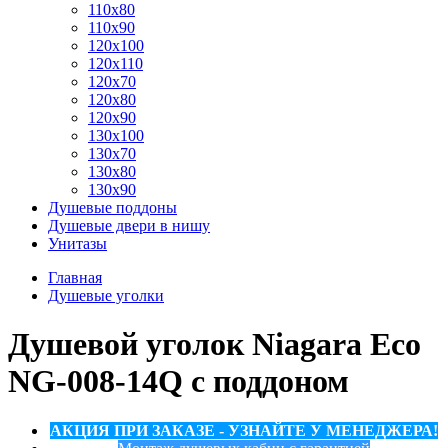
110x80
110x90
120x100
120x110
120x70
120x80
120x90
130x100
130x70
130x80
130x90
Душевые поддоны
Душевые двери в нишу
Унитазы
Главная
Душевые уголки
Душевой уголок Niagara Eco
NG-008-14Q с поддоном
АКЦИЯ ПРИ ЗАКАЗЕ - УЗНАЙТЕ У МЕНЕДЖЕРА!