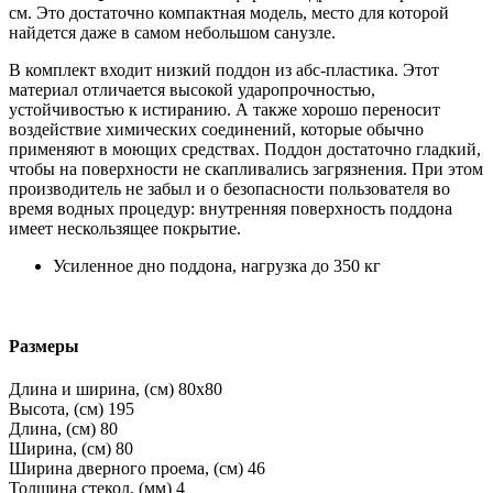
см. Это достаточно компактная модель, место для которой
найдется даже в самом небольшом санузле.
В комплект входит низкий поддон из абс-пластика. Этот
материал отличается высокой ударопрочностью,
устойчивостью к истиранию. А также хорошо переносит
воздействие химических соединений, которые обычно
применяют в моющих средствах. Поддон достаточно гладкий,
чтобы на поверхности не скапливались загрязнения. При этом
производитель не забыл и о безопасности пользователя во
время водных процедур: внутренняя поверхность поддона
имеет нескользящее покрытие.
Усиленное дно поддона, нагрузка до 350 кг
Размеры
Длина и ширина, (см)
80x80
Высота, (см)
195
Длина, (см)
80
Ширина, (см)
80
Ширина дверного проема, (см)
46
Толщина стекол, (мм)
4