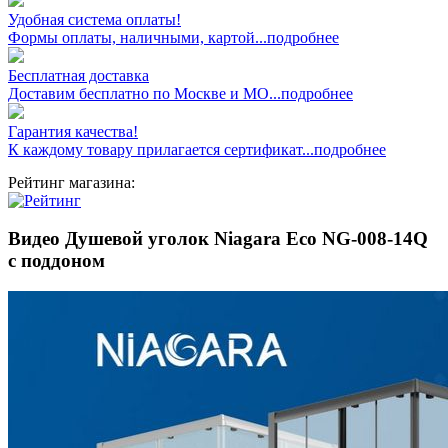
Удобная система оплаты!
Формы оплаты, наличными, картой...подробнее
Бесплатная доставка
Доставим бесплатно по Москве и МО...подробнее
Гарантия качества!
К каждому товару прилагается сертификат...подробнее
Рейтинг магазина:
Видео Душевой уголок Niagara Eco NG-008-14Q
с поддоном