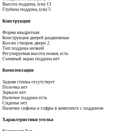
Высота поддона, (см)
13
Глубина поддона, (см)
5
Конструкция
Форма
квадратная
Конструкция дверей
раздвижные
Кол-во створок двери
2
Тип поддона
низкий
Регулируемая высота ножек
есть
Съемный экран поддона
нет
Комплектация
Задняя стенка
отсутствует
Полочка
нет
Зеркало
нет
Наличие поддона
есть
Сиденье
нет
Наличие сифона и гофры
в комплекте с поддоном
Характеристики уголка
Коллекция
Eco