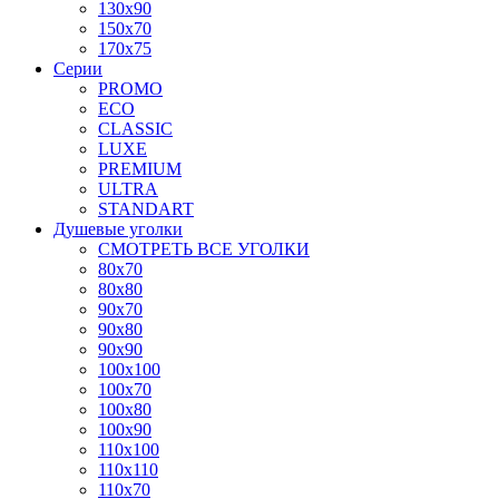
130x90
150x70
170x75
Серии
PROMO
ECO
CLASSIC
LUXE
PREMIUM
ULTRA
STANDART
Душевые уголки
СМОТРЕТЬ ВСЕ УГОЛКИ
80x70
80x80
90x70
90x80
90x90
100x100
100x70
100x80
100x90
110x100
110x110
110x70