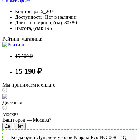
Скрыть фото
Код товара: 5_207
Доступность:
Нет в наличии
Длина и ширина, (см): 80x80
Высота, (см): 195
Рейтинг магазина:
15 500 ₽
15 190 ₽
Мы принимаем к оплате
Доставка
Москва
Ваш город —
Москва
?
Когда будет Душевой уголок Niagara Eco NG-008-14Q