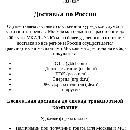
20.000₽)
Доставка по России
Осуществляем доставку собственной курьерской службой
магазина за пределы Московской области на расстоянии до
200 км от МКАД - 35 ₽/км, на более удаленные расстояние
доставка во все регионы России осуществляется
транспортными компаниями Московского региона на выбор
покупателя:
GTD (
gtdel.com
)
Деловые Линии (
dellin.ru
)
ПЭК (
pecom.ru
)
Энергия (
nrg-tk.ru
)
ЖелДорЭкспедиция (
jde.ru
)
и другие
Бесплатная доставка до склада транспортной
компании
Удобные формы оплаты:
Наличными при получении товара (для Москвы и МО)