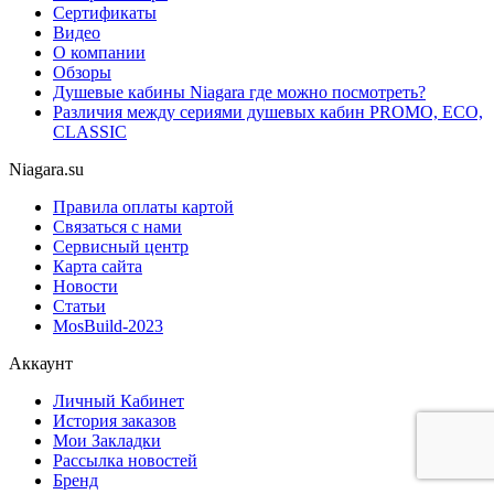
Сертификаты
Видео
О компании
Обзоры
Душевые кабины Niagara где можно посмотреть?
Различия между сериями душевых кабин PROMO, ECO,
CLASSIC
Niagara.su
Правила оплаты картой
Связаться с нами
Сервисный центр
Карта сайта
Новости
Статьи
MosBuild-2023
Аккаунт
Личный Кабинет
История заказов
Мои Закладки
Рассылка новостей
Бренд