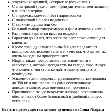
закрытые (с крышей) / открытые (без крыши)
С электрикой (радио, свет, принудительная вентиляция)
или без электрики
С гидромассажем или без гидромассажа
С подсветкой или без подсветки
С верхним душем или без
Большой выбор типоразмеров и форм душевых кабин
Различные варианты высоты поддона
Гарантия до 10 лет, что обеспечивает спокойствие для
клиента.
Кроме того, душевые кабины Niagara предлагают
выгодное соотношение цены и качества, что делает их
очень выгодным приобретением.
Niagara также предоставляет запасные части и
аксессуары, которые всегда есть на складе, гарантируя,
что клиенты могут легко найти замену, когда это
необходимо.
Усиленное дно поддона с грузоподъемностью поддона
до 350 кг и оцинкованная рама обеспечивают
дополнительную долговечность и прочность.
Противоскользящее покрытие и сборка без силикона
обеспечивают более безопасный и удобный процесс
установки.
Все эти преимущества делают душевые кабины Niagara