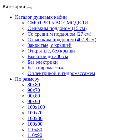
Категории
Каталог душевых кабин
СМОТРЕТЬ ВСЕ МОДЕЛИ
С низким поддоном (15 см)
Со средним поддоном (27 см)
С высоким поддоном (40-58 см)
Закрытые, с крышей
Открытые, без крыши
Высотой до 200 см
Без электрики
Без гидромассажа
С электрикой и гидромассажем
По размеру
80x80
90x70
90x80
90x90
100x100
100x70
100x80
100x90
110x80
110x90