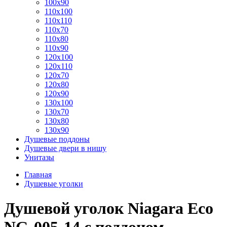
100x90
110x100
110x110
110x70
110x80
110x90
120x100
120x110
120x70
120x80
120x90
130x100
130x70
130x80
130x90
Душевые поддоны
Душевые двери в нишу
Унитазы
Главная
Душевые уголки
Душевой уголок Niagara Eco