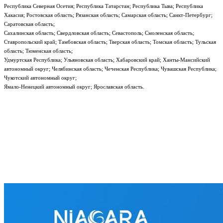
Республика Северная Осетия; Республика Татарстан; Республика Тыва; Республика
Хакасия; Ростовская область; Рязанская область; Самарская область; Санкт-Петербург;
Саратовская область;
Сахалинская область; Свердловская область; Севастополь; Смоленская область;
Ставропольский край; Тамбовская область; Тверская область; Томская область; Тульская
область; Тюменская область;
Удмуртская Республика; Ульяновская область; Хабаровский край; Ханты-Мансийский
автономный округ; Челябинская область; Чеченская Республика; Чувашская Республика;
Чукотский автономный округ;
Ямало-Ненецкий автономный округ; Ярославская область.