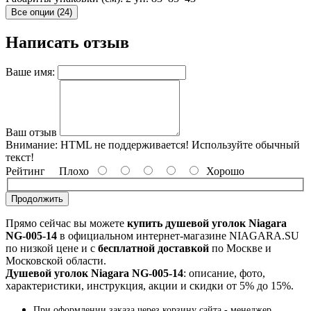
Все опции (24)
Написать отзыв
Ваше имя:
Ваш отзыв
Внимание:
HTML не поддерживается! Используйте обычный
текст!
Рейтинг
Плохо
Хорошо
Продолжить
Прямо сейчас вы можете
купить душевой уголок Niagara
NG-005-14
в официальном интернет-магазине NIAGARA.SU
по низкой цене и с
бесплатной доставкой
по Москве и
Московской области.
Душевой уголок Niagara NG-005-14
: описание, фото,
характеристики, инструкция, акции и скидки от 5% до 15%.
При оформлении заказа через корзину сайта - менеджер