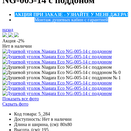
NG-005-14 с поддоном
АКЦИЯ ПРИ ЗАКАЗЕ - УЗНАЙТЕ У МЕНЕДЖЕРА!
Монтаж душевых кабин с гарантией
назад
Акция
-2%
Нет в наличии
Показать все фото
Скрыть фото
Код товара: 5_284
Доступность:
Нет в наличии
Длина и ширина, (см): 80x80
Высота, (см): 195