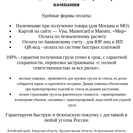
компании
Удобные формы оплаты:
Наличными при получении товара (для Москвы и МО)
Картой на сайте — Visa, Mastercard и Maestro, «Мир»
Оплата по безналичному расчету
Оплата по банковскому счету - для ЮР лиц и ИП
QR-код - оплата по системе быстрых платежей
100% - гарантия получения груза точно в срок, с гарантией
сохранности, перевозки застрахованы «с полной
ответственностью за все риски».
жесткая упаковка - применяется для хрупких грузов из стекла, из доски
собирается каркас и скрепляется гвоздями. Данная упаковка обязательная
при транспортировке изделий из стекла на дальние расстояния;
полное страхование груза на фактическую стоимость - гарантированное
возмещение убытков, связанных с транспортировкой, недостачей или утратой
груза.
Гарантируем быструю и безопасную покупку
с доставкой в
любой уголок России.
Алтайский край; Амурская область; Архангельская область; Астраханская область;