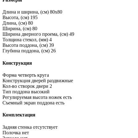
Длина и ширина, (см)
80x80
Высота, (см)
195
Длина, (см)
80
Ширина, (см)
80
Ширина дверного проема, (см)
49
Толщина стекол, (мм)
4
Высота поддона, (см)
39
Глубина поддона, (см)
26
Конструкция
Форма
четверть круга
Конструкция дверей
раздвижные
Кол-во створок двери
2
Тип поддона
высокий
Регулируемая высота ножек
есть
Съемный экран поддона
есть
Комплектация
Задняя стенка
отсутствует
Полочка
нет