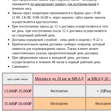
связывается
по контактному номеру для подтверждения
в
течении часа.
Заказы через операторов принимаются в будние дни с 8:00-
21:00; СБ-ВС 9:00-16:00 ч, через корзину сайта прием заказов
осуществляется круглосуточно.
При поступлении заказа до 12 ч доставка осуществляется в этот
же день, при поступлении после 12 ч доставка осуществляется
на следующий рабочий день.
Доставка курьерской службой - семь дней в неделю с 9-22 ч.
Приблизительное время доставки сообщит оператор, который
свяжется для подтверждения заказа. Также клиент может
самостоятельно указать предпочтительный день доставки.
При оформлении заказа в выходной день, доставка
осуществляется в течении 48 часов в первый рабочий день.
Самовывоз.
Москва и до 20 км за МКАД
за МКАД 20 -
при сумме заказа
бесплатно
13.000
₽
-35.000
₽
+ 35
₽
/к
бесплатно
бесплатн
35.000
₽
-50.000
₽