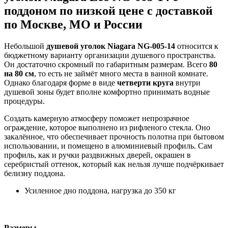
поддоном по низкой цене с доставкой
по Москве, МО и России
Небольшой
душевой уголок Niagara NG-005-14
относится к
бюджетному варианту организации душевого пространства.
Он достаточно скромный по габаритным размерам. Всего
80
на 80 см
, то есть не займёт много места в ванной комнате.
Однако благодаря форме в виде
четверти круга
внутри
душевой зоны будет вполне комфортно принимать водные
процедуры.
Создать камерную атмосферу поможет непрозрачное
ограждение, которое выполнено из рифленого стекла. Оно
закалённое, что обеспечивает прочность полотна при бытовом
использовании, и помещено в алюминиевый профиль. Сам
профиль, как и ручки раздвижных дверей, окрашен в
серебристый оттенок, который как нельзя лучше подчёркивает
белизну поддона.
Усиленное дно поддона, нагрузка до 350 кг
Размеры