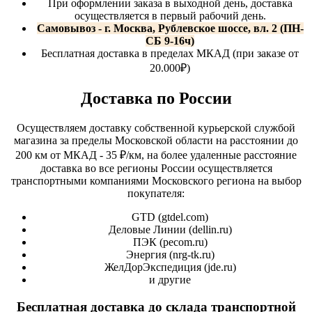
При оформлении заказа в выходной день, доставка
осуществляется в первый рабочий день.
Самовывоз - г. Москва, Рублевское шоссе, вл. 2 (ПН-
СБ 9-16ч)
Бесплатная доставка в пределах МКАД (при заказе от
20.000₽)
Доставка по России
Осуществляем доставку собственной курьерской службой
магазина за пределы Московской области на расстоянии до
200 км от МКАД - 35 ₽/км, на более удаленные расстояние
доставка во все регионы России осуществляется
транспортными компаниями Московского региона на выбор
покупателя:
GTD (
gtdel.com
)
Деловые Линии (
dellin.ru
)
ПЭК (
pecom.ru
)
Энергия (
nrg-tk.ru
)
ЖелДорЭкспедиция (
jde.ru
)
и другие
Бесплатная доставка до склада транспортной