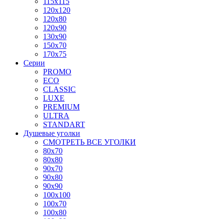
115x115
120x120
120x80
120x90
130x90
150x70
170x75
Серии
PROMO
ECO
CLASSIC
LUXE
PREMIUM
ULTRA
STANDART
Душевые уголки
СМОТРЕТЬ ВСЕ УГОЛКИ
80x70
80x80
90x70
90x80
90x90
100x100
100x70
100x80