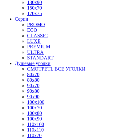
130x90
150x70
170x75
Серии
PROMO
ECO
CLASSIC
LUXE
PREMIUM
ULTRA
STANDART
Душевые уголки
СМОТРЕТЬ ВСЕ УГОЛКИ
80x70
80x80
90x70
90x80
90x90
100x100
100x70
100x80
100x90
110x100
110x110
110x70