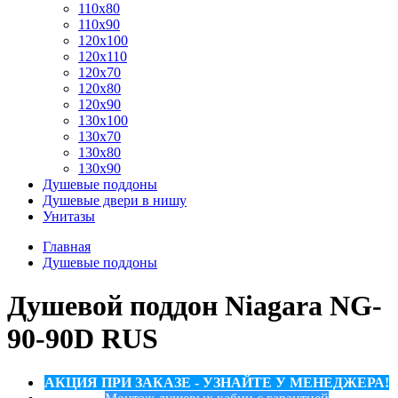
110x80
110x90
120x100
120x110
120x70
120x80
120x90
130x100
130x70
130x80
130x90
Душевые поддоны
Душевые двери в нишу
Унитазы
Главная
Душевые поддоны
Душевой поддон Niagara NG-
90-90D RUS
АКЦИЯ ПРИ ЗАКАЗЕ - УЗНАЙТЕ У МЕНЕДЖЕРА!