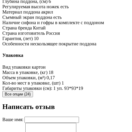
Глубина поддона, (см)
6
Регулируемая высота ножек
есть
Материал поддона
акрил
Съемный экран поддона
есть
Наличие сифона и гофры
в комплекте с поддоном
Страна бренда
Китай
Страна изготовитель
Россия
Гарантия, (лет)
10
Особенности
нескользящее покрытие поддона
Упаковка
Вид упаковки
картон
Масса в упаковке, (кг)
18
Объем упаковки, (м³)
0,17
Кол-во мест в упаковке, (шт)
1
Габариты упаковки (см): 1 уп.
93*93*19
Все опции (24)
Написать отзыв
Ваше имя: