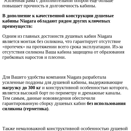
Усиленная рама с дополнительной опорой еще больше
повышает прочность и долговечность кабины.
В дополнение к качественной конструкции душевые
кабины Niagara обладают рядом других ключевых
преимуществ:
Одним из главных достоинств душевых кабин Niagara
является монтаж без силикона, что гарантирует отсутствие
«протечек» на протяжении всего срока эксплуатации. Из-за
отсутствия силикона Ваша кабина защищена от образования
грибковых наростов и плесени.
Для Вашего удобства компания Niagara разработала
усиленные поддоны для душевой кабины, выдерживающие
нагрузку до 300 кг
и конструктивной особенностью которого,
является высокий борт по периметру и дренажные каналы.
Тем самым, данные нововведения обеспечили
гарантированную сборку душевых кабин
без
использования
силикона (герметика)
.
Также немаловажной конструктивной особенностью душевой