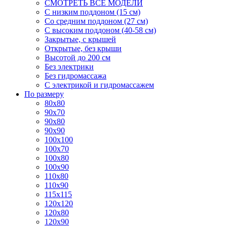
СМОТРЕТЬ ВСЕ МОДЕЛИ
С низким поддоном (15 см)
Со средним поддоном (27 см)
С высоким поддоном (40-58 см)
Закрытые, с крышей
Открытые, без крыши
Высотой до 200 см
Без электрики
Без гидромассажа
С электрикой и гидромассажем
По размеру
80x80
90x70
90x80
90x90
100x100
100x70
100x80
100x90
110x80
110x90
115x115
120x120
120x80
120x90