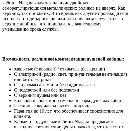
кабины Niagara является наличие двойных
саморегулирующихся металлических роликов на дверях. Как
верхних, так и нижних. В то время, как другие производители
используют одинарные ролики или в лучшем случае только
верхние двойные, что приводит к значительному
уменьшению срока службы.
Возможность различной комплектации душевой кабины:
закрытые (с крышей) / открытые (без крыши)
С электрикой (радио, свет, принудительная вентиляция)
или без электрики
С гидромассажем или без гидромассажа
С подсветкой или без подсветки
С верхним душем или без
Большой выбор типоразмеров и форм душевых кабин
Различные варианты высоты поддона
Гарантия до 10 лет, что обеспечивает спокойствие для
клиента.
Кроме того, душевые кабины Niagara предлагают
выгодное соотношение цены и качества, что делает их