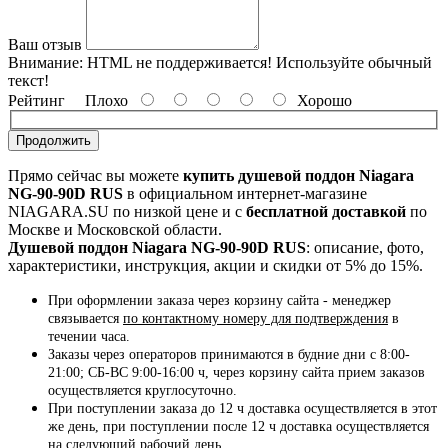
Ваш отзыв
Внимание:
HTML не поддерживается! Используйте обычный
текст!
Рейтинг
Плохо
Хорошо
Продолжить
Прямо сейчас вы можете
купить душевой поддон Niagara
NG-90-90D RUS
в официальном интернет-магазине
NIAGARA.SU по низкой цене и с
бесплатной доставкой
по
Москве и Московской области.
Душевой поддон Niagara NG-90-90D RUS
: описание, фото,
характеристики, инструкция, акции и скидки от 5% до 15%.
При оформлении заказа через корзину сайта - менеджер
связывается
по контактному номеру для подтверждения
в
течении часа.
Заказы через операторов принимаются в будние дни с 8:00-
21:00; СБ-ВС 9:00-16:00 ч, через корзину сайта прием заказов
осуществляется круглосуточно.
При поступлении заказа до 12 ч доставка осуществляется в этот
же день, при поступлении после 12 ч доставка осуществляется
на следующий рабочий день.