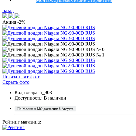
Монтаж душевых кабин с гарантией
назад
Акция
-2%
Показать все фото
Скрыть фото
Код товара: 5_903
Доступность:
В наличии
По Москве и МО доставим: 8 Августа
Рейтинг магазина: