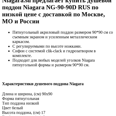
Niagara.su предлагает купить душевой
поддон Niagara NG-90-90D RUS по
низкой цене с доставкой по Москве,
МО и России
Пятиугольный акриловый поддон размером 90*90 см со
съемным экраном и усиленным металлическим
каркасом.
С регулируемыми по высоте ножками.
Сифон с системой clik-clack и гидрозатвором в
комплекте.
Подходит для любых моделей уголков Niagara
пятиугольной формы и размером 90*90 см.
Характеристики душевого поддона Niagara
Длина и ширина, (см)
90x90
Форма
пятиугольная
Тип поддона
низкий
Цвет
белый
Высота поддона, (см)
17