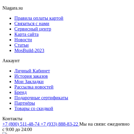
Niagara.su
Правила оплаты картой
Связаться с нами
Сервисный центр
Карта сайта
Новости
Статьи
MosBuild-2023
Аккаунт
Личный Кабинет
История заказов
Мои Закладки
Рассылка новостей
Бренд
Подарочные сертификаты
Партнёры
Товары со скидкой
Контакты
+7 (800) 511-48-74
+7 (933) 888-83-22
Мы на связи: ежедневно
с 9:00 до 24:00