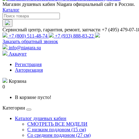
Магазин душевых кабин Niagara официальный сайт в России.
Каталог
Сервисный центр, гарантия, ремонт, запчасти +7 (495) 479-07-1
+7 (800) 511-48-74
+7 (933) 888-83-22
Заказать обратный звонок
info@niagara.su
Аккаунт
Регистрация
Авторизация
Корзина
0
В корзине пусто!
Категории
Каталог душевых кабин
СМОТРЕТЬ ВСЕ МОДЕЛИ
С низким поддоном (15 см)
Со средним поддоном (27 см)