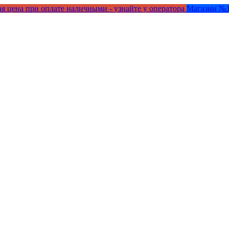
я цена при оплате наличными - узнайте у оператора
Магазин №1 