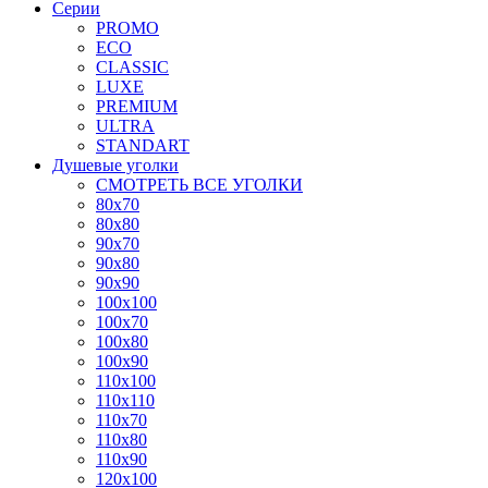
Серии
PROMO
ECO
CLASSIC
LUXE
PREMIUM
ULTRA
STANDART
Душевые уголки
СМОТРЕТЬ ВСЕ УГОЛКИ
80x70
80x80
90x70
90x80
90x90
100x100
100x70
100x80
100x90
110x100
110x110
110x70
110x80
110x90
120x100