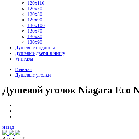
120x110
120x70
120x80
120x90
130x100
130x70
130x80
130x90
Душевые поддоны
Душевые двери в нишу
Унитазы
Главная
Душевые уголки
Душевой уголок Niagara Eco 
назад
Акция
-2%