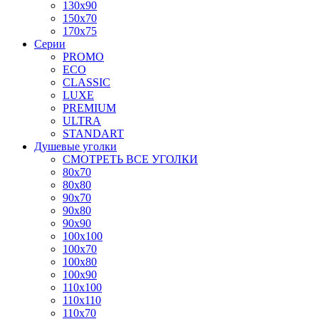
130x90
150x70
170x75
Серии
PROMO
ECO
CLASSIC
LUXE
PREMIUM
ULTRA
STANDART
Душевые уголки
СМОТРЕТЬ ВСЕ УГОЛКИ
80x70
80x80
90x70
90x80
90x90
100x100
100x70
100x80
100x90
110x100
110x110
110x70