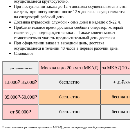
осуществляется круглосуточно.
При поступлении заказа до 12 ч доставка осуществляется в этот
же день, при поступлении после 12 ч доставка осуществляется
на следующий рабочий день.
Доставка курьерской службой - семь дней в неделю с 9-22 ч.
Приблизительное время доставки сообщит оператор, который
свяжется для подтверждения заказа. Также клиент может
самостоятельно указать предпочтительный день доставки.
При оформлении заказа в выходной день, доставка
осуществляется в течении 48 часов в первый рабочий день.
Самовывоз.
Москва и до 20 км за МКАД
за МКАД 20 -
при сумме заказа
бесплатно
13.000
₽
-35.000
₽
+ 35
₽
/к
бесплатно
бесплатн
35.000
₽
-50.000
₽
бесплатно
бесплатн
от 50.000
₽
* - максимальное расстояние доставки от МКАД, далее по индивидуальной договоренности с