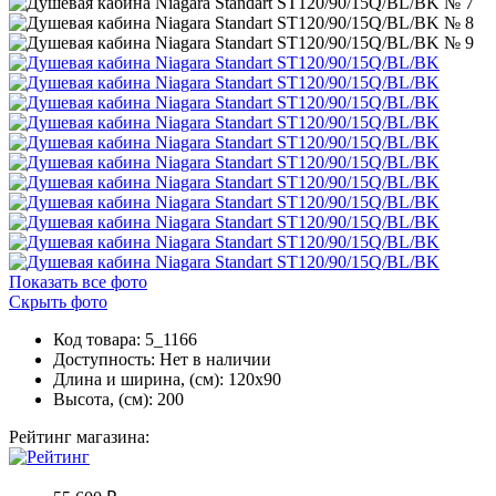
Показать все фото
Скрыть фото
Код товара: 5_1166
Доступность:
Нет в наличии
Длина и ширина, (см): 120x90
Высота, (см): 200
Рейтинг магазина: