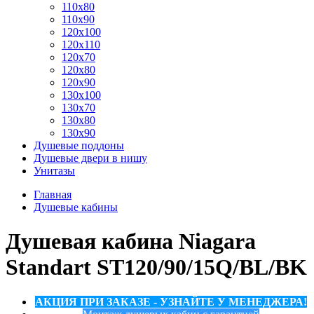
110x80
110x90
120x100
120x110
120x70
120x80
120x90
130x100
130x70
130x80
130x90
Душевые поддоны
Душевые двери в нишу
Унитазы
Главная
Душевые кабины
Душевая кабина Niagara
Standart ST120/90/15Q/BL/BK
АКЦИЯ ПРИ ЗАКАЗЕ - УЗНАЙТЕ У МЕНЕДЖЕРА!