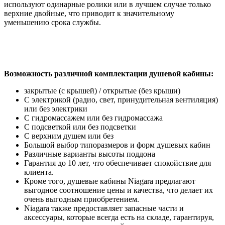
используют одинарные ролики или в лучшем случае только
верхние двойные, что приводит к значительному
уменьшению срока службы.
Возможность различной комплектации душевой кабины:
закрытые (с крышей) / открытые (без крыши)
С электрикой (радио, свет, принудительная вентиляция)
или без электрики
С гидромассажем или без гидромассажа
С подсветкой или без подсветки
С верхним душем или без
Большой выбор типоразмеров и форм душевых кабин
Различные варианты высоты поддона
Гарантия до 10 лет, что обеспечивает спокойствие для
клиента.
Кроме того, душевые кабины Niagara предлагают
выгодное соотношение цены и качества, что делает их
очень выгодным приобретением.
Niagara также предоставляет запасные части и
аксессуары, которые всегда есть на складе, гарантируя,