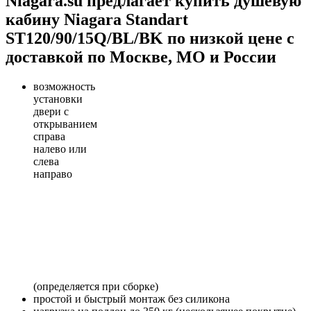
Niagara.su предлагает купить душевую
кабину Niagara Standart
ST120/90/15Q/BL/BK по низкой цене с
доставкой по Москве, МО и России
возможность
установки
двери с
открыванием
справа
налево или
слева
направо
(определяется при сборке)
простой и быстрый монтаж без силикона