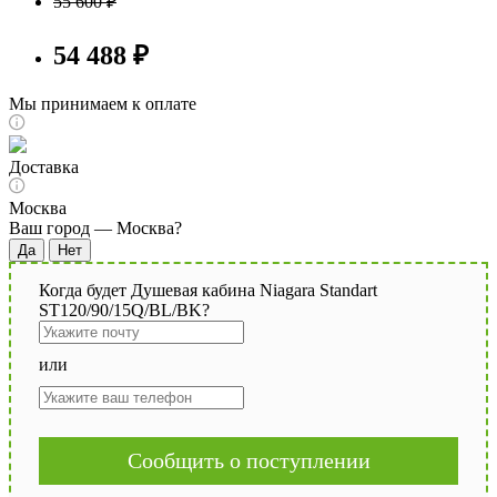
55 600 ₽
54 488 ₽
Мы принимаем к оплате
Доставка
Москва
Ваш город —
Москва
?
Когда будет Душевая кабина Niagara Standart
ST120/90/15Q/BL/BK?
или
Сообщить о поступлении