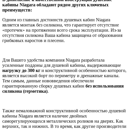
кабины Niagara обладают рядом других ключевых
преимуществ:
Одним из главных достоинств душевых кабин Niagara
является монтаж без силикона, что гарантирует отсутствие
«протечек» на протяжении всего срока эксплуатации. Из-за
отсутствия силикона Ваша кабина защищена от образования
грибковых наростов и плесени.
Для Вашего удобства компания Niagara разработала
усиленные поддоны для душевой кабины, выдерживающие
нагрузку до 300 кг
и конструктивной особенностью которого,
является высокий борт по периметру и дренажные каналы.
Тем самым, данные нововведения обеспечили
гарантированную сборку душевых кабин
без
использования
силикона (герметика)
.
Также немаловажной конструктивной особенностью душевой
кабины Niagara является наличие двойных
саморегулирующихся металлических роликов на дверях. Как
верхних, так и нижних. В то время, как другие производители