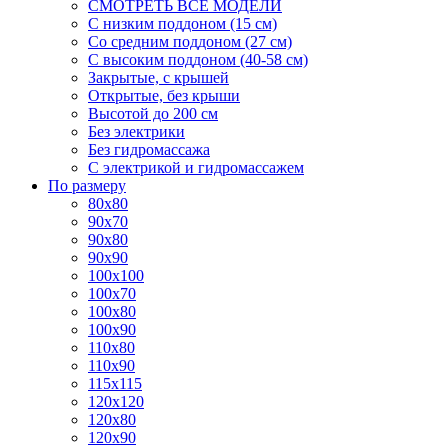
СМОТРЕТЬ ВСЕ МОДЕЛИ
С низким поддоном (15 см)
Со средним поддоном (27 см)
С высоким поддоном (40-58 см)
Закрытые, с крышей
Открытые, без крыши
Высотой до 200 см
Без электрики
Без гидромассажа
С электрикой и гидромассажем
По размеру
80x80
90x70
90x80
90x90
100x100
100x70
100x80
100x90
110x80
110x90
115x115
120x120
120x80
120x90