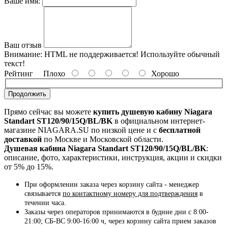
Ваше имя:
Ваш отзыв
Внимание:
HTML не поддерживается! Используйте обычный
текст!
Рейтинг
Плохо
Хорошо
Продолжить
Прямо сейчас вы можете
купить душевую кабину Niagara
Standart ST120/90/15Q/BL/BK
в официальном интернет-
магазине NIAGARA.SU по низкой цене и с
бесплатной
доставкой
по Москве и Московской области.
Душевая кабина Niagara Standart ST120/90/15Q/BL/BK
:
описание, фото, характеристики, инструкция, акции и скидки
от 5% до 15%.
При оформлении заказа через корзину сайта - менеджер
связывается
по контактному номеру для подтверждения
в
течении часа.
Заказы через операторов принимаются в будние дни с 8:00-
21:00; СБ-ВС 9:00-16:00 ч, через корзину сайта прием заказов