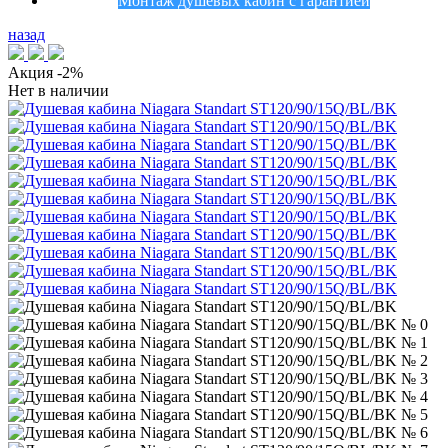
Монтаж душевых кабин с гарантией
назад
Акция
-2%
Нет в наличии