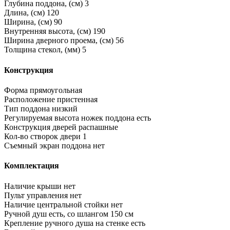
Глубина поддона, (см)
3
Длина, (см)
120
Ширина, (см)
90
Внутренняя высота, (см)
190
Ширина дверного проема, (см)
56
Толщина стекол, (мм)
5
Конструкция
Форма
прямоугольная
Расположение
пристенная
Тип поддона
низкий
Регулируемая высота ножек поддона
есть
Конструкция дверей
распашные
Кол-во створок двери
1
Съемный экран поддона
нет
Комплектация
Наличие крыши
нет
Пульт управления
нет
Наличие центральной стойки
нет
Ручной душ
есть, со шлангом 150 см
Крепление ручного душа на стенке
есть