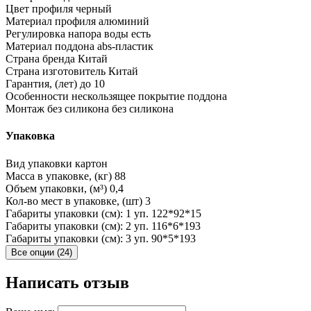
Цвет профиля
черный
Материал профиля
алюминий
Регулировка напора воды
есть
Материал поддона
abs-пластик
Страна бренда
Китай
Страна изготовитель
Китай
Гарантия, (лет)
до 10
Особенности
нескользящее покрытие поддона
Монтаж без силикона
без силикона
Упаковка
Вид упаковки
картон
Масса в упаковке, (кг)
88
Объем упаковки, (м³)
0,4
Кол-во мест в упаковке, (шт)
3
Габариты упаковки (см): 1 уп.
122*92*15
Габариты упаковки (см): 2 уп.
116*6*193
Габариты упаковки (см): 3 уп.
90*5*193
Все опции (24)
Написать отзыв