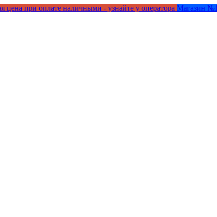
я цена при оплате наличными - узнайте у оператора
Магазин №1 