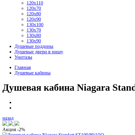
120x110
120x70
120x80
120x90
130x100
130x70
130x80
130x90
Душевые поддоны
Душевые двери в нишу
Унитазы
Главная
Душевые кабины
Душевая кабина Niagara Stand
назад
Акция
-2%