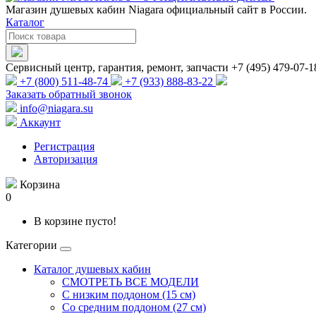
Магазин душевых кабин Niagara официальный сайт в России.
Каталог
Сервисный центр, гарантия, ремонт, запчасти +7 (495) 479-07-1
+7 (800) 511-48-74
+7 (933) 888-83-22
Заказать обратный звонок
info@niagara.su
Аккаунт
Регистрация
Авторизация
Корзина
0
В корзине пусто!
Категории
Каталог душевых кабин
СМОТРЕТЬ ВСЕ МОДЕЛИ
С низким поддоном (15 см)
Со средним поддоном (27 см)