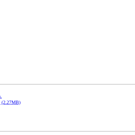
.
Q (2.27MB)