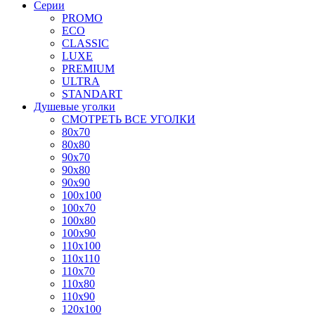
Серии
PROMO
ECO
CLASSIC
LUXE
PREMIUM
ULTRA
STANDART
Душевые уголки
СМОТРЕТЬ ВСЕ УГОЛКИ
80x70
80x80
90x70
90x80
90x90
100x100
100x70
100x80
100x90
110x100
110x110
110x70
110x80
110x90
120x100