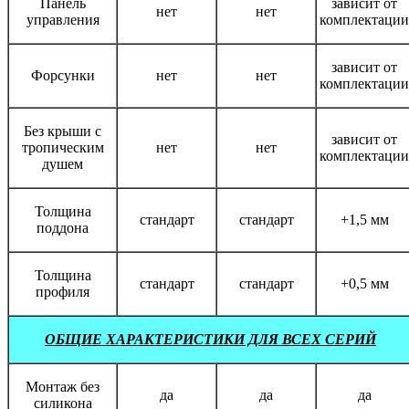
Панель
зависит от
нет
нет
управления
комплектации
зависит от
Форсунки
нет
нет
комплектации
Без крыши с
зависит от
тропическим
нет
нет
комплектации
душем
Толщина
стандарт
стандарт
+1,5 мм
поддона
Толщина
стандарт
стандарт
+0,5 мм
профиля
ОБЩИЕ ХАРАКТЕРИСТИКИ ДЛЯ ВСЕХ СЕРИЙ
Монтаж без
да
да
да
силикона