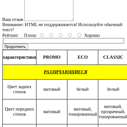
Ваш отзыв
Внимание:
HTML не поддерживается! Используйте обычный
текст!
Рейтинг
Плохо
Хорошо
Продолжить
характеристики
PROMO
ECO
CLASSIC
РАЗЛИЧАЮЩИЕСЯ
Цвет задних
матовый
белый
белый
стенок
матовый,
Цвет передних
матовый,
матовый
прозрачный,
стенок
тонированный
тонированны