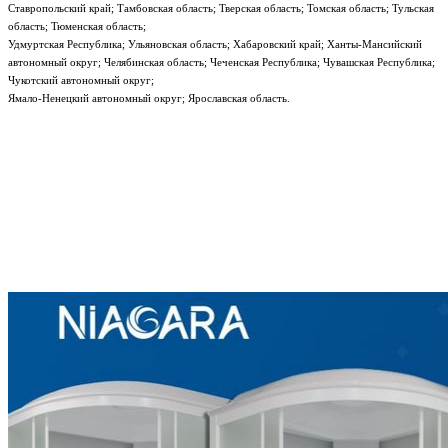
Ставропольский край; Тамбовская область; Тверская область; Томская область; Тульская
область; Тюменская область;
Удмуртская Республика; Ульяновская область; Хабаровский край; Ханты-Мансийский
автономный округ; Челябинская область; Чеченская Республика; Чувашская Республика;
Чукотский автономный округ;
Ямало-Ненецкий автономный округ; Ярославская область.