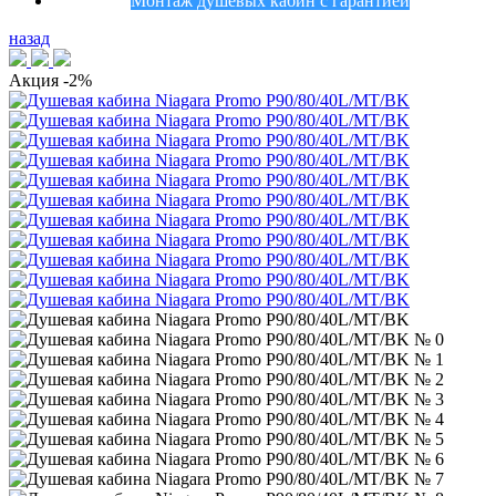
Монтаж душевых кабин с гарантией
назад
Акция
-2%