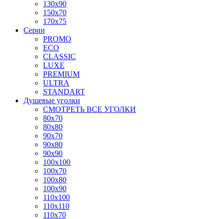
130x90
150x70
170x75
Серии
PROMO
ECO
CLASSIC
LUXE
PREMIUM
ULTRA
STANDART
Душевые уголки
СМОТРЕТЬ ВСЕ УГОЛКИ
80x70
80x80
90x70
90x80
90x90
100x100
100x70
100x80
100x90
110x100
110x110
110x70