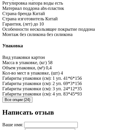
Регулировка напора воды
есть
Материал поддона
abs-пластик
Страна бренда
Китай
Страна изготовитель
Китай
Гарантия, (лет)
до 10
Особенности
нескользящее покрытие поддона
Монтаж без силикона
без силикона
Упаковка
Вид упаковки
картон
Масса в упаковке, (кг)
58
Объем упаковки, (м³)
0,4
Кол-во мест в упаковке, (шт)
4
Габариты упаковки (см): 1 уп.
41*6*156
Габариты упаковки (см): 2 уп.
69*3*156
Габариты упаковки (см): 3 уп.
24*12*35
Габариты упаковки (см): 4 уп.
83*45*93
Все опции (24)
Написать отзыв
Ваше имя: