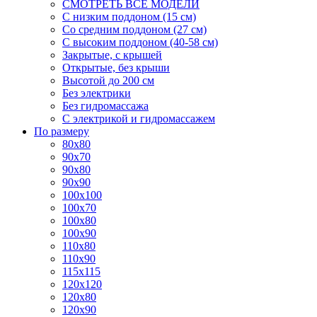
СМОТРЕТЬ ВСЕ МОДЕЛИ
С низким поддоном (15 см)
Со средним поддоном (27 см)
С высоким поддоном (40-58 см)
Закрытые, с крышей
Открытые, без крыши
Высотой до 200 см
Без электрики
Без гидромассажа
С электрикой и гидромассажем
По размеру
80x80
90x70
90x80
90x90
100x100
100x70
100x80
100x90
110x80
110x90
115x115
120x120
120x80
120x90