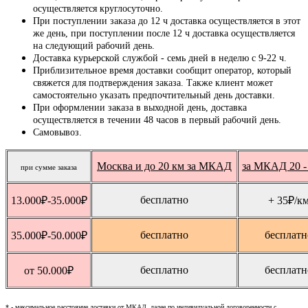
осуществляется круглосуточно.
При поступлении заказа до 12 ч доставка осуществляется в этот
же день, при поступлении после 12 ч доставка осуществляется
на следующий рабочий день.
Доставка курьерской службой - семь дней в неделю с 9-22 ч.
Приблизительное время доставки сообщит оператор, который
свяжется для подтверждения заказа. Также клиент может
самостоятельно указать предпочтительный день доставки.
При оформлении заказа в выходной день, доставка
осуществляется в течении 48 часов в первый рабочий день.
Самовывоз.
Москва и до 20 км за МКАД
за МКАД 20 -
при сумме заказа
бесплатно
13.000
₽
-35.000
₽
+ 35
₽
/к
бесплатно
бесплатн
35.000
₽
-50.000
₽
бесплатно
бесплатн
от 50.000
₽
* - максимальное расстояние доставки от МКАД, далее по индивидуальной договоренности с