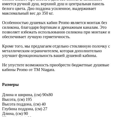
имеется ручной душ, верхний душ и центральная панель
белого цвета. Дно поддона усиленное, выдерживает
максимальный вес до 350 кг.
Особенностью душевых кабин Promo является монтаж без
силикона, благодаря бортикам и дренажным каналам. Это
позволяет избежать использования силикона при монтаже и
обеспечивает лучшую герметичность.
Кроме того, мы предлагаем отдельно стеклянную полочку с
металлическим ограничителем, которая дополнительно
улучшит функциональность вашей душевой кабины.
Не упустите возможность приобрести бюджетные душевые
кабины Promo от ТМ Niagara.
Размеры
Длина и ширина, (см)
90x80
Высота, (см)
195
Высота поддона, (см)
40
Глубина поддона, (см)
27
Длина, (см)
90