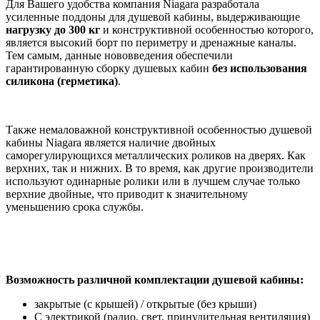
Для Вашего удобства компания Niagara разработала
усиленные поддоны для душевой кабины, выдерживающие
нагрузку до 300 кг
и конструктивной особенностью которого,
является высокий борт по периметру и дренажные каналы.
Тем самым, данные нововведения обеспечили
гарантированную сборку душевых кабин
без
использования
силикона (герметика)
.
Также немаловажной конструктивной особенностью душевой
кабины Niagara является наличие двойных
саморегулирующихся металлических роликов на дверях. Как
верхних, так и нижних. В то время, как другие производители
используют одинарные ролики или в лучшем случае только
верхние двойные, что приводит к значительному
уменьшению срока службы.
Возможность различной комплектации душевой кабины:
закрытые (с крышей) / открытые (без крыши)
С электрикой (радио, свет, принудительная вентиляция)