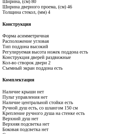
Ширина, (см)
80
Ширина дверного проема, (см)
46
Толщина стекол, (мм)
4
Конструкция
Форма
асимметричная
Расположение
угловая
Тип поддона
высокий
Регулируемая высота ножек поддона
есть
Конструкция дверей
раздвижные
Кол-во створок двери
2
Съемный экран поддона
есть
Комплектация
Наличие крыши
нет
Пульт управления
нет
Наличие центральной стойки
есть
Ручной душ
есть, со шлангом 150 см
Крепление ручного душа на стенке
есть
Верхний душ
нет
Верхняя подсветка
нет
Боковая подсветка
нет