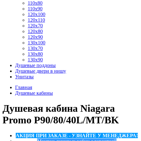
110x80
110x90
120x100
120x110
120x70
120x80
120x90
130x100
130x70
130x80
130x90
Душевые поддоны
Душевые двери в нишу
Унитазы
Главная
Душевые кабины
Душевая кабина Niagara
Promo P90/80/40L/MT/BK
АКЦИЯ ПРИ ЗАКАЗЕ - УЗНАЙТЕ У МЕНЕДЖЕРА!