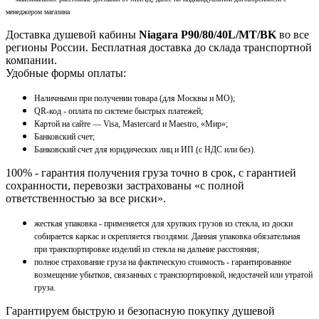
менеджером магазина
Доставка душевой кабины
Niagara P90/80/40L/MT/BK
во все
регионы России. Бесплатная доставка до склада транспортной
компании.
Удобные формы оплаты:
Наличными при получении товара (для Москвы и МО);
QR-код - оплата по системе быстрых платежей;
Картой на сайте — Visa, Mastercard и Maestro, «Мир»;
Банковский счет;
Банковский счет для юридических лиц и ИП (с НДС или без).
100% - гарантия получения груза точно в срок, с гарантией
сохранности, перевозки застрахованы «с полной
ответственностью за все риски».
жесткая упаковка - применяется для хрупких грузов из стекла, из доски
собирается каркас и скрепляется гвоздями. Данная упаковка обязательная
при транспортировке изделий из стекла на дальние расстояния;
полное страхование груза на фактическую стоимость - гарантированное
возмещение убытков, связанных с транспортировкой, недостачей или утратой
груза.
Гарантируем быструю и безопасную покупку душевой