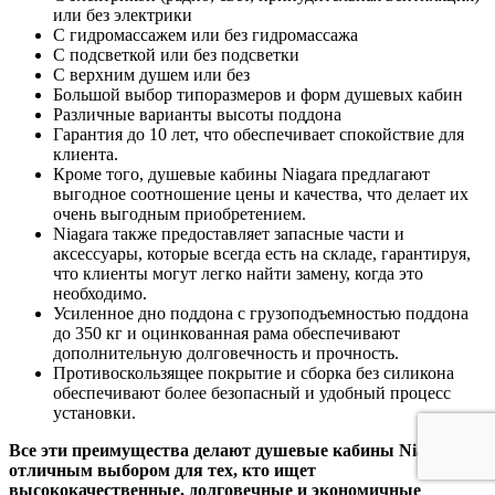
или без электрики
С гидромассажем или без гидромассажа
С подсветкой или без подсветки
С верхним душем или без
Большой выбор типоразмеров и форм душевых кабин
Различные варианты высоты поддона
Гарантия до 10 лет, что обеспечивает спокойствие для
клиента.
Кроме того, душевые кабины Niagara предлагают
выгодное соотношение цены и качества, что делает их
очень выгодным приобретением.
Niagara также предоставляет запасные части и
аксессуары, которые всегда есть на складе, гарантируя,
что клиенты могут легко найти замену, когда это
необходимо.
Усиленное дно поддона с грузоподъемностью поддона
до 350 кг и оцинкованная рама обеспечивают
дополнительную долговечность и прочность.
Противоскользящее покрытие и сборка без силикона
обеспечивают более безопасный и удобный процесс
установки.
Все эти преимущества делают душевые кабины Niagara
отличным выбором для тех, кто ищет
высококачественные, долговечные и экономичные