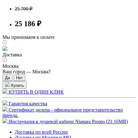
25 700 ₽
25 186 ₽
Мы принимаем к оплате
Доставка
Москва
Ваш город —
Москва
?
Купить
КУПИТЬ В ОДИН КЛИК
Гарантия качества
Сертификат дилера - официальное представительство
бренда.
Инструкция к душевой кабине Niagara Promo (21.16MB)
Доставка по всей России
Доставка по Москве и МО