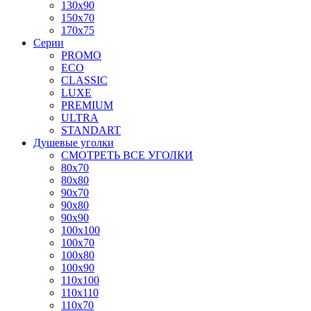
130x90
150x70
170x75
Серии
PROMO
ECO
CLASSIC
LUXE
PREMIUM
ULTRA
STANDART
Душевые уголки
СМОТРЕТЬ ВСЕ УГОЛКИ
80x70
80x80
90x70
90x80
90x90
100x100
100x70
100x80
100x90
110x100
110x110
110x70