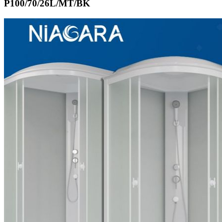
P100/70/26L/MT/BK