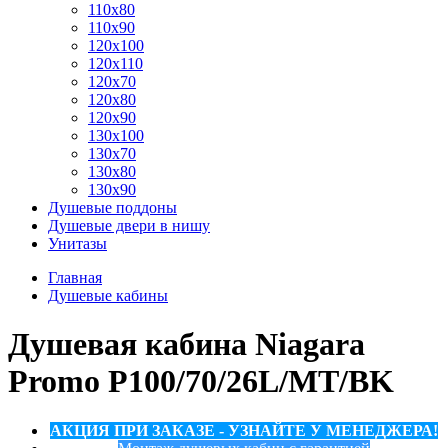
110x80
110x90
120x100
120x110
120x70
120x80
120x90
130x100
130x70
130x80
130x90
Душевые поддоны
Душевые двери в нишу
Унитазы
Главная
Душевые кабины
Душевая кабина Niagara
Promo P100/70/26L/MT/BK
АКЦИЯ ПРИ ЗАКАЗЕ - УЗНАЙТЕ У МЕНЕДЖЕРА!