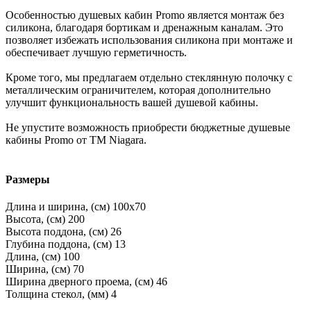
Особенностью душевых кабин Promo является монтаж без
силикона, благодаря бортикам и дренажным каналам. Это
позволяет избежать использования силикона при монтаже и
обеспечивает лучшую герметичность.
Кроме того, мы предлагаем отдельно стеклянную полочку с
металлическим ограничителем, которая дополнительно
улучшит функциональность вашей душевой кабины.
Не упустите возможность приобрести бюджетные душевые
кабины Promo от ТМ Niagara.
Размеры
Длина и ширина, (см)
100x70
Высота, (см)
200
Высота поддона, (см)
26
Глубина поддона, (см)
13
Длина, (см)
100
Ширина, (см)
70
Ширина дверного проема, (см)
46
Толщина стекол, (мм)
4