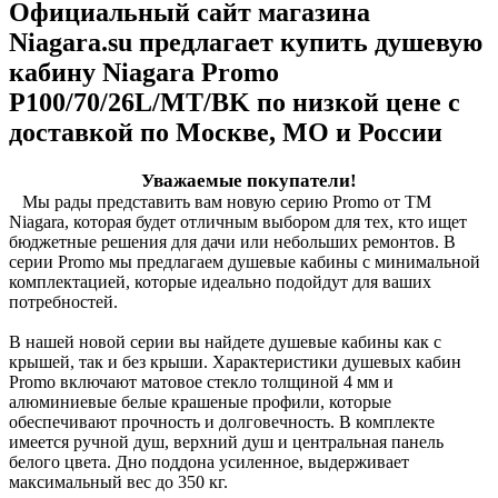
Официальный сайт магазина
Niagara.su предлагает купить душевую
кабину Niagara Promo
P100/70/26L/MT/BK по низкой цене с
доставкой по Москве, МО и России
Уважаемые покупатели!
Мы рады представить вам новую серию Promo от ТМ
Niagara, которая будет отличным выбором для тех, кто ищет
бюджетные решения для дачи или небольших ремонтов. В
серии Promo мы предлагаем душевые кабины с минимальной
комплектацией, которые идеально подойдут для ваших
потребностей.
В нашей новой серии вы найдете душевые кабины как с
крышей, так и без крыши. Характеристики душевых кабин
Promo включают матовое стекло толщиной 4 мм и
алюминиевые белые крашеные профили, которые
обеспечивают прочность и долговечность. В комплекте
имеется ручной душ, верхний душ и центральная панель
белого цвета. Дно поддона усиленное, выдерживает
максимальный вес до 350 кг.