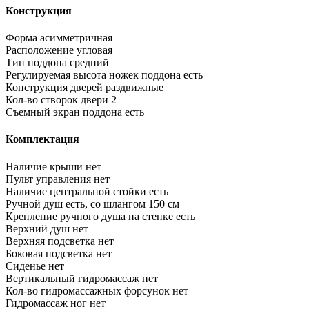
Конструкция
Форма
асимметричная
Расположение
угловая
Тип поддона
средний
Регулируемая высота ножек поддона
есть
Конструкция дверей
раздвижные
Кол-во створок двери
2
Съемный экран поддона
есть
Комплектация
Наличие крыши
нет
Пульт управления
нет
Наличие центральной стойки
есть
Ручной душ
есть, со шлангом 150 см
Крепление ручного душа на стенке
есть
Верхний душ
нет
Верхняя подсветка
нет
Боковая подсветка
нет
Сиденье
нет
Вертикальный гидромассаж
нет
Кол-во гидромассажных форсунок
нет
Гидромассаж ног
нет