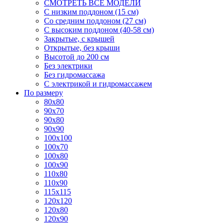
СМОТРЕТЬ ВСЕ МОДЕЛИ
С низким поддоном (15 см)
Со средним поддоном (27 см)
С высоким поддоном (40-58 см)
Закрытые, с крышей
Открытые, без крыши
Высотой до 200 см
Без электрики
Без гидромассажа
С электрикой и гидромассажем
По размеру
80x80
90x70
90x80
90x90
100x100
100x70
100x80
100x90
110x80
110x90
115x115
120x120
120x80
120x90