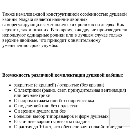
Также немаловажной конструктивной особенностью душевой
кабины Niagara является наличие двойных
саморегулирующихся металлических роликов на дверях. Как
верхних, так и нижних. В то время, как другие производители
используют одинарные ролики или в лучшем случае только
верхние двойные, что приводит к значительному
уменьшению срока службы.
Возможность различной комплектации душевой кабины:
закрытые (с крышей) / открытые (без крыши)
С электрикой (радио, свет, принудительная вентиляция)
или без электрики
С гидромассажем или без гидромассажа
С подсветкой или без подсветки
С верхним душем или без
Большой выбор типоразмеров и форм душевых кабин
Различные варианты высоты поддона
Гарантия до 10 лет, что обеспечивает спокойствие для