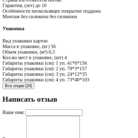
Гарантия, (лет)
до 10
Особенности
нескользящее покрытие поддона
Монтаж без силикона
без силикона
Упаковка
Вид упаковки
картон
Масса в упаковке, (кг)
56
Объем упаковки, (м³)
0,3
Кол-во мест в упаковке, (шт)
4
Габариты упаковки (см): 1 уп.
41*6*156
Габариты упаковки (см): 2 уп.
79*3*157
Габариты упаковки (см): 3 уп.
24*12*35
Габариты упаковки (см): 4 уп.
73*40*103
Все опции (24)
Написать отзыв
Ваше имя: