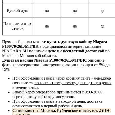
Ручной душ
да
да
да
Наличие задних
да
да
да
стенок
Прямо сейчас вы можете
купить душевую кабину Niagara
P100/70/26L/MT/BK
в официальном интернет-магазине
NIAGARA.SU по низкой цене и с
бесплатной доставкой
по
Москве и Московской области.
Душевая кабина Niagara P100/70/26L/MT/BK
: описание,
фото, характеристики, инструкция, акции и скидки от 5% до
15%.
При оформлении заказа через корзину сайта - менеджер
связывается
по контактному номеру для подтверждения
в течении часа.
Заказы через операторов принимаются с 9:00-20:00,
через корзину сайта круглосуточно.
При оформлении заказа в выходной день, доставка
осуществляется в первый рабочий день.
Самовывоз - г. Москва, Рублевское шоссе, вл. 2 (ПН-