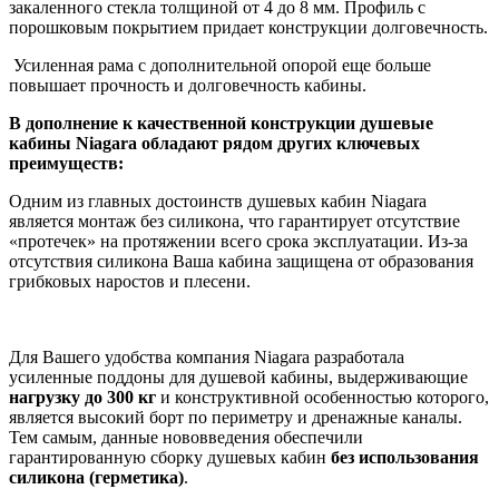
закаленного стекла толщиной от 4 до 8 мм. Профиль с
порошковым покрытием придает конструкции долговечность.
Усиленная рама с дополнительной опорой еще больше
повышает прочность и долговечность кабины.
В дополнение к качественной конструкции душевые
кабины Niagara обладают рядом других ключевых
преимуществ:
Одним из главных достоинств душевых кабин Niagara
является монтаж без силикона, что гарантирует отсутствие
«протечек» на протяжении всего срока эксплуатации. Из-за
отсутствия силикона Ваша кабина защищена от образования
грибковых наростов и плесени.
Для Вашего удобства компания Niagara разработала
усиленные поддоны для душевой кабины, выдерживающие
нагрузку до 300 кг
и конструктивной особенностью которого,
является высокий борт по периметру и дренажные каналы.
Тем самым, данные нововведения обеспечили
гарантированную сборку душевых кабин
без
использования
силикона (герметика)
.