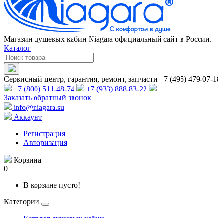
Магазин душевых кабин Niagara официальный сайт в России.
Каталог
Сервисный центр, гарантия, ремонт, запчасти +7 (495) 479-07-1
+7 (800) 511-48-74
+7 (933) 888-83-22
Заказать обратный звонок
info@niagara.su
Аккаунт
Регистрация
Авторизация
Корзина
0
В корзине пусто!
Категории