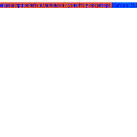
я цена при оплате наличными - узнайте у оператора
Магазин №1 