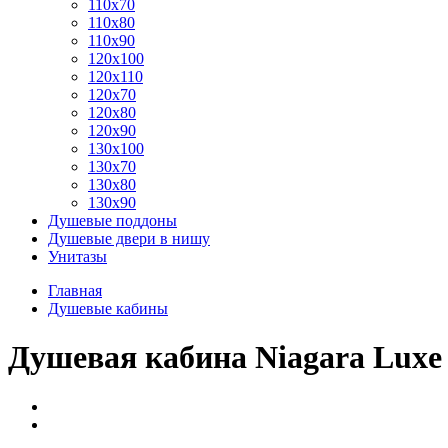
110x70
110x80
110x90
120x100
120x110
120x70
120x80
120x90
130x100
130x70
130x80
130x90
Душевые поддоны
Душевые двери в нишу
Унитазы
Главная
Душевые кабины
Душевая кабина Niagara Lux