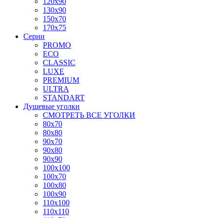
120x90
130x90
150x70
170x75
Серии
PROMO
ECO
CLASSIC
LUXE
PREMIUM
ULTRA
STANDART
Душевые уголки
СМОТРЕТЬ ВСЕ УГОЛКИ
80x70
80x80
90x70
90x80
90x90
100x100
100x70
100x80
100x90
110x100
110x110