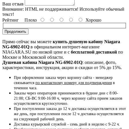
Ваш отзыв
Внимание:
HTML не поддерживается! Используйте обычный
текст!
Рейтинг
Плохо
Хорошо
Продолжить
Прямо сейчас вы можете
купить душевую кабину Niagara
NG-6902-01Q
в официальном интернет-магазине
NIAGARA.SU по низкой цене и с
бесплатной доставкой
по
Москве и Московской области.
Душевая кабина Niagara NG-6902-01Q
: описание, фото,
характеристики, инструкция, акции и скидки от 5% до 15%.
При оформлении заказа через корзину сайта - менеджер
связывается
по контактному номеру для подтверждения
в
течении часа.
Заказы через операторов принимаются в будние дни с 8:00-
21:00; СБ-ВС 9:00-16:00 ч, через корзину сайта прием заказов
осуществляется круглосуточно.
При поступлении заказа до 12 ч доставка осуществляется в этот
же день, при поступлении после 12 ч доставка осуществляется
на следующий рабочий день.
Доставка курьерской службой - семь дней в неделю с 9-22 ч.