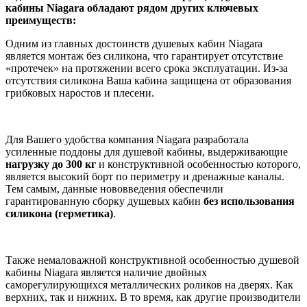
кабины Niagara обладают рядом других ключевых
преимуществ:
Одним из главных достоинств душевых кабин Niagara
является монтаж без силикона, что гарантирует отсутствие
«протечек» на протяжении всего срока эксплуатации. Из-за
отсутствия силикона Ваша кабина защищена от образования
грибковых наростов и плесени.
Для Вашего удобства компания Niagara разработала
усиленные поддоны для душевой кабины, выдерживающие
нагрузку до 300 кг
и конструктивной особенностью которого,
является высокий борт по периметру и дренажные каналы.
Тем самым, данные нововведения обеспечили
гарантированную сборку душевых кабин
без
использования
силикона (герметика)
.
Также немаловажной конструктивной особенностью душевой
кабины Niagara является наличие двойных
саморегулирующихся металлических роликов на дверях. Как
верхних, так и нижних. В то время, как другие производители