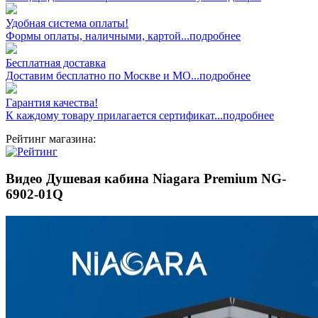
Удобная система оплаты!
Формы оплаты, наличными, картой...подробнее
Бесплатная доставка
Доставим бесплатно по Москве и МО...подробнее
Гарантия качества!
К каждому товару прилагается сертификат...подробнее
Рейтинг магазина:
Видео Душевая кабина Niagara Premium NG-
6902-01Q