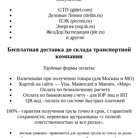
GTD (
gtdel.com
)
Деловые Линии (
dellin.ru
)
ПЭК (
pecom.ru
)
Энергия (
nrg-tk.ru
)
ЖелДорЭкспедиция (
jde.ru
)
и другие
Бесплатная доставка до склада транспортной
компании
Удобные формы оплаты:
Наличными при получении товара (для Москвы и МО)
Картой на сайте — Visa, Mastercard и Maestro, «Мир»
Оплата по безналичному расчету
Оплата по банковскому счету - для ЮР лиц и ИП
QR-код - оплата по системе быстрых платежей
100% - гарантия получения груза точно в срок, с гарантией
сохранности, перевозки застрахованы «с полной
ответственностью за все риски».
жесткая упаковка - применяется для хрупких грузов из стекла, из доски