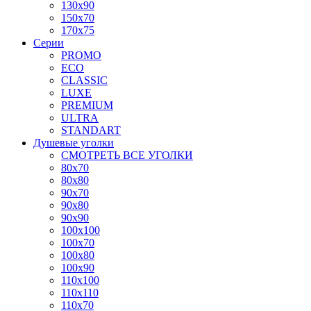
130x90
150x70
170x75
Серии
PROMO
ECO
CLASSIC
LUXE
PREMIUM
ULTRA
STANDART
Душевые уголки
СМОТРЕТЬ ВСЕ УГОЛКИ
80x70
80x80
90x70
90x80
90x90
100x100
100x70
100x80
100x90
110x100
110x110
110x70