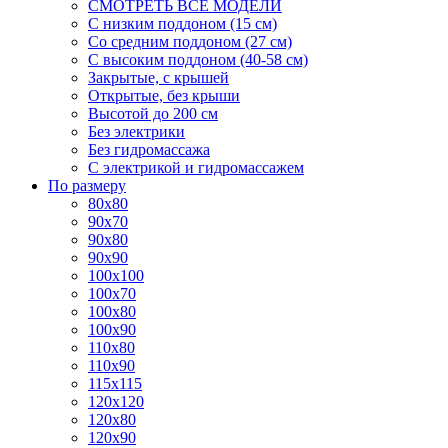
СМОТРЕТЬ ВСЕ МОДЕЛИ
С низким поддоном (15 см)
Со средним поддоном (27 см)
С высоким поддоном (40-58 см)
Закрытые, с крышей
Открытые, без крыши
Высотой до 200 см
Без электрики
Без гидромассажа
С электрикой и гидромассажем
По размеру
80x80
90x70
90x80
90x90
100x100
100x70
100x80
100x90
110x80
110x90
115x115
120x120
120x80
120x90