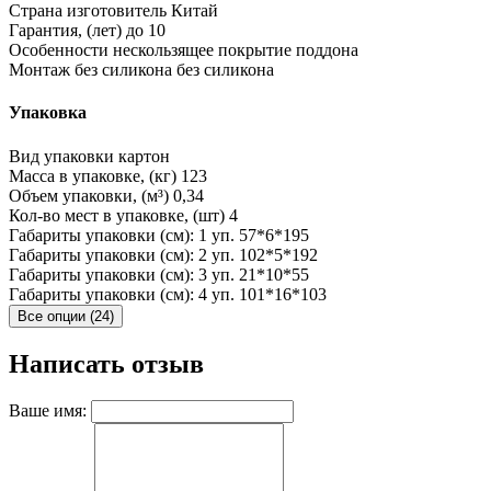
Страна изготовитель
Китай
Гарантия, (лет)
до 10
Особенности
нескользящее покрытие поддона
Монтаж без силикона
без силикона
Упаковка
Вид упаковки
картон
Масса в упаковке, (кг)
123
Объем упаковки, (м³)
0,34
Кол-во мест в упаковке, (шт)
4
Габариты упаковки (см): 1 уп.
57*6*195
Габариты упаковки (см): 2 уп.
102*5*192
Габариты упаковки (см): 3 уп.
21*10*55
Габариты упаковки (см): 4 уп.
101*16*103
Все опции (24)
Написать отзыв
Ваше имя: