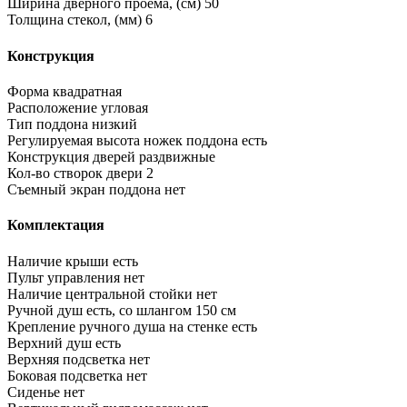
Ширина дверного проема, (см)
50
Толщина стекол, (мм)
6
Конструкция
Форма
квадратная
Расположение
угловая
Тип поддона
низкий
Регулируемая высота ножек поддона
есть
Конструкция дверей
раздвижные
Кол-во створок двери
2
Съемный экран поддона
нет
Комплектация
Наличие крыши
есть
Пульт управления
нет
Наличие центральной стойки
нет
Ручной душ
есть, со шлангом 150 см
Крепление ручного душа на стенке
есть
Верхний душ
есть
Верхняя подсветка
нет
Боковая подсветка
нет
Сиденье
нет