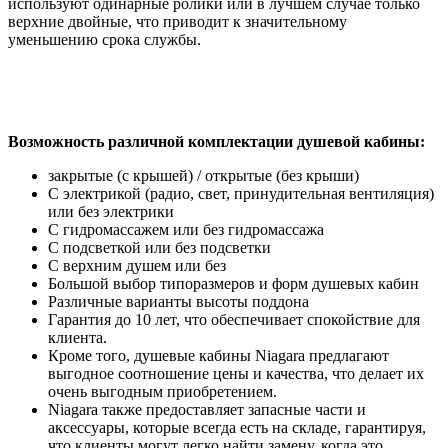
используют одинарные ролики или в лучшем случае только
верхние двойные, что приводит к значительному
уменьшению срока службы.
Возможность различной комплектации душевой кабины:
закрытые (с крышей) / открытые (без крыши)
С электрикой (радио, свет, принудительная вентиляция)
или без электрики
С гидромассажем или без гидромассажа
С подсветкой или без подсветки
С верхним душем или без
Большой выбор типоразмеров и форм душевых кабин
Различные варианты высоты поддона
Гарантия до 10 лет, что обеспечивает спокойствие для
клиента.
Кроме того, душевые кабины Niagara предлагают
выгодное соотношение цены и качества, что делает их
очень выгодным приобретением.
Niagara также предоставляет запасные части и
аксессуары, которые всегда есть на складе, гарантируя,
что клиенты могут легко найти замену, когда это