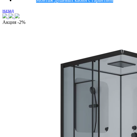
Монтаж душевых кабин с гарантией
назад
Акция
-2%