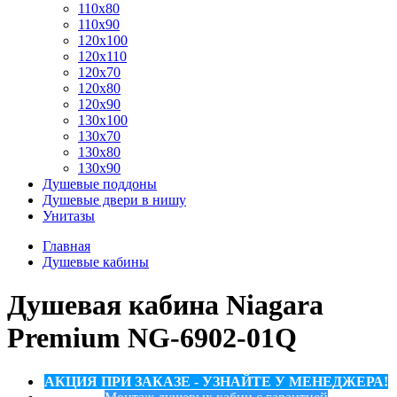
110x80
110x90
120x100
120x110
120x70
120x80
120x90
130x100
130x70
130x80
130x90
Душевые поддоны
Душевые двери в нишу
Унитазы
Главная
Душевые кабины
Душевая кабина Niagara
Premium NG-6902-01Q
АКЦИЯ ПРИ ЗАКАЗЕ - УЗНАЙТЕ У МЕНЕДЖЕРА!