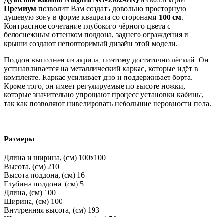
Премиум
позволит Вам создать довольно просторную
душевую зону в форме квадрата со сторонами
100 см
.
Контрастное сочетание глубокого чёрного цвета с
белоснежным оттенком поддона, заднего ограждения и
крыши создают неповторимый дизайн этой модели.
Поддон выполнен из акрила, поэтому достаточно лёгкий. Он
устанавливается на металлический каркас, которые идёт в
комплекте. Каркас усиливает дно и поддерживает борта.
Кроме того, он имеет регулируемые по высоте ножки,
которые значительно упрощают процесс установки кабины,
так как позволяют нивелировать небольшие неровности пола.
Размеры
Длина и ширина, (см)
100x100
Высота, (см)
210
Высота поддона, (см)
16
Глубина поддона, (см)
5
Длина, (см)
100
Ширина, (см)
100
Внутренняя высота, (см)
193