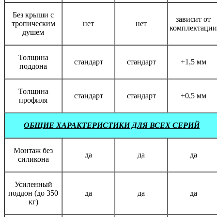
Без крыши с
зависит от
тропическим
нет
нет
комплектации
душем
Толщина
стандарт
стандарт
+1,5 мм
поддона
Толщина
стандарт
стандарт
+0,5 мм
профиля
ОБЩИЕ ХАРАКТЕРИСТИКИ ДЛЯ ВСЕХ СЕРИЙ
Монтаж без
да
да
да
силикона
Усиленный
поддон (до 350
да
да
да
кг)