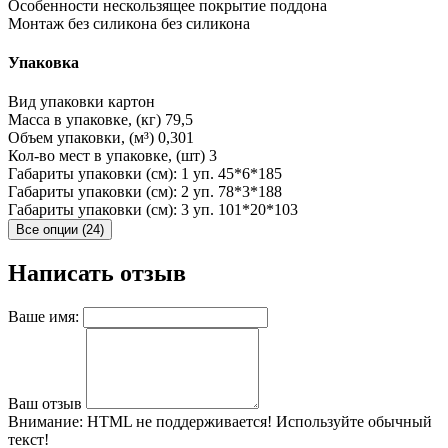
Особенности
нескользящее покрытие поддона
Монтаж без силикона
без силикона
Упаковка
Вид упаковки
картон
Масса в упаковке, (кг)
79,5
Объем упаковки, (м³)
0,301
Кол-во мест в упаковке, (шт)
3
Габариты упаковки (см): 1 уп.
45*6*185
Габариты упаковки (см): 2 уп.
78*3*188
Габариты упаковки (см): 3 уп.
101*20*103
Все опции (24)
Написать отзыв
Ваше имя:
Ваш отзыв
Внимание:
HTML не поддерживается! Используйте обычный
текст!