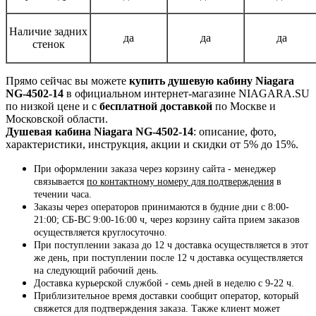
Наличие задних
да
да
да
стенок
Прямо сейчас вы можете
купить душевую кабину Niagara
NG-4502-14
в официальном интернет-магазине NIAGARA.SU
по низкой цене и с
бесплатной доставкой
по Москве и
Московской области.
Душевая кабина Niagara NG-4502-14
: описание, фото,
характеристики, инструкция, акции и скидки от 5% до 15%.
При оформлении заказа через корзину сайта - менеджер
связывается
по контактному номеру для подтверждения
в
течении часа.
Заказы через операторов принимаются в будние дни с 8:00-
21:00; СБ-ВС 9:00-16:00 ч, через корзину сайта прием заказов
осуществляется круглосуточно.
При поступлении заказа до 12 ч доставка осуществляется в этот
же день, при поступлении после 12 ч доставка осуществляется
на следующий рабочий день.
Доставка курьерской службой - семь дней в неделю с 9-22 ч.
Приблизительное время доставки сообщит оператор, который
свяжется для подтверждения заказа. Также клиент может