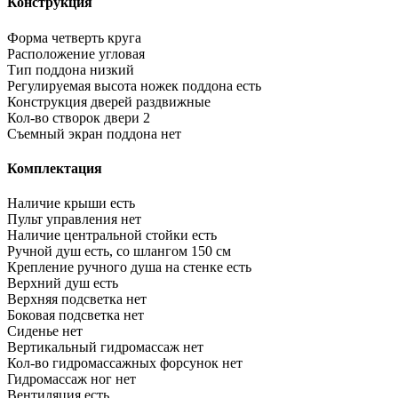
Конструкция
Форма
четверть круга
Расположение
угловая
Тип поддона
низкий
Регулируемая высота ножек поддона
есть
Конструкция дверей
раздвижные
Кол-во створок двери
2
Съемный экран поддона
нет
Комплектация
Наличие крыши
есть
Пульт управления
нет
Наличие центральной стойки
есть
Ручной душ
есть, со шлангом 150 см
Крепление ручного душа на стенке
есть
Верхний душ
есть
Верхняя подсветка
нет
Боковая подсветка
нет
Сиденье
нет
Вертикальный гидромассаж
нет
Кол-во гидромассажных форсунок
нет
Гидромассаж ног
нет
Вентиляция
есть