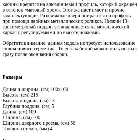
кабины крепятся на алюминиевый профиль, который окрашен
в оттенок «матовый хром». Этот же цвет имют и прочие
комплектующие. Раздвижные двери опираются на профиль
при помощи двойных металлических роликов. Низкий 13-
сантиметровый поддон устанавливается на металлический
каркас с регулируемыми по высоте ножками.
Обратите внимание, данная модель не требует использование
силиконового герметика. То есть кабиной можно пользоваться
сразу после окончания сборки.
Размеры
Длина и ширина, (см)
100x100
Высота, (см)
215
Высота поддона, (см)
13
Глубина поддона, (см)
5
Длина, (см)
100
Ширина, (см)
100
Ширина дверного проема, (см)
56
Толщина стекол, (мм)
4