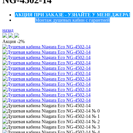
NG-4502-14
АКЦИЯ ПРИ ЗАКАЗЕ - УЗНАЙТЕ У МЕНЕДЖЕРА!
Монтаж душевых кабин с гарантией
назад
Акция
-2%