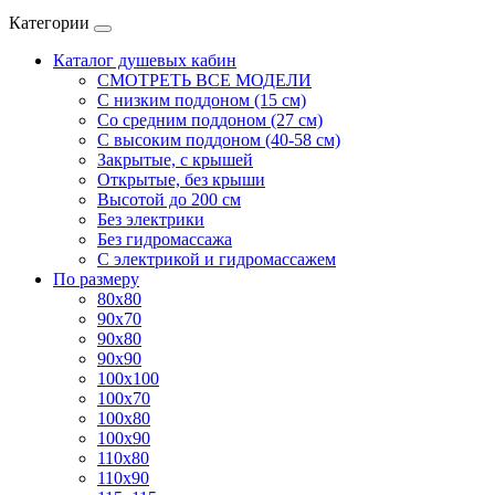
Категории
Каталог душевых кабин
СМОТРЕТЬ ВСЕ МОДЕЛИ
С низким поддоном (15 см)
Со средним поддоном (27 см)
С высоким поддоном (40-58 см)
Закрытые, с крышей
Открытые, без крыши
Высотой до 200 см
Без электрики
Без гидромассажа
С электрикой и гидромассажем
По размеру
80x80
90x70
90x80
90x90
100x100
100x70
100x80
100x90
110x80
110x90