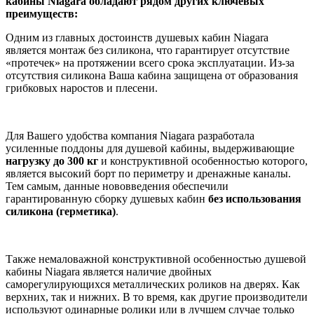
кабины Niagara обладают рядом других ключевых
преимуществ:
Одним из главных достоинств душевых кабин Niagara
является монтаж без силикона, что гарантирует отсутствие
«протечек» на протяжении всего срока эксплуатации. Из-за
отсутствия силикона Ваша кабина защищена от образования
грибковых наростов и плесени.
Для Вашего удобства компания Niagara разработала
усиленные поддоны для душевой кабины, выдерживающие
нагрузку до 300 кг
и конструктивной особенностью которого,
является высокий борт по периметру и дренажные каналы.
Тем самым, данные нововведения обеспечили
гарантированную сборку душевых кабин
без
использования
силикона (герметика)
.
Также немаловажной конструктивной особенностью душевой
кабины Niagara является наличие двойных
саморегулирующихся металлических роликов на дверях. Как
верхних, так и нижних. В то время, как другие производители
используют одинарные ролики или в лучшем случае только