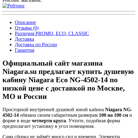
Рейтинг магазина:
Описание
Отзывы (0)
Различия PROMO, ECO, CLASSIC
Доставка
Доставка по России
Гарантия
Официальный сайт магазина
Niagara.su предлагает купить душевую
кабину Niagara Eco NG-4502-14 по
низкой цене с доставкой по Москве,
МО и России
Просторной внутренней душевой зоной кабина
Niagara NG-
4502-14
обязана своим габаритным размерам
100 на 100 см
и
форме в виде
четверти круга
. Учтите, подобная форма
предполагает установку в угол помещения.
Сама сборка не займёт много сил и времени. Элементы