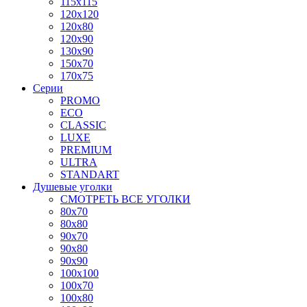
115x115
120x120
120x80
120x90
130x90
150x70
170x75
Серии
PROMO
ECO
CLASSIC
LUXE
PREMIUM
ULTRA
STANDART
Душевые уголки
СМОТРЕТЬ ВСЕ УГОЛКИ
80x70
80x80
90x70
90x80
90x90
100x100
100x70
100x80