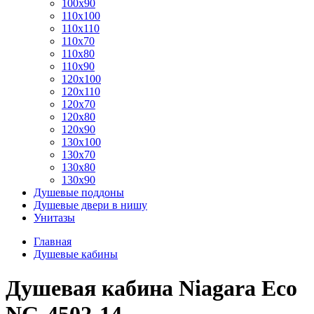
100x90
110x100
110x110
110x70
110x80
110x90
120x100
120x110
120x70
120x80
120x90
130x100
130x70
130x80
130x90
Душевые поддоны
Душевые двери в нишу
Унитазы
Главная
Душевые кабины
Душевая кабина Niagara Eco