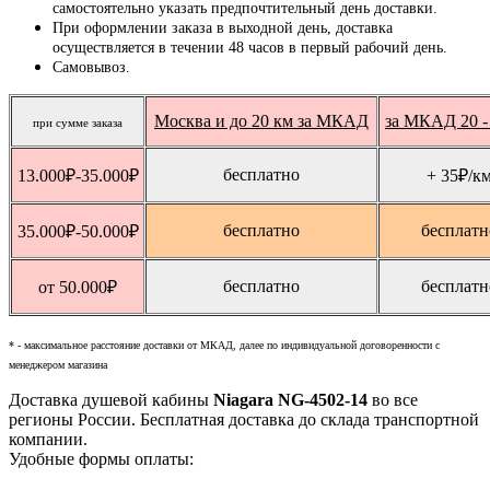
самостоятельно указать предпочтительный день доставки.
При оформлении заказа в выходной день, доставка
осуществляется в течении 48 часов в первый рабочий день.
Самовывоз.
Москва и до 20 км за МКАД
за МКАД 20 -
при сумме заказа
бесплатно
13.000
₽
-35.000
₽
+ 35
₽
/к
бесплатно
бесплатн
35.000
₽
-50.000
₽
бесплатно
бесплатн
от 50.000
₽
* - максимальное расстояние доставки от МКАД, далее по индивидуальной договоренности с
менеджером магазина
Доставка душевой кабины
Niagara NG-4502-14
во все
регионы России. Бесплатная доставка до склада транспортной
компании.
Удобные формы оплаты: