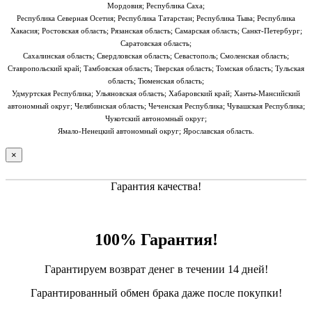
Мордовия; Республика Саха;
Республика Северная Осетия; Республика Татарстан; Республика Тыва; Республика
Хакасия; Ростовская область; Рязанская область; Самарская область; Санкт-Петербург;
Саратовская область;
Сахалинская область; Свердловская область; Севастополь; Смоленская область;
Ставропольский край; Тамбовская область; Тверская область; Томская область; Тульская
область; Тюменская область;
Удмуртская Республика; Ульяновская область; Хабаровский край; Ханты-Мансийский
автономный округ; Челябинская область; Чеченская Республика; Чувашская Республика;
Чукотский автономный округ;
Ямало-Ненецкий автономный округ; Ярославская область.
×
Гарантия качества!
100% Гарантия!
Гарантируем возврат денег в течении 14 дней!
Гарантированный обмен брака даже после покупки!