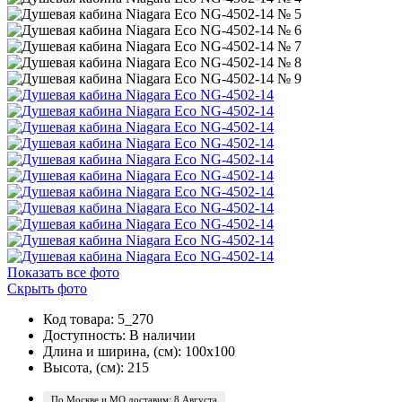
Показать все фото
Скрыть фото
Код товара: 5_270
Доступность:
В наличии
Длина и ширина, (см): 100x100
Высота, (см): 215
По Москве и МО доставим: 8 Августа