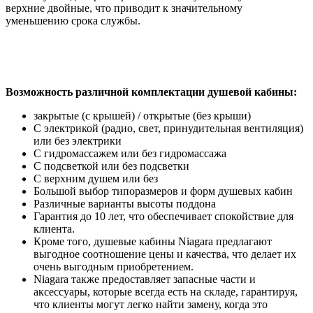
верхние двойные, что приводит к значительному
уменьшению срока службы.
Возможность различной комплектации душевой кабины:
закрытые (с крышей) / открытые (без крыши)
С электрикой (радио, свет, принудительная вентиляция)
или без электрики
С гидромассажем или без гидромассажа
С подсветкой или без подсветки
С верхним душем или без
Большой выбор типоразмеров и форм душевых кабин
Различные варианты высоты поддона
Гарантия до 10 лет, что обеспечивает спокойствие для
клиента.
Кроме того, душевые кабины Niagara предлагают
выгодное соотношение цены и качества, что делает их
очень выгодным приобретением.
Niagara также предоставляет запасные части и
аксессуары, которые всегда есть на складе, гарантируя,
что клиенты могут легко найти замену, когда это