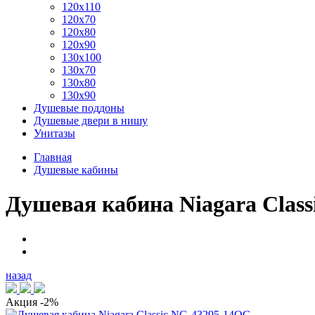
120x110
120x70
120x80
120x90
130x100
130x70
130x80
130x90
Душевые поддоны
Душевые двери в нишу
Унитазы
Главная
Душевые кабины
Душевая кабина Niagara Clas
назад
Акция
-2%