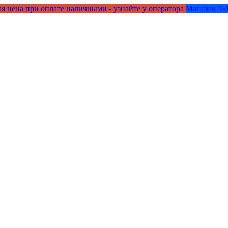
я цена при оплате наличными - узнайте у оператора
Магазин №1 