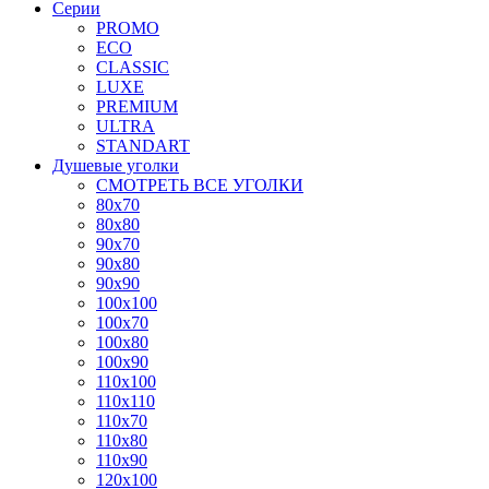
Серии
PROMO
ECO
CLASSIC
LUXE
PREMIUM
ULTRA
STANDART
Душевые уголки
СМОТРЕТЬ ВСЕ УГОЛКИ
80x70
80x80
90x70
90x80
90x90
100x100
100x70
100x80
100x90
110x100
110x110
110x70
110x80
110x90
120x100