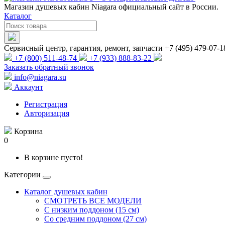
Магазин душевых кабин Niagara официальный сайт в России.
Каталог
Сервисный центр, гарантия, ремонт, запчасти +7 (495) 479-07-1
+7 (800) 511-48-74
+7 (933) 888-83-22
Заказать обратный звонок
info@niagara.su
Аккаунт
Регистрация
Авторизация
Корзина
0
В корзине пусто!
Категории
Каталог душевых кабин
СМОТРЕТЬ ВСЕ МОДЕЛИ
С низким поддоном (15 см)
Со средним поддоном (27 см)