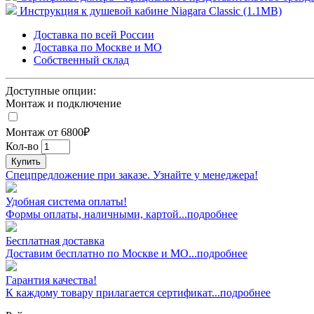
Инструкция к душевой кабине Niagara Classic (1.1MB)
Доставка по всей России
Доставка по Москве и МО
Собственный склад
Доступные опции:
Монтаж и подключение
Монтаж от 6800₽
Кол-во
Купить
Спецпредложение при заказе. Узнайте у менеджера!
Удобная система оплаты!
Формы оплаты, наличными, картой...подробнее
Бесплатная доставка
Доставим бесплатно по Москве и МО...подробнее
Гарантия качества!
К каждому товару прилагается сертификат...подробнее