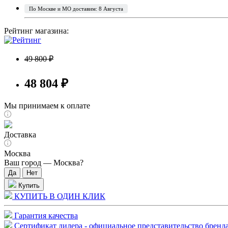
По Москве и МО доставим: 8 Августа
Рейтинг магазина:
49 800 ₽
48 804 ₽
Мы принимаем к оплате
Доставка
Москва
Ваш город —
Москва
?
Купить
КУПИТЬ В ОДИН КЛИК
Гарантия качества
Сертификат дилера - официальное представительство бренда