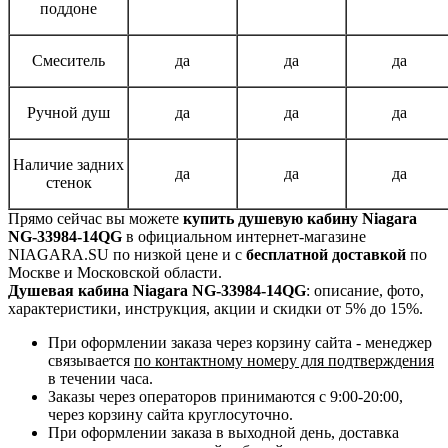
поддоне
Смеситель
да
да
да
Ручной душ
да
да
да
Наличие задних
да
да
да
стенок
Прямо сейчас вы можете
купить душевую кабину Niagara
NG-33984-14QG
в официальном интернет-магазине
NIAGARA.SU по низкой цене и с
бесплатной доставкой
по
Москве и Московской области.
Душевая кабина Niagara NG-33984-14QG
: описание, фото,
характеристики, инструкция, акции и скидки от 5% до 15%.
При оформлении заказа через корзину сайта - менеджер
связывается
по контактному номеру для подтверждения
в течении часа.
Заказы через операторов принимаются с 9:00-20:00,
через корзину сайта круглосуточно.
При оформлении заказа в выходной день, доставка