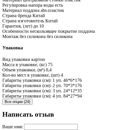
Регулировка напора воды
есть
Материал поддона
abs-пластик
Страна бренда
Китай
Страна изготовитель
Китай
Гарантия, (лет)
до 10
Особенности
нескользящее покрытие поддона
Монтаж без силикона
без силикона
Упаковка
Вид упаковки
картон
Масса в упаковке, (кг)
75
Объем упаковки, (м³)
0,4
Кол-во мест в упаковке, (шт)
4
Габариты упаковки (см): 1 уп.
46*6*176
Габариты упаковки (см): 2 уп.
70*3*176
Габариты упаковки (см): 3 уп.
24*12*35
Габариты упаковки (см): 4 уп.
84*27*94
Все опции (24)
Написать отзыв
Ваше имя: