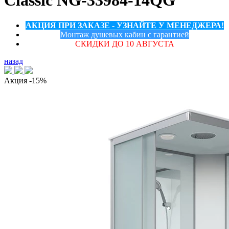
Classic NG-33984-14QG
АКЦИЯ ПРИ ЗАКАЗЕ - УЗНАЙТЕ У МЕНЕДЖЕРА!
Монтаж душевых кабин с гарантией
СКИДКИ ДО 10 АВГУСТА
назад
Акция
-15%