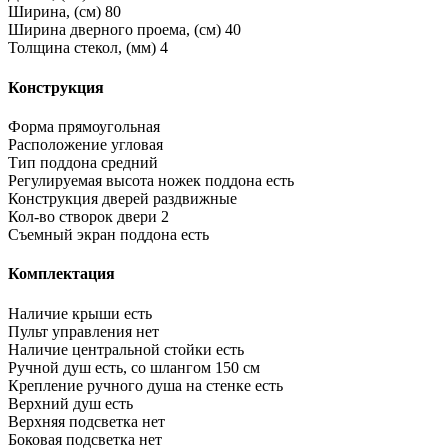
Ширина, (см)
80
Ширина дверного проема, (см)
40
Толщина стекол, (мм)
4
Конструкция
Форма
прямоугольная
Расположение
угловая
Тип поддона
средний
Регулируемая высота ножек поддона
есть
Конструкция дверей
раздвижные
Кол-во створок двери
2
Съемный экран поддона
есть
Комплектация
Наличие крыши
есть
Пульт управления
нет
Наличие центральной стойки
есть
Ручной душ
есть, со шлангом 150 см
Крепление ручного душа на стенке
есть
Верхний душ
есть
Верхняя подсветка
нет
Боковая подсветка
нет