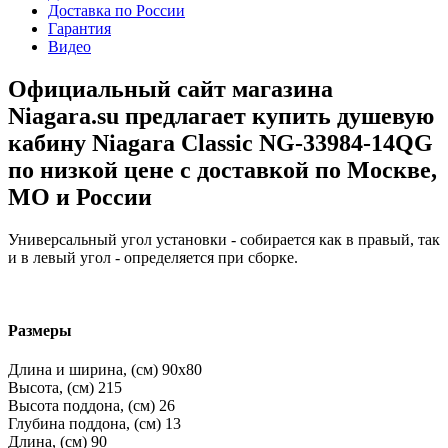
Доставка по России
Гарантия
Видео
Официальный сайт магазина
Niagara.su предлагает купить душевую
кабину Niagara Classic NG-33984-14QG
по низкой цене с доставкой по Москве,
МО и России
Универсальный угол установки - собирается как в правый, так
и в левый угол - определяется при сборке.
Размеры
Длина и ширина, (см)
90x80
Высота, (см)
215
Высота поддона, (см)
26
Глубина поддона, (см)
13
Длина, (см)
90