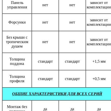
Панель
зависит от
нет
нет
управления
комплектации
зависит от
Форсунки
нет
нет
комплектации
Без крыши с
зависит от
тропическим
нет
нет
комплектации
душем
Толщина
стандарт
стандарт
+1,5 мм
поддона
Толщина
стандарт
стандарт
+0,5 мм
профиля
ОБЩИЕ ХАРАКТЕРИСТИКИ ДЛЯ ВСЕХ СЕРИЙ
Монтаж без
да
да
да