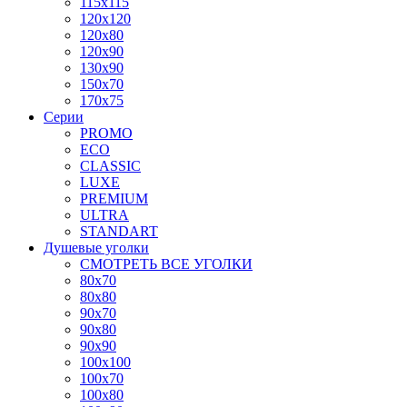
115x115
120x120
120x80
120x90
130x90
150x70
170x75
Серии
PROMO
ECO
CLASSIC
LUXE
PREMIUM
ULTRA
STANDART
Душевые уголки
СМОТРЕТЬ ВСЕ УГОЛКИ
80x70
80x80
90x70
90x80
90x90
100x100
100x70
100x80