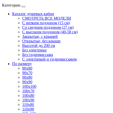
Категории
Каталог душевых кабин
СМОТРЕТЬ ВСЕ МОДЕЛИ
С низким поддоном (15 см)
Со средним поддоном (27 см)
С высоким поддоном (40-58 см)
Закрытые, с крышей
Открытые, без крыши
Высотой до 200 см
Без электрики
Без гидромассажа
С электрикой и гидромассажем
По размеру
80x80
90x70
90x80
90x90
100x100
100x70
100x80
100x90
110x80
110x90