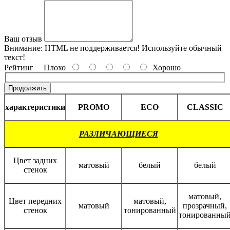
Ваш отзыв
Внимание:
HTML не поддерживается! Используйте обычный
текст!
Рейтинг
Плохо
Хорошо
Продолжить
характеристики
PROMO
ECO
CLASSIC
РАЗЛИЧАЮЩИЕСЯ
Цвет задних
матовый
белый
белый
стенок
матовый,
Цвет передних
матовый,
матовый
прозрачный,
стенок
тонированный
тонированны