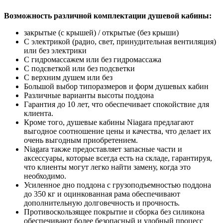
Возможность различной комплектации душевой кабины:
закрытые (с крышей) / открытые (без крыши)
С электрикой (радио, свет, принудительная вентиляция)
или без электрики
С гидромассажем или без гидромассажа
С подсветкой или без подсветки
С верхним душем или без
Большой выбор типоразмеров и форм душевых кабин
Различные варианты высоты поддона
Гарантия до 10 лет, что обеспечивает спокойствие для
клиента.
Кроме того, душевые кабины Niagara предлагают
выгодное соотношение цены и качества, что делает их
очень выгодным приобретением.
Niagara также предоставляет запасные части и
аксессуары, которые всегда есть на складе, гарантируя,
что клиенты могут легко найти замену, когда это
необходимо.
Усиленное дно поддона с грузоподъемностью поддона
до 350 кг и оцинкованная рама обеспечивают
дополнительную долговечность и прочность.
Противоскользящее покрытие и сборка без силикона
обеспечивают более безопасный и удобный процесс