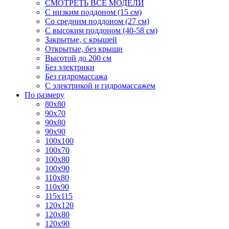
СМОТРЕТЬ ВСЕ МОДЕЛИ
С низким поддоном (15 см)
Со средним поддоном (27 см)
С высоким поддоном (40-58 см)
Закрытые, с крышей
Открытые, без крыши
Высотой до 200 см
Без электрики
Без гидромассажа
С электрикой и гидромассажем
По размеру
80x80
90x70
90x80
90x90
100x100
100x70
100x80
100x90
110x80
110x90
115x115
120x120
120x80
120x90