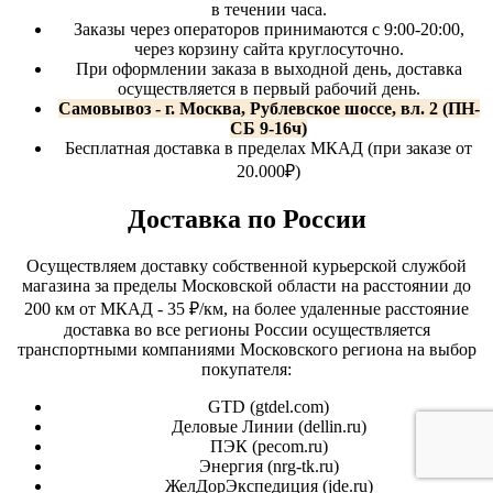
в течении часа.
Заказы через операторов принимаются с 9:00-20:00,
через корзину сайта круглосуточно.
При оформлении заказа в выходной день, доставка
осуществляется в первый рабочий день.
Самовывоз - г. Москва, Рублевское шоссе, вл. 2 (ПН-
СБ 9-16ч)
Бесплатная доставка в пределах МКАД (при заказе от
20.000₽)
Доставка по России
Осуществляем доставку собственной курьерской службой
магазина за пределы Московской области на расстоянии до
200 км от МКАД - 35 ₽/км, на более удаленные расстояние
доставка во все регионы России осуществляется
транспортными компаниями Московского региона на выбор
покупателя:
GTD (
gtdel.com
)
Деловые Линии (
dellin.ru
)
ПЭК (
pecom.ru
)
Энергия (
nrg-tk.ru
)
ЖелДорЭкспедиция (
jde.ru
)