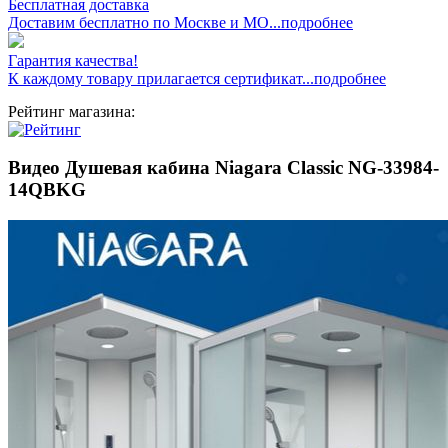
Бесплатная доставка
Доставим бесплатно по Москве и МО...подробнее
Гарантия качества!
К каждому товару прилагается сертификат...подробнее
Рейтинг магазина:
Видео Душевая кабина Niagara Classic NG-33984-
14QBKG