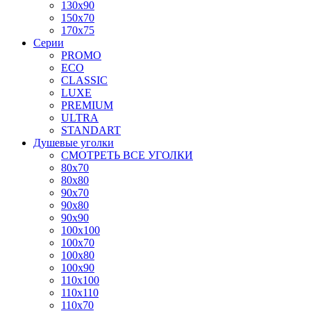
130x90
150x70
170x75
Серии
PROMO
ECO
CLASSIC
LUXE
PREMIUM
ULTRA
STANDART
Душевые уголки
СМОТРЕТЬ ВСЕ УГОЛКИ
80x70
80x80
90x70
90x80
90x90
100x100
100x70
100x80
100x90
110x100
110x110
110x70