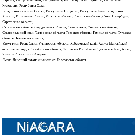
Карелия; Республика Коми; Республика Крым; Республика Марий Эл; Республика
Мордовия; Республика Саха;
Республика Северная Осетия; Республика Татарстан; Республика Тыва; Республика
Хакасия; Ростовская область; Рязанская область; Самарская область; Санкт-Петербург;
Саратовская область;
Сахалинская область; Свердловская область; Севастополь; Смоленская область;
Ставропольский край; Тамбовская область; Тверская область; Томская область; Тульская
область; Тюменская область;
Удмуртская Республика; Ульяновская область; Хабаровский край; Ханты-Мансийский
автономный округ; Челябинская область; Чеченская Республика; Чувашская Республика;
Чукотский автономный округ;
Ямало-Ненецкий автономный округ; Ярославская область.