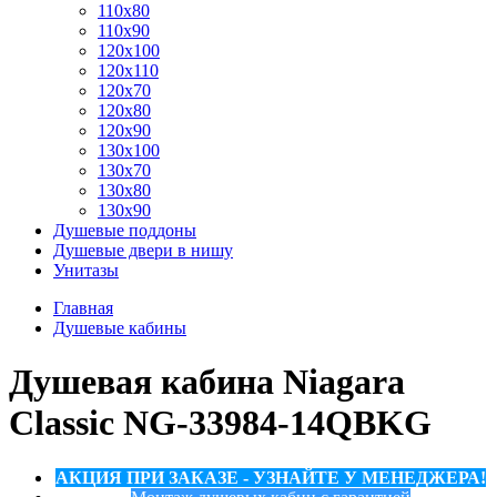
110x80
110x90
120x100
120x110
120x70
120x80
120x90
130x100
130x70
130x80
130x90
Душевые поддоны
Душевые двери в нишу
Унитазы
Главная
Душевые кабины
Душевая кабина Niagara
Classic NG-33984-14QBKG
АКЦИЯ ПРИ ЗАКАЗЕ - УЗНАЙТЕ У МЕНЕДЖЕРА!