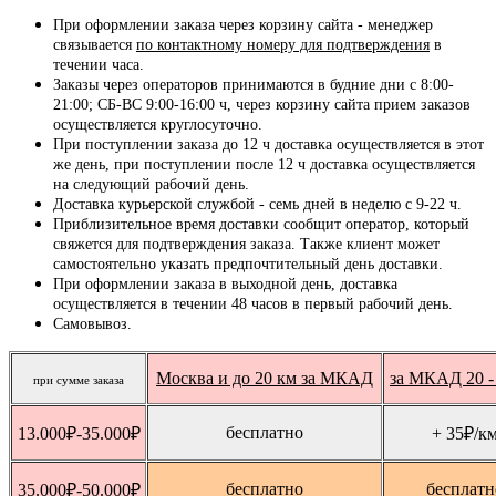
При оформлении заказа через корзину сайта - менеджер
связывается
по контактному номеру для подтверждения
в
течении часа.
Заказы через операторов принимаются в будние дни с 8:00-
21:00; СБ-ВС 9:00-16:00 ч, через корзину сайта прием заказов
осуществляется круглосуточно.
При поступлении заказа до 12 ч доставка осуществляется в этот
же день, при поступлении после 12 ч доставка осуществляется
на следующий рабочий день.
Доставка курьерской службой - семь дней в неделю с 9-22 ч.
Приблизительное время доставки сообщит оператор, который
свяжется для подтверждения заказа. Также клиент может
самостоятельно указать предпочтительный день доставки.
При оформлении заказа в выходной день, доставка
осуществляется в течении 48 часов в первый рабочий день.
Самовывоз.
Москва и до 20 км за МКАД
за МКАД 20 -
при сумме заказа
бесплатно
13.000
₽
-35.000
₽
+ 35
₽
/к
бесплатно
бесплатн
35.000
₽
-50.000
₽