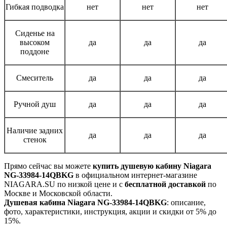
Гибкая подводка
нет
нет
нет
Сиденье на
высоком
да
да
да
поддоне
Смеситель
да
да
да
Ручной душ
да
да
да
Наличие задних
да
да
да
стенок
Прямо сейчас вы можете
купить душевую кабину Niagara
NG-33984-14QBKG
в официальном интернет-магазине
NIAGARA.SU по низкой цене и с
бесплатной доставкой
по
Москве и Московской области.
Душевая кабина Niagara NG-33984-14QBKG
: описание,
фото, характеристики, инструкция, акции и скидки от 5% до
15%.