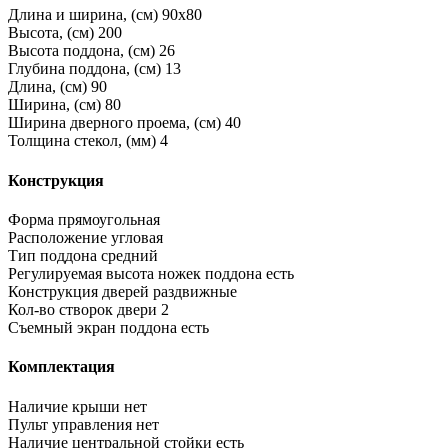
Длина и ширина, (см)
90x80
Высота, (см)
200
Высота поддона, (см)
26
Глубина поддона, (см)
13
Длина, (см)
90
Ширина, (см)
80
Ширина дверного проема, (см)
40
Толщина стекол, (мм)
4
Конструкция
Форма
прямоугольная
Расположение
угловая
Тип поддона
средний
Регулируемая высота ножек поддона
есть
Конструкция дверей
раздвижные
Кол-во створок двери
2
Съемный экран поддона
есть
Комплектация
Наличие крыши
нет
Пульт управления
нет
Наличие центральной стойки
есть