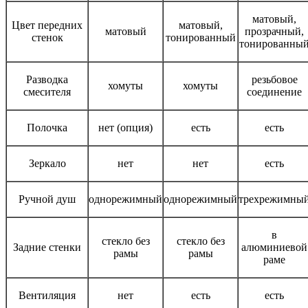
матовый,
Цвет передних
матовый,
матовый
прозрачный,
стенок
тонированный
тонированны
Разводка
резьбовое
хомуты
хомуты
смесителя
соединение
Полочка
нет (опция)
есть
есть
Зеркало
нет
нет
есть
Ручной душ
однорежимный
однорежимный
трехрежимны
в
стекло без
стекло без
Задние стенки
алюминиевой
рамы
рамы
раме
Вентиляция
нет
есть
есть