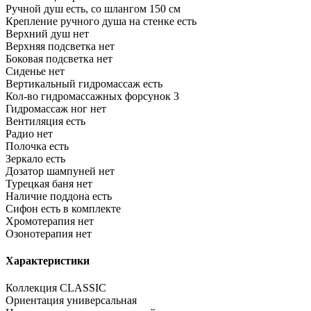
Ручной душ
есть, со шлангом 150 см
Крепление ручного душа на стенке
есть
Верхний душ
нет
Верхняя подсветка
нет
Боковая подсветка
нет
Сиденье
нет
Вертикальный гидромассаж
есть
Кол-во гидромассажных форсунок
3
Гидромассаж ног
нет
Вентиляция
есть
Радио
нет
Полочка
есть
Зеркало
есть
Дозатор шампуней
нет
Турецкая баня
нет
Наличие поддона
есть
Сифон
есть в комплекте
Хромотерапия
нет
Озонотерапия
нет
Характеристики
Коллекция
CLASSIC
Ориентация
универсальная