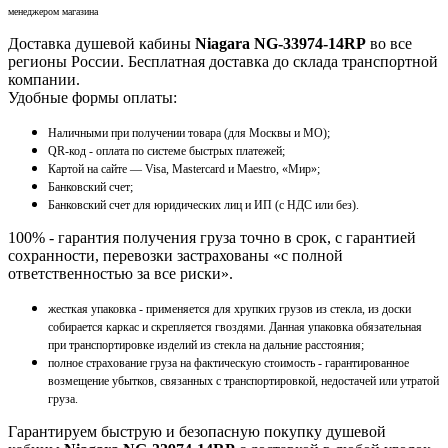
менеджером магазина
Доставка душевой кабины
Niagara NG-33974-14RP
во все
регионы России. Бесплатная доставка до склада транспортной
компании.
Удобные формы оплаты:
Наличными при получении товара (для Москвы и МО);
QR-код - оплата по системе быстрых платежей;
Картой на сайте — Visa, Mastercard и Maestro, «Мир»;
Банковский счет;
Банковский счет для юридических лиц и ИП (с НДС или без).
100% - гарантия получения груза точно в срок, с гарантией
сохранности, перевозки застрахованы «с полной
ответственностью за все риски».
жесткая упаковка - применяется для хрупких грузов из стекла, из доски
собирается каркас и скрепляется гвоздями. Данная упаковка обязательная
при транспортировке изделий из стекла на дальние расстояния;
полное страхование груза на фактическую стоимость - гарантированное
возмещение убытков, связанных с транспортировкой, недостачей или утратой
груза.
Гарантируем быструю и безопасную покупку душевой