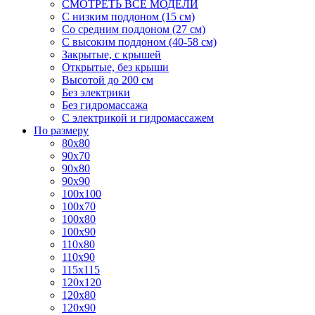
СМОТРЕТЬ ВСЕ МОДЕЛИ
С низким поддоном (15 см)
Со средним поддоном (27 см)
С высоким поддоном (40-58 см)
Закрытые, с крышей
Открытые, без крыши
Высотой до 200 см
Без электрики
Без гидромассажа
С электрикой и гидромассажем
По размеру
80x80
90x70
90x80
90x90
100x100
100x70
100x80
100x90
110x80
110x90
115x115
120x120
120x80
120x90