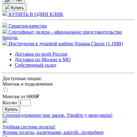
Купить
КУПИТЬ В ОДИН КЛИК
Гарантия качества
Сертификат дилера - официальное представительство
бренда.
Инструкция к душевой кабине Niagara Classic (1.1MB)
Доставка по всей России
Доставка по Москве и МО
Собственный склад
Доступные опции:
Монтаж и подключение
Монтаж от 6800₽
Кол-во
Купить
Спецпредложение при заказе. Узнайте у менеджера!
Удобная система оплаты!
Формы оплаты, наличными, картой...подробнее