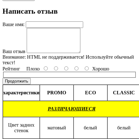
Написать отзыв
Ваше имя:
Ваш отзыв
Внимание:
HTML не поддерживается! Используйте обычный
текст!
Рейтинг
Плохо
Хорошо
Продолжить
характеристики
PROMO
ECO
CLASSIC
РАЗЛИЧАЮЩИЕСЯ
Цвет задних
матовый
белый
белый
стенок