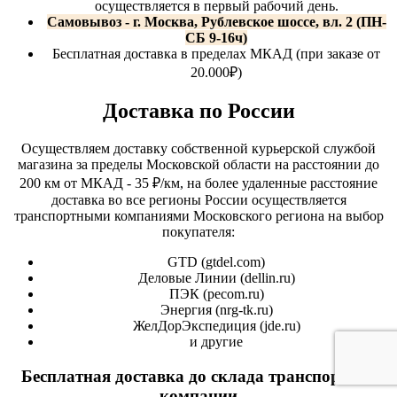
осуществляется в первый рабочий день.
Самовывоз - г. Москва, Рублевское шоссе, вл. 2 (ПН-
СБ 9-16ч)
Бесплатная доставка в пределах МКАД (при заказе от
20.000₽)
Доставка по России
Осуществляем доставку собственной курьерской службой
магазина за пределы Московской области на расстоянии до
200 км от МКАД - 35 ₽/км, на более удаленные расстояние
доставка во все регионы России осуществляется
транспортными компаниями Московского региона на выбор
покупателя:
GTD (
gtdel.com
)
Деловые Линии (
dellin.ru
)
ПЭК (
pecom.ru
)
Энергия (
nrg-tk.ru
)
ЖелДорЭкспедиция (
jde.ru
)
и другие
Бесплатная доставка до склада транспортной
компании