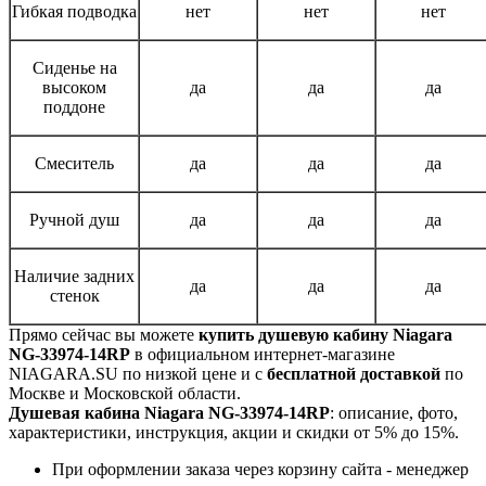
Гибкая подводка
нет
нет
нет
Сиденье на
высоком
да
да
да
поддоне
Смеситель
да
да
да
Ручной душ
да
да
да
Наличие задних
да
да
да
стенок
Прямо сейчас вы можете
купить душевую кабину Niagara
NG-33974-14RP
в официальном интернет-магазине
NIAGARA.SU по низкой цене и с
бесплатной доставкой
по
Москве и Московской области.
Душевая кабина Niagara NG-33974-14RP
: описание, фото,
характеристики, инструкция, акции и скидки от 5% до 15%.
При оформлении заказа через корзину сайта - менеджер