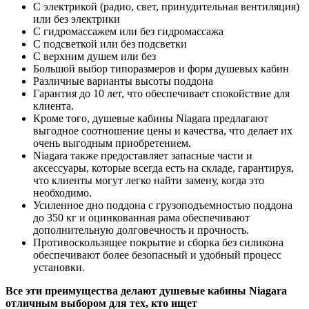
С электрикой (радио, свет, принудительная вентиляция)
или без электрики
С гидромассажем или без гидромассажа
С подсветкой или без подсветки
С верхним душем или без
Большой выбор типоразмеров и форм душевых кабин
Различные варианты высоты поддона
Гарантия до 10 лет, что обеспечивает спокойствие для
клиента.
Кроме того, душевые кабины Niagara предлагают
выгодное соотношение цены и качества, что делает их
очень выгодным приобретением.
Niagara также предоставляет запасные части и
аксессуары, которые всегда есть на складе, гарантируя,
что клиенты могут легко найти замену, когда это
необходимо.
Усиленное дно поддона с грузоподъемностью поддона
до 350 кг и оцинкованная рама обеспечивают
дополнительную долговечность и прочность.
Противоскользящее покрытие и сборка без силикона
обеспечивают более безопасный и удобный процесс
установки.
Все эти преимущества делают душевые кабины Niagara
отличным выбором для тех, кто ищет