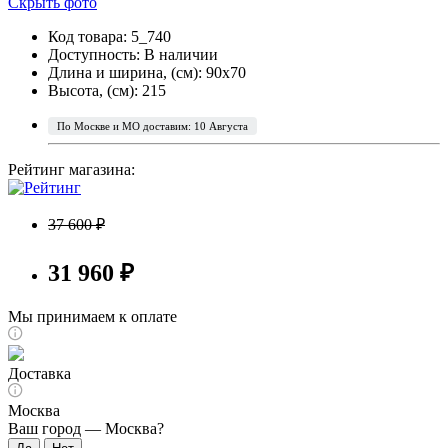
Скрыть фото
Код товара: 5_740
Доступность:
В наличии
Длина и ширина, (см): 90x70
Высота, (см): 215
По Москве и МО доставим: 10 Августа
Рейтинг магазина:
37 600 ₽
31 960 ₽
Мы принимаем к оплате
Доставка
Москва
Ваш город —
Москва
?