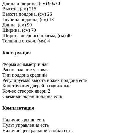
Длина и ширина, (см)
90x70
Высота, (см)
215
Высота поддона, (см)
26
Глубина поддона, (см)
13
Длина, (см)
90
Ширина, (см)
70
Ширина дверного проема, (см)
40
Толщина стекол, (мм)
4
Конструкция
Форма
асимметричная
Расположение
угловая
Тип поддона
средний
Регулируемая высота ножек поддона
есть
Конструкция дверей
раздвижные
Кол-во створок двери
2
Съемный экран поддона
есть
Комплектация
Наличие крыши
есть
Пульт управления
есть
Наличие центральной стойки
есть