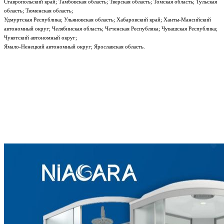
Ставропольский край; Тамбовская область; Тверская область; Томская область; Тульская
область; Тюменская область;
Удмуртская Республика; Ульяновская область; Хабаровский край; Ханты-Мансийский
автономный округ; Челябинская область; Чеченская Республика; Чувашская Республика;
Чукотский автономный округ;
Ямало-Ненецкий автономный округ; Ярославская область.