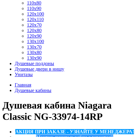
110x80
110x90
120x100
120x110
120x70
120x80
120x90
130x100
130x70
130x80
130x90
Душевые поддоны
Душевые двери в нишу
Унитазы
Главная
Душевые кабины
Душевая кабина Niagara
Classic NG-33974-14RP
АКЦИЯ ПРИ ЗАКАЗЕ - УЗНАЙТЕ У МЕНЕДЖЕРА!