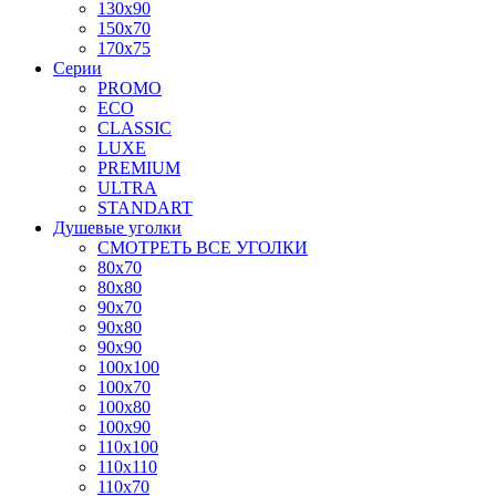
130x90
150x70
170x75
Серии
PROMO
ECO
CLASSIC
LUXE
PREMIUM
ULTRA
STANDART
Душевые уголки
СМОТРЕТЬ ВСЕ УГОЛКИ
80x70
80x80
90x70
90x80
90x90
100x100
100x70
100x80
100x90
110x100
110x110
110x70