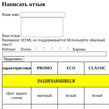
Написать отзыв
Ваше имя:
Ваш отзыв
Внимание:
HTML не поддерживается! Используйте обычный
текст!
Рейтинг
Плохо
Хорошо
Продолжить
характеристики
PROMO
ECO
CLASSIC
РАЗЛИЧАЮЩИЕСЯ
Цвет задних
матовый
белый
белый
стенок