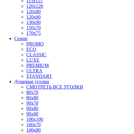
115x115
120x120
120x80
120x90
130x90
150x70
170x75
Серии
PROMO
ECO
CLASSIC
LUXE
PREMIUM
ULTRA
STANDART
Душевые уголки
СМОТРЕТЬ ВСЕ УГОЛКИ
80x70
80x80
90x70
90x80
90x90
100x100
100x70
100x80