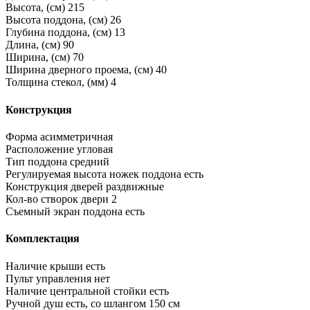
Высота, (см)
215
Высота поддона, (см)
26
Глубина поддона, (см)
13
Длина, (см)
90
Ширина, (см)
70
Ширина дверного проема, (см)
40
Толщина стекол, (мм)
4
Конструкция
Форма
асимметричная
Расположение
угловая
Тип поддона
средний
Регулируемая высота ножек поддона
есть
Конструкция дверей
раздвижные
Кол-во створок двери
2
Съемный экран поддона
есть
Комплектация
Наличие крыши
есть
Пульт управления
нет
Наличие центральной стойки
есть
Ручной душ
есть, со шлангом 150 см