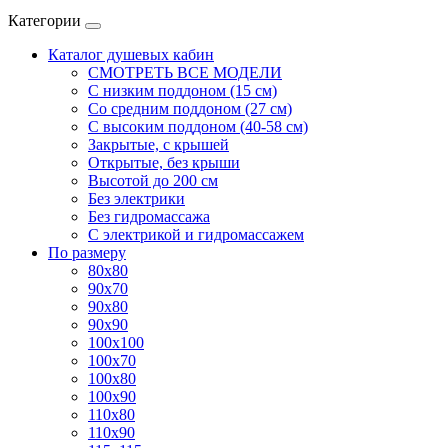
Категории
Каталог душевых кабин
СМОТРЕТЬ ВСЕ МОДЕЛИ
С низким поддоном (15 см)
Со средним поддоном (27 см)
С высоким поддоном (40-58 см)
Закрытые, с крышей
Открытые, без крыши
Высотой до 200 см
Без электрики
Без гидромассажа
С электрикой и гидромассажем
По размеру
80x80
90x70
90x80
90x90
100x100
100x70
100x80
100x90
110x80
110x90