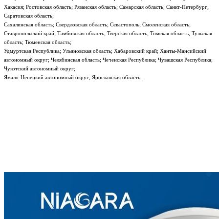
Хакасия; Ростовская область; Рязанская область; Самарская область; Санкт-Петербург;
Саратовская область;
Сахалинская область; Свердловская область; Севастополь; Смоленская область;
Ставропольский край; Тамбовская область; Тверская область; Томская область; Тульская
область; Тюменская область;
Удмуртская Республика; Ульяновская область; Хабаровский край; Ханты-Мансийский
автономный округ; Челябинская область; Чеченская Республика; Чувашская Республика;
Чукотский автономный округ;
Ямало-Ненецкий автономный округ; Ярославская область.