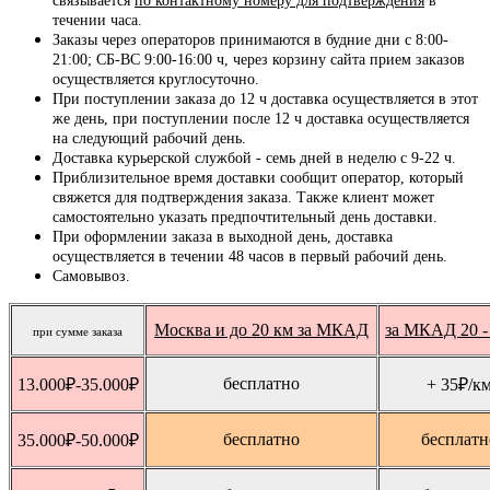
связывается
по контактному номеру для подтверждения
в
течении часа.
Заказы через операторов принимаются в будние дни с 8:00-
21:00; СБ-ВС 9:00-16:00 ч, через корзину сайта прием заказов
осуществляется круглосуточно.
При поступлении заказа до 12 ч доставка осуществляется в этот
же день, при поступлении после 12 ч доставка осуществляется
на следующий рабочий день.
Доставка курьерской службой - семь дней в неделю с 9-22 ч.
Приблизительное время доставки сообщит оператор, который
свяжется для подтверждения заказа. Также клиент может
самостоятельно указать предпочтительный день доставки.
При оформлении заказа в выходной день, доставка
осуществляется в течении 48 часов в первый рабочий день.
Самовывоз.
Москва и до 20 км за МКАД
за МКАД 20 -
при сумме заказа
бесплатно
13.000
₽
-35.000
₽
+ 35
₽
/к
бесплатно
бесплатн
35.000
₽
-50.000
₽