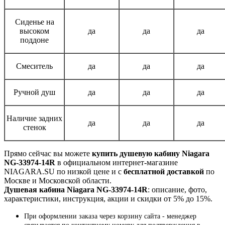
Сиденье на
высоком
да
да
да
поддоне
Смеситель
да
да
да
Ручной душ
да
да
да
Наличие задних
да
да
да
стенок
Прямо сейчас вы можете
купить душевую кабину Niagara
NG-33974-14R
в официальном интернет-магазине
NIAGARA.SU по низкой цене и с
бесплатной доставкой
по
Москве и Московской области.
Душевая кабина Niagara NG-33974-14R
: описание, фото,
характеристики, инструкция, акции и скидки от 5% до 15%.
При оформлении заказа через корзину сайта - менеджер