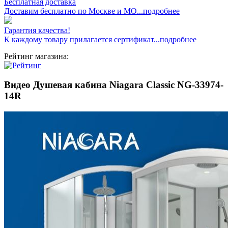
Бесплатная доставка
Доставим бесплатно по Москве и МО...подробнее
Гарантия качества!
К каждому товару прилагается сертификат...подробнее
Рейтинг магазина:
Видео Душевая кабина Niagara Classic NG-33974-
14R