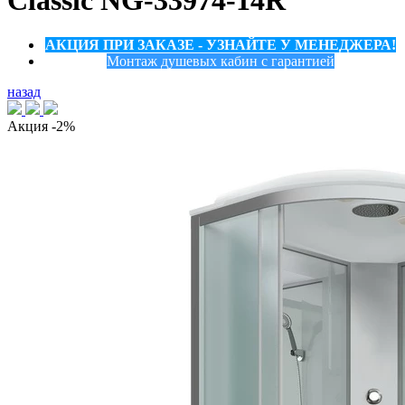
Classic NG-33974-14R
АКЦИЯ ПРИ ЗАКАЗЕ - УЗНАЙТЕ У МЕНЕДЖЕРА!
Монтаж душевых кабин с гарантией
назад
Акция
-2%