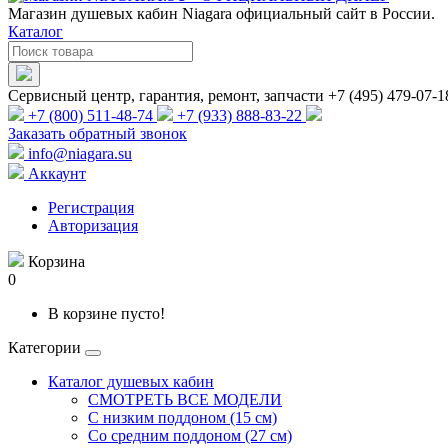
Магазин душевых кабин Niagara официальный сайт в России.
Каталог
Сервисный центр, гарантия, ремонт, запчасти +7 (495) 479-07-1
+7 (800) 511-48-74
+7 (933) 888-83-22
Заказать обратный звонок
info@niagara.su
Аккаунт
Регистрация
Авторизация
Корзина
0
В корзине пусто!
Категории
Каталог душевых кабин
СМОТРЕТЬ ВСЕ МОДЕЛИ
С низким поддоном (15 см)
Со средним поддоном (27 см)