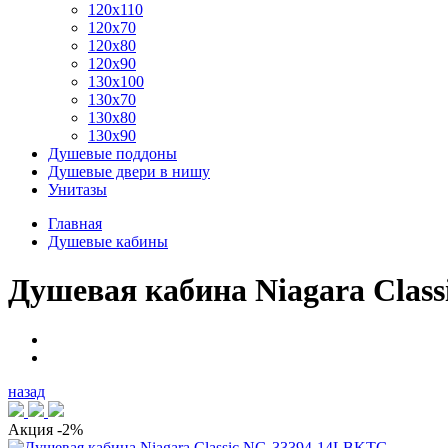
120x110
120x70
120x80
120x90
130x100
130x70
130x80
130x90
Душевые поддоны
Душевые двери в нишу
Унитазы
Главная
Душевые кабины
Душевая кабина Niagara Clas
назад
Акция
-2%