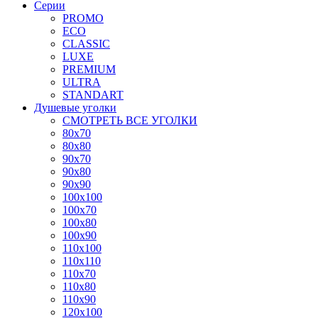
Серии
PROMO
ECO
CLASSIC
LUXE
PREMIUM
ULTRA
STANDART
Душевые уголки
СМОТРЕТЬ ВСЕ УГОЛКИ
80x70
80x80
90x70
90x80
90x90
100x100
100x70
100x80
100x90
110x100
110x110
110x70
110x80
110x90
120x100