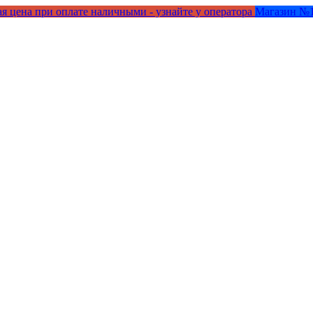
я цена при оплате наличными - узнайте у оператора
Магазин №1 