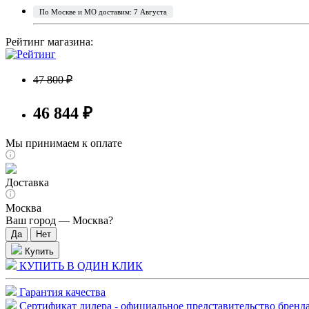
По Москве и МО доставим: 7 Августа
Рейтинг магазина:
47 800 ₽
46 844 ₽
Мы принимаем к оплате
Доставка
Москва
Ваш город —
Москва
?
Купить
КУПИТЬ В ОДИН КЛИК
Гарантия качества
Сертификат дилера - официальное представительство бренда