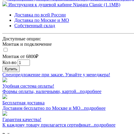
Инструкция к душевой кабине Niagara Classic (1.1MB)
Доставка по всей России
Доставка по Москве и МО
Собственный склад
Доступные опции:
Монтаж и подключение
Монтаж от 6800₽
Кол-во
Купить
Спецпредложение при заказе. Узнайте у менеджера!
Удобная система оплаты!
Формы оплаты, наличными, картой...подробнее
Бесплатная доставка
Доставим бесплатно по Москве и МО...подробнее
Гарантия качества!
К каждому товару прилагается сертификат...подробнее