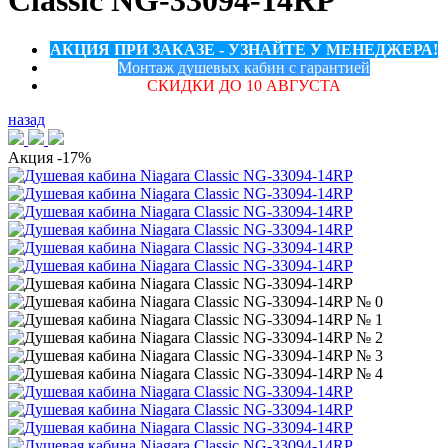
Classic NG-33094-14RP
АКЦИЯ ПРИ ЗАКАЗЕ - УЗНАЙТЕ У МЕНЕДЖЕРА!
Монтаж душевых кабин с гарантией
СКИДКИ ДО 10 АВГУСТА
назад
Акция
-17%