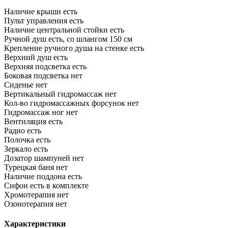
Наличие крыши
есть
Пульт управления
есть
Наличие центральной стойки
есть
Ручной душ
есть, со шлангом 150 см
Крепление ручного душа на стенке
есть
Верхний душ
есть
Верхняя подсветка
есть
Боковая подсветка
нет
Сиденье
нет
Вертикальный гидромассаж
нет
Кол-во гидромассажных форсунок
нет
Гидромассаж ног
нет
Вентиляция
есть
Радио
есть
Полочка
есть
Зеркало
есть
Дозатор шампуней
нет
Турецкая баня
нет
Наличие поддона
есть
Сифон
есть в комплекте
Хромотерапия
нет
Озонотерапия
нет
Характеристики