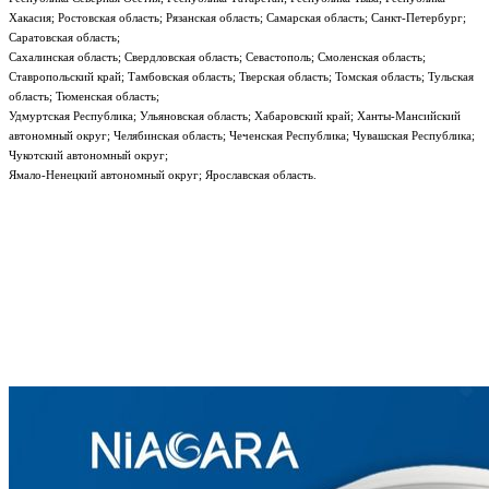
Хакасия; Ростовская область; Рязанская область; Самарская область; Санкт-Петербург;
Саратовская область;
Сахалинская область; Свердловская область; Севастополь; Смоленская область;
Ставропольский край; Тамбовская область; Тверская область; Томская область; Тульская
область; Тюменская область;
Удмуртская Республика; Ульяновская область; Хабаровский край; Ханты-Мансийский
автономный округ; Челябинская область; Чеченская Республика; Чувашская Республика;
Чукотский автономный округ;
Ямало-Ненецкий автономный округ; Ярославская область.