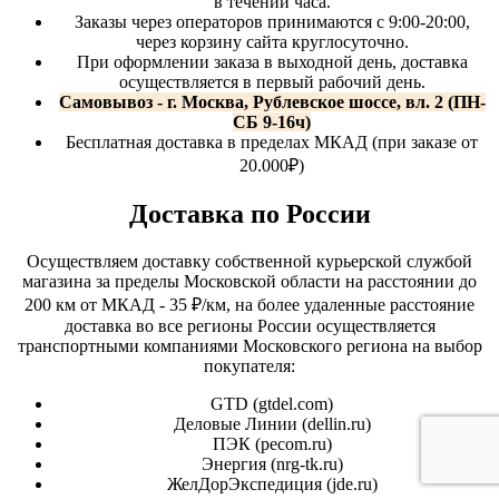
в течении часа.
Заказы через операторов принимаются с 9:00-20:00,
через корзину сайта круглосуточно.
При оформлении заказа в выходной день, доставка
осуществляется в первый рабочий день.
Самовывоз - г. Москва, Рублевское шоссе, вл. 2 (ПН-
СБ 9-16ч)
Бесплатная доставка в пределах МКАД (при заказе от
20.000₽)
Доставка по России
Осуществляем доставку собственной курьерской службой
магазина за пределы Московской области на расстоянии до
200 км от МКАД - 35 ₽/км, на более удаленные расстояние
доставка во все регионы России осуществляется
транспортными компаниями Московского региона на выбор
покупателя:
GTD (
gtdel.com
)
Деловые Линии (
dellin.ru
)
ПЭК (
pecom.ru
)
Энергия (
nrg-tk.ru
)
ЖелДорЭкспедиция (
jde.ru
)