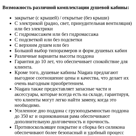
Возможность различной комплектации душевой кабины:
закрытые (с крышей) / открытые (без крыши)
С электрикой (радио, свет, принудительная вентиляция)
или без электрики
С гидромассажем или без гидромассажа
С подсветкой или без подсветки
С верхним душем или без
Большой выбор типоразмеров и форм душевых кабин
Различные варианты высоты поддона
Гарантия до 10 лет, что обеспечивает спокойствие для
клиента.
Кроме того, душевые кабины Niagara предлагают
выгодное соотношение цены и качества, что делает их
очень выгодным приобретением.
Niagara также предоставляет запасные части и
аксессуары, которые всегда есть на складе, гарантируя,
что клиенты могут легко найти замену, когда это
необходимо.
Усиленное дно поддона с грузоподъемностью поддона
до 350 кг и оцинкованная рама обеспечивают
дополнительную долговечность и прочность.
Противоскользящее покрытие и сборка без силикона
обеспечивают более безопасный и удобный процесс