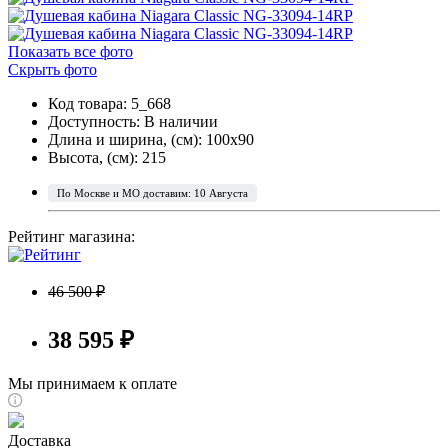
Показать все фото
Скрыть фото
Код товара: 5_668
Доступность:
В наличии
Длина и ширина, (см): 100x90
Высота, (см): 215
По Москве и МО доставим: 10 Августа
Рейтинг магазина:
46 500 ₽
38 595 ₽
Мы принимаем к оплате
Доставка