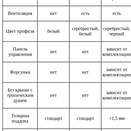
Вентиляция
нет
есть
есть
серебристый,
серебристый,
Цвет профиля
белый
белый
черный
Панель
зависит от
нет
нет
управления
комплектации
зависит от
Форсунки
нет
нет
комплектации
Без крыши с
зависит от
тропическим
нет
нет
комплектации
душем
Толщина
стандарт
стандарт
+1,5 мм
поддона