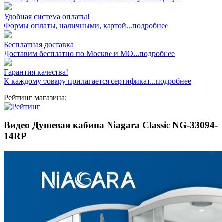
Удобная система оплаты!
Формы оплаты, наличными, картой...подробнее
Бесплатная доставка
Доставим бесплатно по Москве и МО...подробнее
Гарантия качества!
К каждому товару прилагается сертификат...подробнее
Рейтинг магазина:
Видео Душевая кабина Niagara Classic NG-33094-
14RP