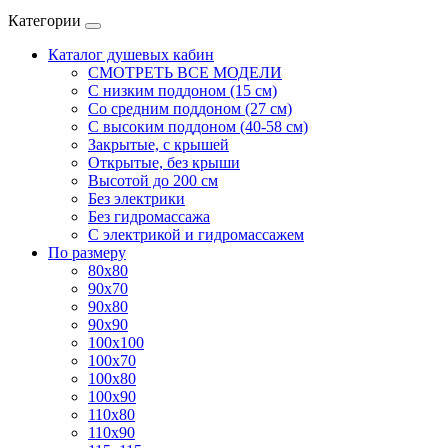
Категории
Каталог душевых кабин
СМОТРЕТЬ ВСЕ МОДЕЛИ
С низким поддоном (15 см)
Со средним поддоном (27 см)
С высоким поддоном (40-58 см)
Закрытые, с крышей
Открытые, без крыши
Высотой до 200 см
Без электрики
Без гидромассажа
С электрикой и гидромассажем
По размеру
80x80
90x70
90x80
90x90
100x100
100x70
100x80
100x90
110x80
110x90