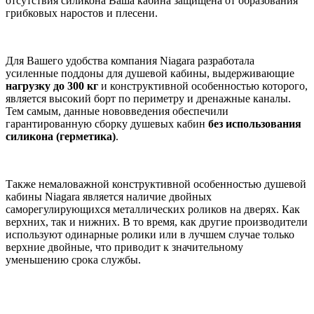
отсутствия силикона Ваша кабина защищена от образования
грибковых наростов и плесени.
Для Вашего удобства компания Niagara разработала
усиленные поддоны для душевой кабины, выдерживающие
нагрузку до 300 кг
и конструктивной особенностью которого,
является высокий борт по периметру и дренажные каналы.
Тем самым, данные нововведения обеспечили
гарантированную сборку душевых кабин
без
использования
силикона (герметика)
.
Также немаловажной конструктивной особенностью душевой
кабины Niagara является наличие двойных
саморегулирующихся металлических роликов на дверях. Как
верхних, так и нижних. В то время, как другие производители
используют одинарные ролики или в лучшем случае только
верхние двойные, что приводит к значительному
уменьшению срока службы.