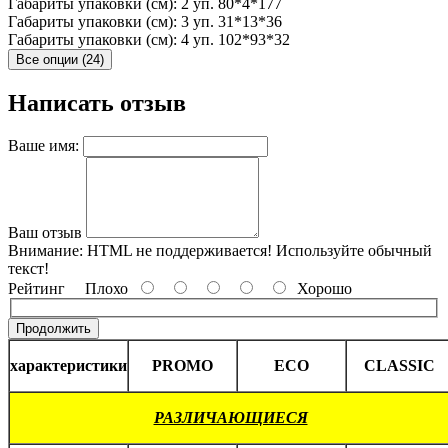
Габариты упаковки (см): 2 уп.
80*4*177
Габариты упаковки (см): 3 уп.
31*13*36
Габариты упаковки (см): 4 уп.
102*93*32
Все опции (24)
Написать отзыв
Ваше имя:
Ваш отзыв
Внимание:
HTML не поддерживается! Используйте обычный
текст!
Рейтинг
Плохо
Хорошо
Продолжить
характеристики
PROMO
ECO
CLASSIC
РАЗЛИЧАЮЩИЕСЯ