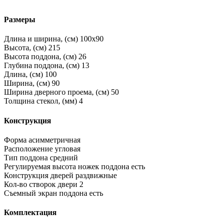
Размеры
Длина и ширина, (см)
100x90
Высота, (см)
215
Высота поддона, (см)
26
Глубина поддона, (см)
13
Длина, (см)
100
Ширина, (см)
90
Ширина дверного проема, (см)
50
Толщина стекол, (мм)
4
Конструкция
Форма
асимметричная
Расположение
угловая
Тип поддона
средний
Регулируемая высота ножек поддона
есть
Конструкция дверей
раздвижные
Кол-во створок двери
2
Съемный экран поддона
есть
Комплектация