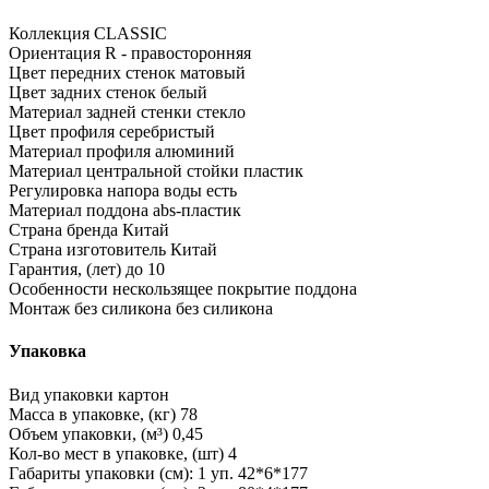
Коллекция
CLASSIC
Ориентация
R - правосторонняя
Цвет передних стенок
матовый
Цвет задних стенок
белый
Материал задней стенки
стекло
Цвет профиля
серебристый
Материал профиля
алюминий
Материал центральной стойки
пластик
Регулировка напора воды
есть
Материал поддона
abs-пластик
Страна бренда
Китай
Страна изготовитель
Китай
Гарантия, (лет)
до 10
Особенности
нескользящее покрытие поддона
Монтаж без силикона
без силикона
Упаковка
Вид упаковки
картон
Масса в упаковке, (кг)
78
Объем упаковки, (м³)
0,45
Кол-во мест в упаковке, (шт)
4
Габариты упаковки (см): 1 уп.
42*6*177