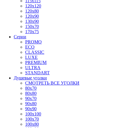
115x115
120x120
120x80
120x90
130x90
150x70
170x75
Серии
PROMO
ECO
CLASSIC
LUXE
PREMIUM
ULTRA
STANDART
Душевые уголки
СМОТРЕТЬ ВСЕ УГОЛКИ
80x70
80x80
90x70
90x80
90x90
100x100
100x70
100x80