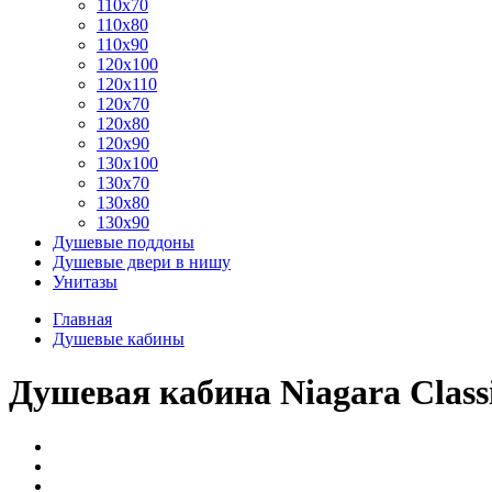
110x70
110x80
110x90
120x100
120x110
120x70
120x80
120x90
130x100
130x70
130x80
130x90
Душевые поддоны
Душевые двери в нишу
Унитазы
Главная
Душевые кабины
Душевая кабина Niagara Clas