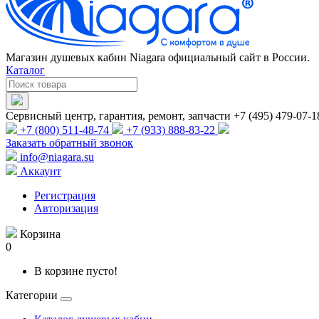
Магазин душевых кабин Niagara официальный сайт в России.
Каталог
Сервисный центр, гарантия, ремонт, запчасти +7 (495) 479-07-1
+7 (800) 511-48-74
+7 (933) 888-83-22
Заказать обратный звонок
info@niagara.su
Аккаунт
Регистрация
Авторизация
Корзина
0
В корзине пусто!
Категории