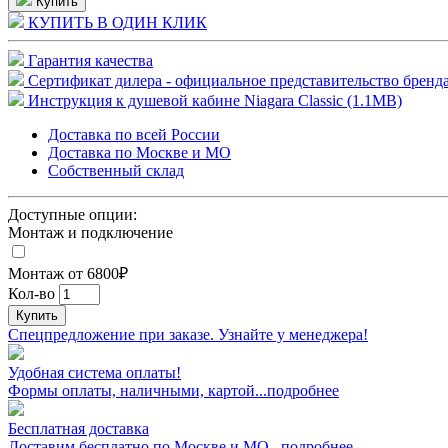
Купить
КУПИТЬ В ОДИН КЛИК
Гарантия качества
Сертификат дилера - официальное представительство бренда
Инструкция к душевой кабине Niagara Classic (1.1MB)
Доставка по всей России
Доставка по Москве и МО
Собственный склад
Доступные опции:
Монтаж и подключение
Монтаж от 6800₽
Кол-во
Купить
Спецпредложение при заказе. Узнайте у менеджера!
Удобная система оплаты!
Формы оплаты, наличными, картой...подробнее
Бесплатная доставка
Доставим бесплатно по Москве и МО...подробнее