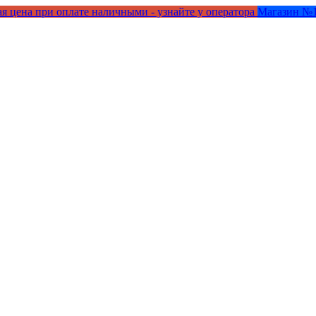
я цена при оплате наличными - узнайте у оператора
Магазин №1 