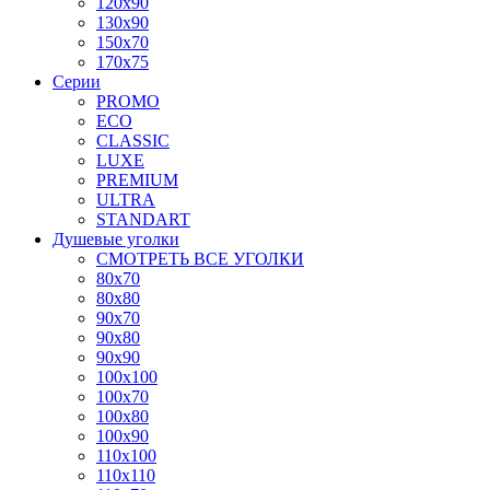
120x90
130x90
150x70
170x75
Серии
PROMO
ECO
CLASSIC
LUXE
PREMIUM
ULTRA
STANDART
Душевые уголки
СМОТРЕТЬ ВСЕ УГОЛКИ
80x70
80x80
90x70
90x80
90x90
100x100
100x70
100x80
100x90
110x100
110x110