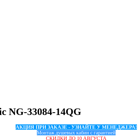
sic NG-33084-14QG
АКЦИЯ ПРИ ЗАКАЗЕ - УЗНАЙТЕ У МЕНЕДЖЕРА!
Монтаж душевых кабин с гарантией
СКИДКИ ДО 10 АВГУСТА