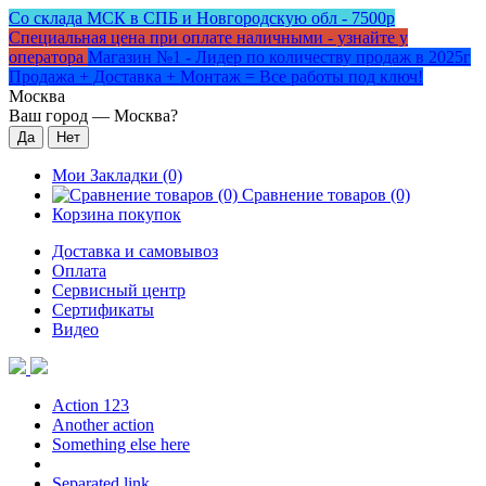
Со склада МСК в СПБ и Новгородскую обл - 7500р
Специальная цена при оплате наличными - узнайте у
оператора
Магазин №1 - Лидер по количеству продаж в 2025г
Продажа + Доставка + Монтаж = Все работы под ключ!
Москва
Ваш город —
Москва
?
Мои Закладки (0)
Сравнение товаров (0)
Корзина покупок
Доставка и самовывоз
Оплата
Сервисный центр
Сертификаты
Видео
Action 123
Another action
Something else here
Separated link