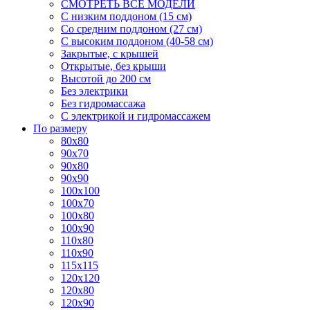
СМОТРЕТЬ ВСЕ МОДЕЛИ
С низким поддоном (15 см)
Со средним поддоном (27 см)
С высоким поддоном (40-58 см)
Закрытые, с крышей
Открытые, без крыши
Высотой до 200 см
Без электрики
Без гидромассажа
С электрикой и гидромассажем
По размеру
80x80
90x70
90x80
90x90
100x100
100x70
100x80
100x90
110x80
110x90
115x115
120x120
120x80
120x90