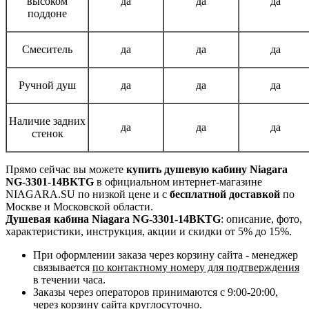
высоком
да
да
да
поддоне
Смеситель
да
да
да
Ручной душ
да
да
да
Наличие задних
да
да
да
стенок
Прямо сейчас вы можете
купить душевую кабину Niagara
NG-3301-14BKTG
в официальном интернет-магазине
NIAGARA.SU по низкой цене и с
бесплатной доставкой
по
Москве и Московской области.
Душевая кабина Niagara NG-3301-14BKTG
: описание, фото,
характеристики, инструкция, акции и скидки от 5% до 15%.
При оформлении заказа через корзину сайта - менеджер
связывается
по контактному номеру для подтверждения
в течении часа.
Заказы через операторов принимаются с 9:00-20:00,
через корзину сайта круглосуточно.