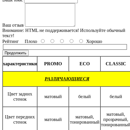
Ваш отзыв
Внимание:
HTML не поддерживается! Используйте обычный
текст!
Рейтинг
Плохо
Хорошо
Продолжить
характеристики
PROMO
ECO
CLASSIC
РАЗЛИЧАЮЩИЕСЯ
Цвет задних
матовый
белый
белый
стенок
матовый,
Цвет передних
матовый,
матовый
прозрачный,
стенок
тонированный
тонированны