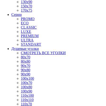
130x90
150x70
170x75
Серии
PROMO
ECO
CLASSIC
LUXE
PREMIUM
ULTRA
STANDART
Душевые уголки
СМОТРЕТЬ ВСЕ УГОЛКИ
80x70
80x80
90x70
90x80
90x90
100x100
100x70
100x80
100x90
110x100
110x110
110x70