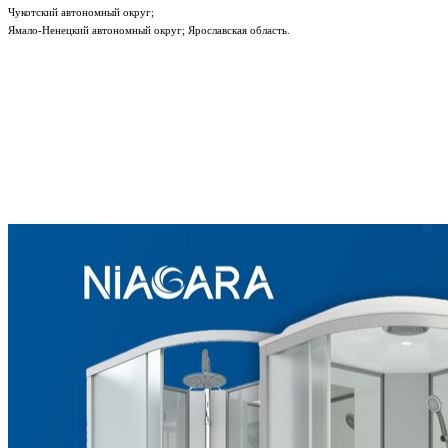
Чукотский автономный округ;
Ямало-Ненецкий автономный округ; Ярославская область.