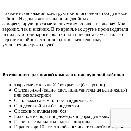
Также немаловажной конструктивной особенностью душевой
кабины Niagara является наличие двойных
саморегулирующихся металлических роликов на дверях. Как
верхних, так и нижних. В то время, как другие производители
используют одинарные ролики или в лучшем случае только
верхние двойные, что приводит к значительному
уменьшению срока службы.
Возможность различной комплектации душевой кабины:
закрытые (с крышей) / открытые (без крыши)
С электрикой (радио, свет, принудительная вентиляция)
или без электрики
С гидромассажем или без гидромассажа
С подсветкой или без подсветки
С верхним душем или без
Большой выбор типоразмеров и форм душевых кабин
Различные варианты высоты поддона
Гарантия до 10 лет, что обеспечивает спокойствие для