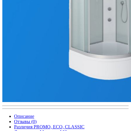
Описание
Отзывы (0)
Различия PROMO, ECO, CLASSIC