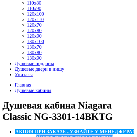
110x80
110x90
120x100
120x110
120x70
120x80
120x90
130x100
130x70
130x80
130x90
Душевые поддоны
Душевые двери в нишу
Унитазы
Главная
Душевые кабины
Душевая кабина Niagara
Classic NG-3301-14BKTG
АКЦИЯ ПРИ ЗАКАЗЕ - УЗНАЙТЕ У МЕНЕДЖЕРА!