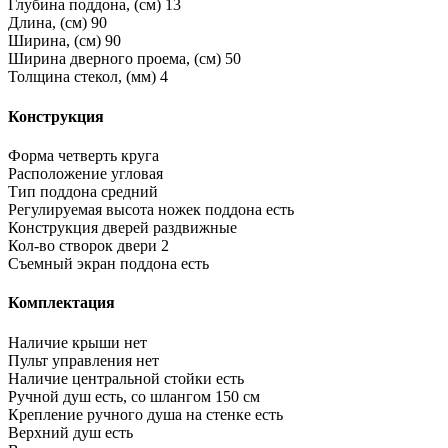
Глубина поддона, (см)
13
Длина, (см)
90
Ширина, (см)
90
Ширина дверного проема, (см)
50
Толщина стекол, (мм)
4
Конструкция
Форма
четверть круга
Расположение
угловая
Тип поддона
средний
Регулируемая высота ножек поддона
есть
Конструкция дверей
раздвижные
Кол-во створок двери
2
Съемный экран поддона
есть
Комплектация
Наличие крыши
нет
Пульт управления
нет
Наличие центральной стойки
есть
Ручной душ
есть, со шлангом 150 см
Крепление ручного душа на стенке
есть
Верхний душ
есть