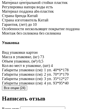
Материал центральной стойки
пластик
Регулировка напора воды
есть
Материал поддона
abs-пластик
Страна бренда
Китай
Страна изготовитель
Китай
Гарантия, (лет)
до 10
Особенности
нескользящее покрытие поддона
Монтаж без силикона
без силикона
Упаковка
Вид упаковки
картон
Масса в упаковке, (кг)
73
Объем упаковки, (м³)
0,5
Кол-во мест в упаковке, (шт)
4
Габариты упаковки (см): 1 уп.
40*6*178
Габариты упаковки (см): 2 уп.
70*3*179
Габариты упаковки (см): 3 уп.
35*12*27
Габариты упаковки (см): 4 уп.
93*95*40
Все опции (24)
Написать отзыв
Ваше имя: