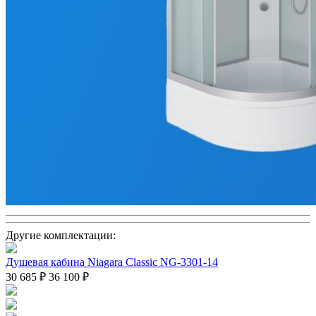
Другие комплектации:
Душевая кабина Niagara Classic NG-3301-14
30 685 ₽
36 100 ₽