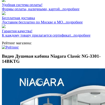
Удобная система оплаты!
Формы оплаты, наличными, картой...подробнее
Бесплатная доставка
Доставим бесплатно по Москве и МО...подробнее
Гарантия качества!
К каждому товару прилагается сертификат...подробнее
Рейтинг магазина:
Видео Душевая кабина Niagara Classic NG-3301-
14BKTG