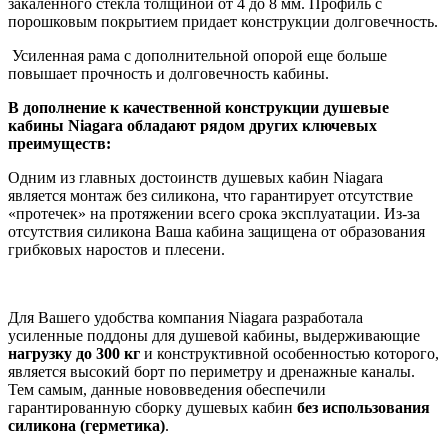
закаленного стекла толщиной от 4 до 8 мм. Профиль с
порошковым покрытием придает конструкции долговечность.
Усиленная рама с дополнительной опорой еще больше
повышает прочность и долговечность кабины.
В дополнение к качественной конструкции душевые
кабины Niagara обладают рядом других ключевых
преимуществ:
Одним из главных достоинств душевых кабин Niagara
является монтаж без силикона, что гарантирует отсутствие
«протечек» на протяжении всего срока эксплуатации. Из-за
отсутствия силикона Ваша кабина защищена от образования
грибковых наростов и плесени.
Для Вашего удобства компания Niagara разработала
усиленные поддоны для душевой кабины, выдерживающие
нагрузку до 300 кг
и конструктивной особенностью которого,
является высокий борт по периметру и дренажные каналы.
Тем самым, данные нововведения обеспечили
гарантированную сборку душевых кабин
без
использования
силикона (герметика)
.