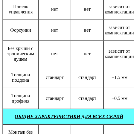
Панель
зависит от
нет
нет
управления
комплектации
зависит от
Форсунки
нет
нет
комплектации
Без крыши с
зависит от
тропическим
нет
нет
комплектации
душем
Толщина
стандарт
стандарт
+1,5 мм
поддона
Толщина
стандарт
стандарт
+0,5 мм
профиля
ОБЩИЕ ХАРАКТЕРИСТИКИ ДЛЯ ВСЕХ СЕРИЙ
Монтаж без