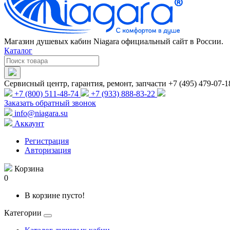
Магазин душевых кабин Niagara официальный сайт в России.
Каталог
Сервисный центр, гарантия, ремонт, запчасти +7 (495) 479-07-1
+7 (800) 511-48-74
+7 (933) 888-83-22
Заказать обратный звонок
info@niagara.su
Аккаунт
Регистрация
Авторизация
Корзина
0
В корзине пусто!
Категории