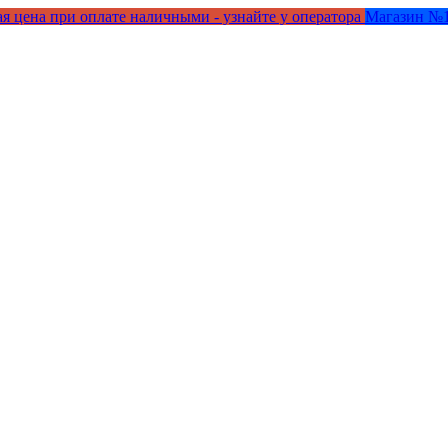
я цена при оплате наличными - узнайте у оператора
Магазин №1 