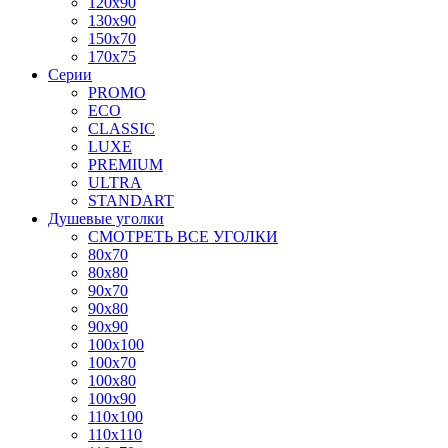
120x90
130x90
150x70
170x75
Серии
PROMO
ECO
CLASSIC
LUXE
PREMIUM
ULTRA
STANDART
Душевые уголки
СМОТРЕТЬ ВСЕ УГОЛКИ
80x70
80x80
90x70
90x80
90x90
100x100
100x70
100x80
100x90
110x100
110x110