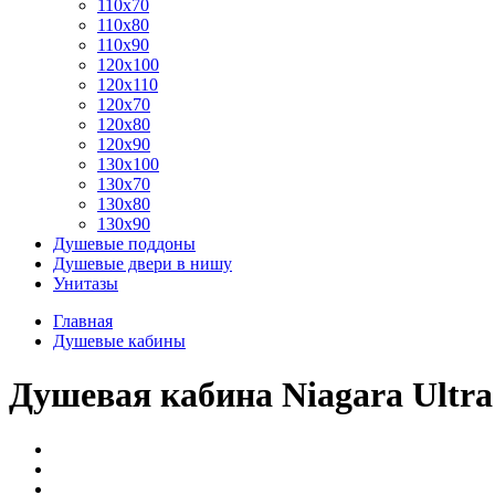
110x70
110x80
110x90
120x100
120x110
120x70
120x80
120x90
130x100
130x70
130x80
130x90
Душевые поддоны
Душевые двери в нишу
Унитазы
Главная
Душевые кабины
Душевая кабина Niagara Ultra