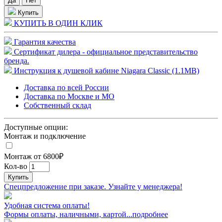
Купить
КУПИТЬ В ОДИН КЛИК
Гарантия качества
Сертификат дилера - официальное представительство
бренда.
Инструкция к душевой кабине Niagara Classic (1.1MB)
Доставка по всей России
Доставка по Москве и МО
Собственный склад
Доступные опции:
Монтаж и подключение
Монтаж от 6800₽
Кол-во
Купить
Спецпредложение при заказе. Узнайте у менеджера!
Удобная система оплаты!
Формы оплаты, наличными, картой...подробнее