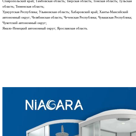
Ставропольский край; Тамбовская область; Тверская область; Томская область; Тульская
область; Тюменская область;
Удмуртская Республика; Ульяновская область; Хабаровский край; Ханты-Мансийский
автономный округ; Челябинская область; Чеченская Республика; Чувашская Республика;
Чукотский автономный округ;
Ямало-Ненецкий автономный округ; Ярославская область.