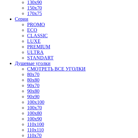
130x90
150x70
170x75
Серии
PROMO
ECO
CLASSIC
LUXE
PREMIUM
ULTRA
STANDART
Душевые уголки
СМОТРЕТЬ ВСЕ УГОЛКИ
80x70
80x80
90x70
90x80
90x90
100x100
100x70
100x80
100x90
110x100
110x110
110x70