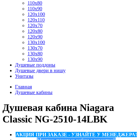
110x80
110x90
120x100
120x110
120x70
120x80
120x90
130x100
130x70
130x80
130x90
Душевые поддоны
Душевые двери в нишу
Унитазы
Главная
Душевые кабины
Душевая кабина Niagara
Classic NG-2510-14LBK
АКЦИЯ ПРИ ЗАКАЗЕ - УЗНАЙТЕ У МЕНЕДЖЕРА!