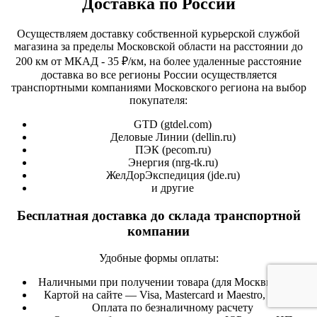
Доставка по России
Осуществляем доставку собственной курьерской службой
магазина за пределы Московской области на расстоянии до
200 км от МКАД - 35 ₽/км, на более удаленные расстояние
доставка во все регионы России осуществляется
транспортными компаниями Московского региона на выбор
покупателя:
GTD (
gtdel.com
)
Деловые Линии (
dellin.ru
)
ПЭК (
pecom.ru
)
Энергия (
nrg-tk.ru
)
ЖелДорЭкспедиция (
jde.ru
)
и другие
Бесплатная доставка до склада транспортной
компании
Удобные формы оплаты:
Наличными при получении товара (для Москвы и МО)
Картой на сайте — Visa, Mastercard и Maestro, «Мир»
Оплата по безналичному расчету