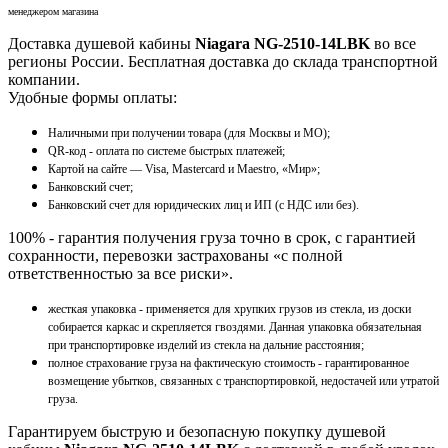
менеджером магазина
Доставка душевой кабины
Niagara NG-2510-14LBK
во все
регионы России. Бесплатная доставка до склада транспортной
компании.
Удобные формы оплаты:
Наличными при получении товара (для Москвы и МО);
QR-код - оплата по системе быстрых платежей;
Картой на сайте — Visa, Mastercard и Maestro, «Мир»;
Банковский счет;
Банковский счет для юридических лиц и ИП (с НДС или без).
100% - гарантия получения груза точно в срок, с гарантией
сохранности, перевозки застрахованы «с полной
ответственностью за все риски».
жесткая упаковка - применяется для хрупких грузов из стекла, из доски
собирается каркас и скрепляется гвоздями. Данная упаковка обязательная
при транспортировке изделий из стекла на дальние расстояния;
полное страхование груза на фактическую стоимость - гарантированное
возмещение убытков, связанных с транспортировкой, недостачей или утратой
груза.
Гарантируем быструю и безопасную покупку душевой