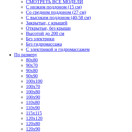
СМОТРЕТЬ ВСЕ МОДЕЛИ
С низким поддоном (15 см)
Со средним поддоном (27 см)
С высоким поддоном (40-58 см)
Закрытые, с крышей
Открытые, без крыши
Высотой до 200 см
Без электрики
Без гидромассажа
С электрикой и гидромассажем
По размеру
80x80
90x70
90x80
90x90
100x100
100x70
100x80
100x90
110x80
110x90
115x115
120x120
120x80
120x90