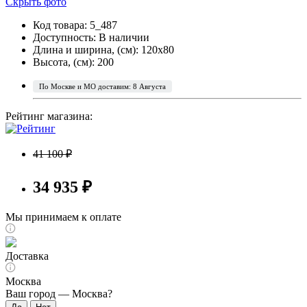
Скрыть фото
Код товара: 5_487
Доступность:
В наличии
Длина и ширина, (см): 120x80
Высота, (см): 200
По Москве и МО доставим: 8 Августа
Рейтинг магазина:
41 100 ₽
34 935 ₽
Мы принимаем к оплате
Доставка
Москва
Ваш город —
Москва
?