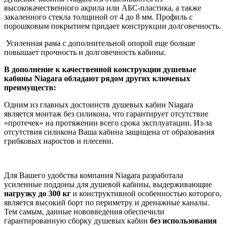
высококачественного акрила или АБС-пластика, а также
закаленного стекла толщиной от 4 до 8 мм. Профиль с
порошковым покрытием придает конструкции долговечность.
Усиленная рама с дополнительной опорой еще больше
повышает прочность и долговечность кабины.
В дополнение к качественной конструкции душевые
кабины Niagara обладают рядом других ключевых
преимуществ:
Одним из главных достоинств душевых кабин Niagara
является монтаж без силикона, что гарантирует отсутствие
«протечек» на протяжении всего срока эксплуатации. Из-за
отсутствия силикона Ваша кабина защищена от образования
грибковых наростов и плесени.
Для Вашего удобства компания Niagara разработала
усиленные поддоны для душевой кабины, выдерживающие
нагрузку до 300 кг
и конструктивной особенностью которого,
является высокий борт по периметру и дренажные каналы.
Тем самым, данные нововведения обеспечили
гарантированную сборку душевых кабин
без
использования