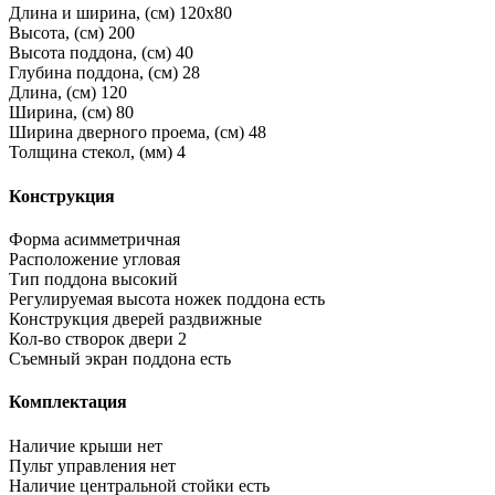
Длина и ширина, (см)
120x80
Высота, (см)
200
Высота поддона, (см)
40
Глубина поддона, (см)
28
Длина, (см)
120
Ширина, (см)
80
Ширина дверного проема, (см)
48
Толщина стекол, (мм)
4
Конструкция
Форма
асимметричная
Расположение
угловая
Тип поддона
высокий
Регулируемая высота ножек поддона
есть
Конструкция дверей
раздвижные
Кол-во створок двери
2
Съемный экран поддона
есть
Комплектация
Наличие крыши
нет
Пульт управления
нет
Наличие центральной стойки
есть