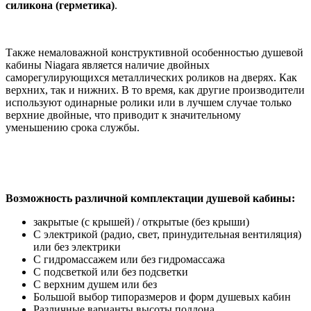
силикона (герметика)
.
Также немаловажной конструктивной особенностью душевой
кабины Niagara является наличие двойных
саморегулирующихся металлических роликов на дверях. Как
верхних, так и нижних. В то время, как другие производители
используют одинарные ролики или в лучшем случае только
верхние двойные, что приводит к значительному
уменьшению срока службы.
Возможность различной комплектации душевой кабины:
закрытые (с крышей) / открытые (без крыши)
С электрикой (радио, свет, принудительная вентиляция)
или без электрики
С гидромассажем или без гидромассажа
С подсветкой или без подсветки
С верхним душем или без
Большой выбор типоразмеров и форм душевых кабин
Различные варианты высоты поддона