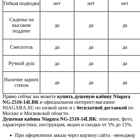
Гибкая подводка
нет
нет
нет
Сиденье на
высоком
да
да
да
поддоне
Смеситель
да
да
да
Ручной душ
да
да
да
Наличие задних
да
да
да
стенок
Прямо сейчас вы можете
купить душевую кабину Niagara
NG-2510-14LBK
в официальном интернет-магазине
NIAGARA.SU по низкой цене и с
бесплатной доставкой
по
Москве и Московской области.
Душевая кабина Niagara NG-2510-14LBK
: описание, фото,
характеристики, инструкция, акции и скидки от 5% до 15%.
При оформлении заказа через корзину сайта - менеджер