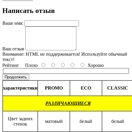
Написать отзыв
Ваше имя:
Ваш отзыв
Внимание:
HTML не поддерживается! Используйте обычный
текст!
Рейтинг
Плохо
Хорошо
Продолжить
характеристики
PROMO
ECO
CLASSIC
РАЗЛИЧАЮЩИЕСЯ
Цвет задних
матовый
белый
белый
стенок