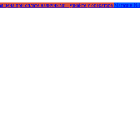
я цена при оплате наличными - узнайте у оператора
Магазин №1 