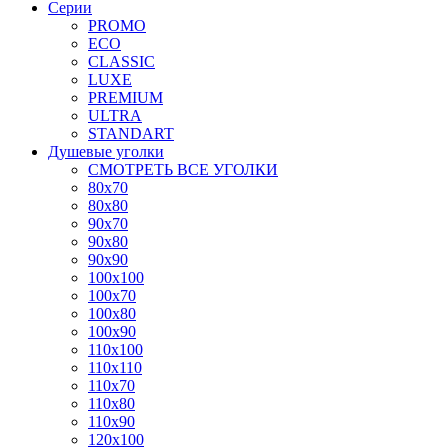
Серии
PROMO
ECO
CLASSIC
LUXE
PREMIUM
ULTRA
STANDART
Душевые уголки
СМОТРЕТЬ ВСЕ УГОЛКИ
80x70
80x80
90x70
90x80
90x90
100x100
100x70
100x80
100x90
110x100
110x110
110x70
110x80
110x90
120x100