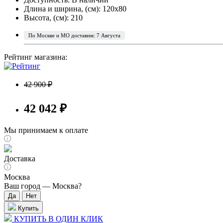
Длина и ширина, (см): 120x80
Высота, (см): 210
По Москве и МО доставим: 7 Августа
Рейтинг магазина:
42 900 ₽
42 042 ₽
Мы принимаем к оплате
Доставка
Москва
Ваш город —
Москва
?
Купить
КУПИТЬ В ОДИН КЛИК