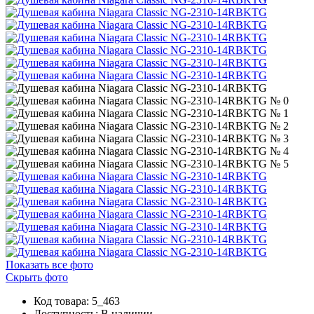
Показать все фото
Скрыть фото
Код товара: 5_463
Доступность:
В наличии