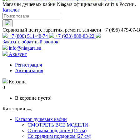
Магазин душевых кабин Niagara официальный сайт в России.
Каталог
Сервисный центр, гарантия, ремонт, запчасти +7 (495) 479-07-1
+7 (800) 511-48-74
+7 (933) 888-83-22
Заказать обратный звонок
info@niagara.su
Аккаунт
Регистрация
Авторизация
Корзина
0
В корзине пусто!
Категории
Каталог душевых кабин
СМОТРЕТЬ ВСЕ МОДЕЛИ
С низким поддоном (15 см)
Со средним поддоном (27 см)