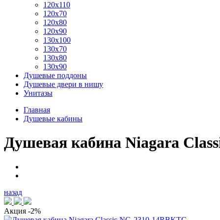
120x110
120x70
120x80
120x90
130x100
130x70
130x80
130x90
Душевые поддоны
Душевые двери в нишу
Унитазы
Главная
Душевые кабины
Душевая кабина Niagara Clas
назад
Акция
-2%