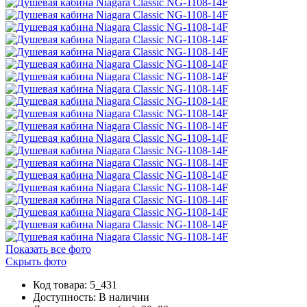
Показать все фото
Скрыть фото
Код товара: 5_431
Доступность:
В наличии