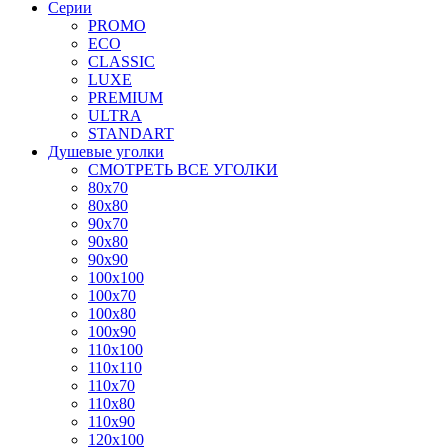
Серии
PROMO
ECO
CLASSIC
LUXE
PREMIUM
ULTRA
STANDART
Душевые уголки
СМОТРЕТЬ ВСЕ УГОЛКИ
80x70
80x80
90x70
90x80
90x90
100x100
100x70
100x80
100x90
110x100
110x110
110x70
110x80
110x90
120x100