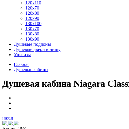
120x110
120x70
120x80
120x90
130x100
130x70
130x80
130x90
Душевые поддоны
Душевые двери в нишу
Унитазы
Главная
Душевые кабины
Душевая кабина Niagara Class
назад
Акция
-15%