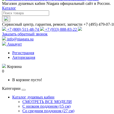
Магазин душевых кабин Niagara официальный сайт в России.
Каталог
Сервисный центр, гарантия, ремонт, запчасти +7 (495) 479-07-1
+7 (800) 511-48-74
+7 (933) 888-83-22
Заказать обратный звонок
info@niagara.su
Аккаунт
Регистрация
Авторизация
Корзина
0
В корзине пусто!
Категории
Каталог душевых кабин
СМОТРЕТЬ ВСЕ МОДЕЛИ
С низким поддоном (15 см)
Со средним поддоном (27 см)