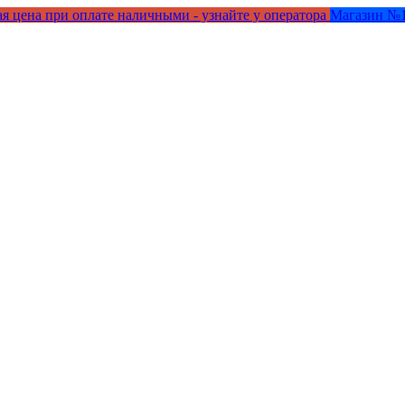
я цена при оплате наличными - узнайте у оператора
Магазин №1 