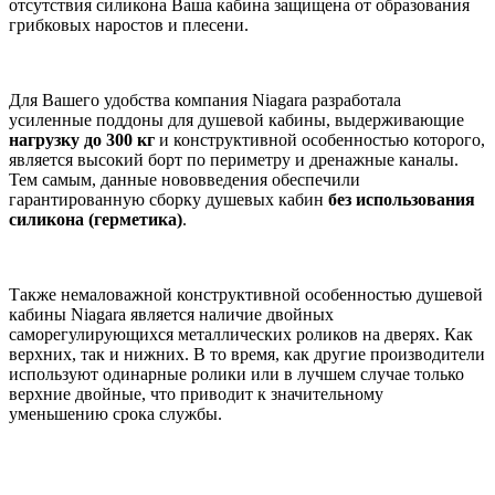
отсутствия силикона Ваша кабина защищена от образования
грибковых наростов и плесени.
Для Вашего удобства компания Niagara разработала
усиленные поддоны для душевой кабины, выдерживающие
нагрузку до 300 кг
и конструктивной особенностью которого,
является высокий борт по периметру и дренажные каналы.
Тем самым, данные нововведения обеспечили
гарантированную сборку душевых кабин
без
использования
силикона (герметика)
.
Также немаловажной конструктивной особенностью душевой
кабины Niagara является наличие двойных
саморегулирующихся металлических роликов на дверях. Как
верхних, так и нижних. В то время, как другие производители
используют одинарные ролики или в лучшем случае только
верхние двойные, что приводит к значительному
уменьшению срока службы.