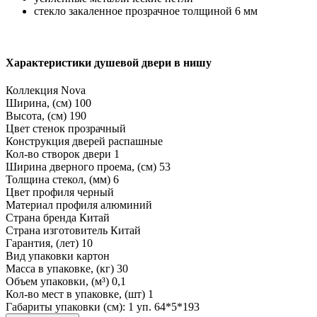
стекло закаленное прозрачное толщиной 6 мм
Характеристики душевой двери в нишу
Коллекция
Nova
Ширина, (см)
100
Высота, (см)
190
Цвет стенок
прозрачный
Конструкция дверей
распашные
Кол-во створок двери
1
Ширина дверного проема, (см)
53
Толщина стекол, (мм)
6
Цвет профиля
черный
Материал профиля
алюминий
Страна бренда
Китай
Страна изготовитель
Китай
Гарантия, (лет)
10
Вид упаковки
картон
Масса в упаковке, (кг)
30
Объем упаковки, (м³)
0,1
Кол-во мест в упаковке, (шт)
1
Габариты упаковки (см): 1 уп.
64*5*193