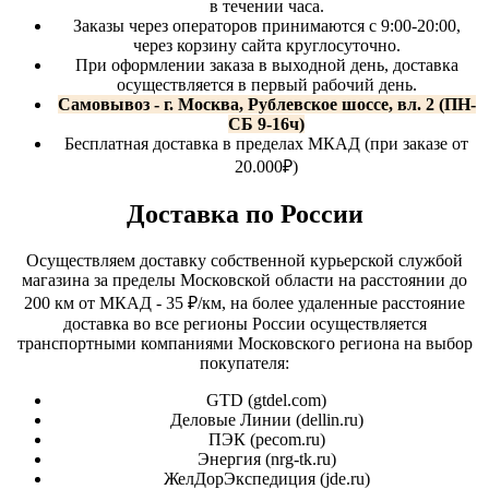
в течении часа.
Заказы через операторов принимаются с 9:00-20:00,
через корзину сайта круглосуточно.
При оформлении заказа в выходной день, доставка
осуществляется в первый рабочий день.
Самовывоз - г. Москва, Рублевское шоссе, вл. 2 (ПН-
СБ 9-16ч)
Бесплатная доставка в пределах МКАД (при заказе от
20.000₽)
Доставка по России
Осуществляем доставку собственной курьерской службой
магазина за пределы Московской области на расстоянии до
200 км от МКАД - 35 ₽/км, на более удаленные расстояние
доставка во все регионы России осуществляется
транспортными компаниями Московского региона на выбор
покупателя:
GTD (
gtdel.com
)
Деловые Линии (
dellin.ru
)
ПЭК (
pecom.ru
)
Энергия (
nrg-tk.ru
)
ЖелДорЭкспедиция (
jde.ru
)