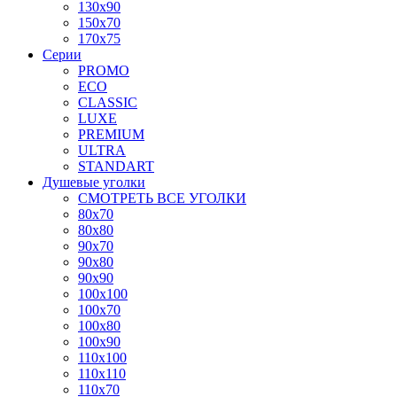
130x90
150x70
170x75
Серии
PROMO
ECO
CLASSIC
LUXE
PREMIUM
ULTRA
STANDART
Душевые уголки
СМОТРЕТЬ ВСЕ УГОЛКИ
80x70
80x80
90x70
90x80
90x90
100x100
100x70
100x80
100x90
110x100
110x110
110x70