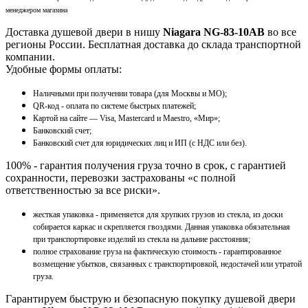
менеджером магазина
Доставка душевой двери в нишу
Niagara NG-83-10AB
во все
регионы России. Бесплатная доставка до склада транспортной
компании.
Удобные формы оплаты:
Наличными при получении товара (для Москвы и МО);
QR-код - оплата по системе быстрых платежей;
Картой на сайте — Visa, Mastercard и Maestro, «Мир»;
Банковский счет;
Банковский счет для юридических лиц и ИП (с НДС или без).
100% - гарантия получения груза точно в срок, с гарантией
сохранности, перевозки застрахованы «с полной
ответственностью за все риски».
жесткая упаковка - применяется для хрупких грузов из стекла, из доски
собирается каркас и скрепляется гвоздями. Данная упаковка обязательная
при транспортировке изделий из стекла на дальние расстояния;
полное страхование груза на фактическую стоимость - гарантированное
возмещение убытков, связанных с транспортировкой, недостачей или утратой
груза.
Гарантируем быструю и безопасную покупку душевой двери