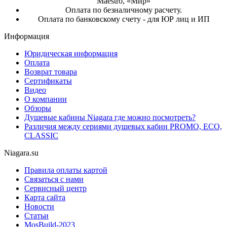
Maestro, «Мир»
Оплата по безналичному расчету.
Оплата по банковскому счету - для ЮР лиц и ИП
Информация
Юридическая информация
Оплата
Возврат товара
Сертификаты
Видео
О компании
Обзоры
Душевые кабины Niagara где можно посмотреть?
Различия между сериями душевых кабин PROMO, ECO,
CLASSIC
Niagara.su
Правила оплаты картой
Связаться с нами
Сервисный центр
Карта сайта
Новости
Статьи
MosBuild-2023