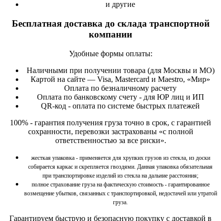
и другие
Бесплатная доставка до склада транспортной
компании
Удобные формы оплаты:
Наличными при получении товара (для Москвы и МО)
Картой на сайте — Visa, Mastercard и Maestro, «Мир»
Оплата по безналичному расчету
Оплата по банковскому счету - для ЮР лиц и ИП
QR-код - оплата по системе быстрых платежей
100% - гарантия получения груза точно в срок, с гарантией
сохранности, перевозки застрахованы «с полной
ответственностью за все риски».
жесткая упаковка - применяется для хрупких грузов из стекла, из доски
собирается каркас и скрепляется гвоздями. Данная упаковка обязательная
при транспортировке изделий из стекла на дальние расстояния;
полное страхование груза на фактическую стоимость - гарантированное
возмещение убытков, связанных с транспортировкой, недостачей или утратой
груза.
Гарантируем быструю и безопасную покупку
с доставкой в