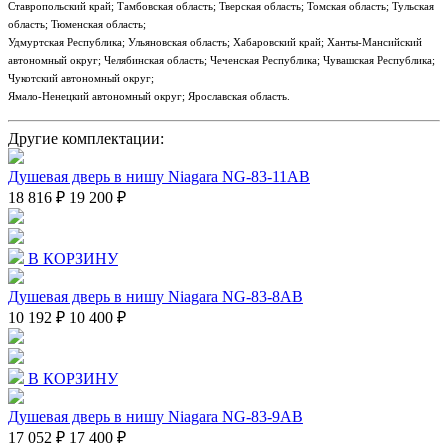
Ставропольский край; Тамбовская область; Тверская область; Томская область; Тульская
область; Тюменская область;
Удмуртская Республика; Ульяновская область; Хабаровский край; Ханты-Мансийский
автономный округ; Челябинская область; Чеченская Республика; Чувашская Республика;
Чукотский автономный округ;
Ямало-Ненецкий автономный округ; Ярославская область.
Другие комплектации:
Душевая дверь в нишу Niagara NG-83-11AB
18 816 ₽
19 200 ₽
В КОРЗИНУ
Душевая дверь в нишу Niagara NG-83-8AB
10 192 ₽
10 400 ₽
В КОРЗИНУ
Душевая дверь в нишу Niagara NG-83-9AB
17 052 ₽
17 400 ₽