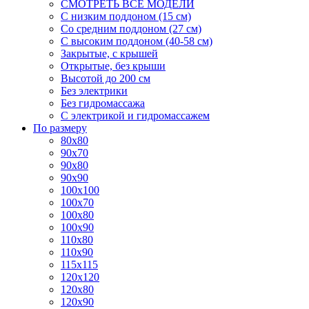
СМОТРЕТЬ ВСЕ МОДЕЛИ
С низким поддоном (15 см)
Со средним поддоном (27 см)
С высоким поддоном (40-58 см)
Закрытые, с крышей
Открытые, без крыши
Высотой до 200 см
Без электрики
Без гидромассажа
С электрикой и гидромассажем
По размеру
80x80
90x70
90x80
90x90
100x100
100x70
100x80
100x90
110x80
110x90
115x115
120x120
120x80
120x90