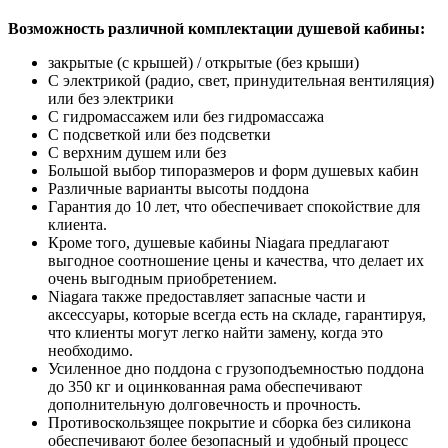
Возможность различной комплектации душевой кабины:
закрытые (с крышей) / открытые (без крыши)
С электрикой (радио, свет, принудительная вентиляция)
или без электрики
С гидромассажем или без гидромассажа
С подсветкой или без подсветки
С верхним душем или без
Большой выбор типоразмеров и форм душевых кабин
Различные варианты высоты поддона
Гарантия до 10 лет, что обеспечивает спокойствие для
клиента.
Кроме того, душевые кабины Niagara предлагают
выгодное соотношение цены и качества, что делает их
очень выгодным приобретением.
Niagara также предоставляет запасные части и
аксессуары, которые всегда есть на складе, гарантируя,
что клиенты могут легко найти замену, когда это
необходимо.
Усиленное дно поддона с грузоподъемностью поддона
до 350 кг и оцинкованная рама обеспечивают
дополнительную долговечность и прочность.
Противоскользящее покрытие и сборка без силикона
обеспечивают более безопасный и удобный процесс