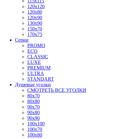
115x115
120x120
120x80
120x90
130x90
150x70
170x75
Серии
PROMO
ECO
CLASSIC
LUXE
PREMIUM
ULTRA
STANDART
Душевые уголки
СМОТРЕТЬ ВСЕ УГОЛКИ
80x70
80x80
90x70
90x80
90x90
100x100
100x70
100x80