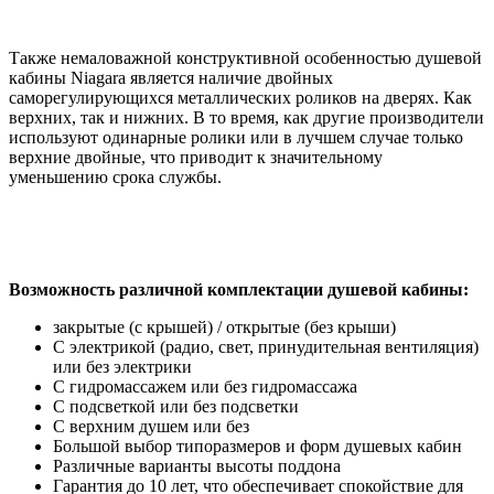
Также немаловажной конструктивной особенностью душевой
кабины Niagara является наличие двойных
саморегулирующихся металлических роликов на дверях. Как
верхних, так и нижних. В то время, как другие производители
используют одинарные ролики или в лучшем случае только
верхние двойные, что приводит к значительному
уменьшению срока службы.
Возможность различной комплектации душевой кабины:
закрытые (с крышей) / открытые (без крыши)
С электрикой (радио, свет, принудительная вентиляция)
или без электрики
С гидромассажем или без гидромассажа
С подсветкой или без подсветки
С верхним душем или без
Большой выбор типоразмеров и форм душевых кабин
Различные варианты высоты поддона
Гарантия до 10 лет, что обеспечивает спокойствие для