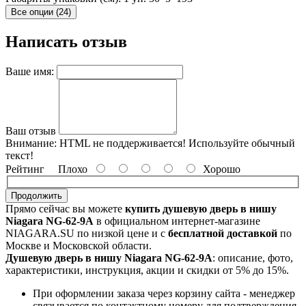
Все опции (24)
Написать отзыв
Ваше имя:
Ваш отзыв
Внимание:
HTML не поддерживается! Используйте обычный
текст!
Рейтинг
Плохо
Хорошо
Продолжить
Прямо сейчас вы можете
купить душевую дверь в нишу
Niagara NG-62-9A
в официальном интернет-магазине
NIAGARA.SU по низкой цене и с
бесплатной доставкой
по
Москве и Московской области.
Душевую дверь в нишу Niagara NG-62-9A
: описание, фото,
характеристики, инструкция, акции и скидки от 5% до 15%.
При оформлении заказа через корзину сайта - менеджер
связывается
по контактному номеру для подтверждения