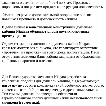
закаленного стекла толщиной от 4 до 8 мм. Профиль с
порошковым покрытием придает конструкции долговечность.
Усиленная рама с дополнительной опорой еще больше
повышает прочность и долговечность кабины.
В дополнение к качественной конструкции душевые
кабины Niagara обладают рядом других ключевых
преимуществ:
Одним из главных достоинств душевых кабин Niagara
является монтаж без силикона, что гарантирует отсутствие
«протечек» на протяжении всего срока эксплуатации. Из-за
отсутствия силикона Ваша кабина защищена от образования
грибковых наростов и плесени.
Для Вашего удобства компания Niagara разработала
усиленные поддоны для душевой кабины, выдерживающие
нагрузку до 300 кг
и конструктивной особенностью которого,
является высокий борт по периметру и дренажные каналы.
Тем самым, данные нововведения обеспечили
гарантированную сборку душевых кабин
без
использования
силикона (герметика)
.