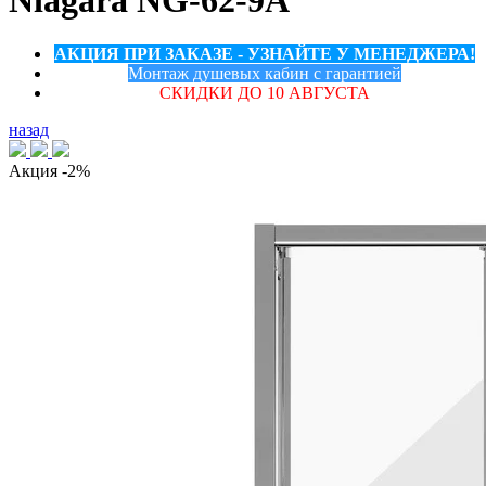
Niagara NG-62-9A
АКЦИЯ ПРИ ЗАКАЗЕ - УЗНАЙТЕ У МЕНЕДЖЕРА!
Монтаж душевых кабин с гарантией
СКИДКИ ДО 10 АВГУСТА
назад
Акция
-2%