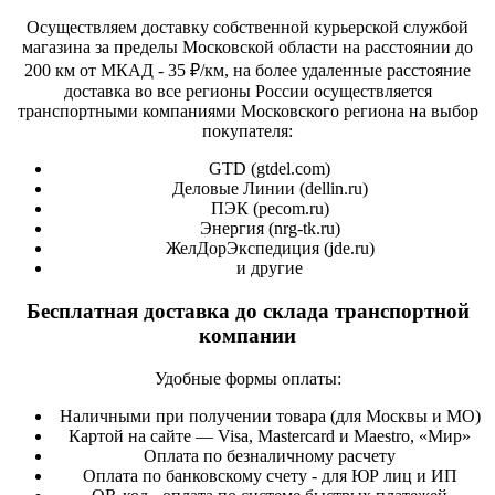
Осуществляем доставку собственной курьерской службой
магазина за пределы Московской области на расстоянии до
200 км от МКАД - 35 ₽/км, на более удаленные расстояние
доставка во все регионы России осуществляется
транспортными компаниями Московского региона на выбор
покупателя:
GTD (
gtdel.com
)
Деловые Линии (
dellin.ru
)
ПЭК (
pecom.ru
)
Энергия (
nrg-tk.ru
)
ЖелДорЭкспедиция (
jde.ru
)
и другие
Бесплатная доставка до склада транспортной
компании
Удобные формы оплаты:
Наличными при получении товара (для Москвы и МО)
Картой на сайте — Visa, Mastercard и Maestro, «Мир»
Оплата по безналичному расчету
Оплата по банковскому счету - для ЮР лиц и ИП