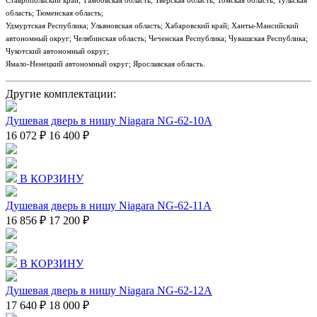
Ставропольский край; Тамбовская область; Тверская область; Томская область; Тульская
область; Тюменская область;
Удмуртская Республика; Ульяновская область; Хабаровский край; Ханты-Мансийский
автономный округ; Челябинская область; Чеченская Республика; Чувашская Республика;
Чукотский автономный округ;
Ямало-Ненецкий автономный округ; Ярославская область.
Другие комплектации:
Душевая дверь в нишу Niagara NG-62-10A
16 072 ₽
16 400 ₽
В КОРЗИНУ
Душевая дверь в нишу Niagara NG-62-11A
16 856 ₽
17 200 ₽
В КОРЗИНУ
Душевая дверь в нишу Niagara NG-62-12A
17 640 ₽
18 000 ₽