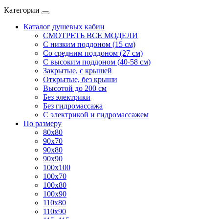
Категории
Каталог душевых кабин
СМОТРЕТЬ ВСЕ МОДЕЛИ
С низким поддоном (15 см)
Со средним поддоном (27 см)
С высоким поддоном (40-58 см)
Закрытые, с крышей
Открытые, без крыши
Высотой до 200 см
Без электрики
Без гидромассажа
С электрикой и гидромассажем
По размеру
80x80
90x70
90x80
90x90
100x100
100x70
100x80
100x90
110x80
110x90