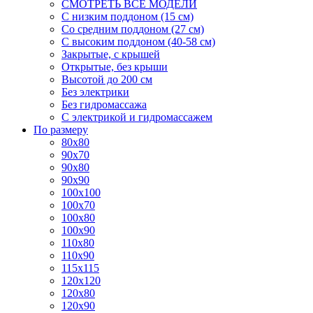
СМОТРЕТЬ ВСЕ МОДЕЛИ
С низким поддоном (15 см)
Со средним поддоном (27 см)
С высоким поддоном (40-58 см)
Закрытые, с крышей
Открытые, без крыши
Высотой до 200 см
Без электрики
Без гидромассажа
С электрикой и гидромассажем
По размеру
80x80
90x70
90x80
90x90
100x100
100x70
100x80
100x90
110x80
110x90
115x115
120x120
120x80
120x90