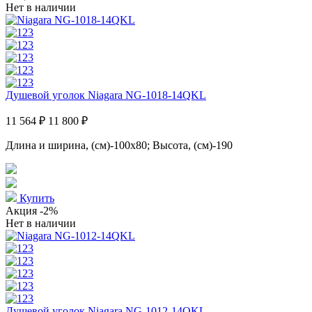
Нет в наличии
Душевой уголок Niagara NG-1018-14QKL
11 564 ₽
11 800 ₽
Длина и ширина, (см)-100x80; Высота, (см)-190
Купить
Акция
-2%
Нет в наличии
Душевой уголок Niagara NG-1012-14QKL