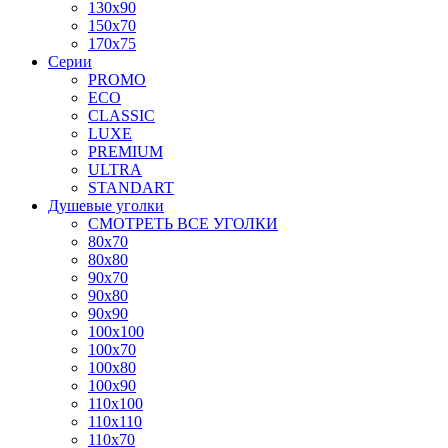
130x90
150x70
170x75
Серии
PROMO
ECO
CLASSIC
LUXE
PREMIUM
ULTRA
STANDART
Душевые уголки
СМОТРЕТЬ ВСЕ УГОЛКИ
80x70
80x80
90x70
90x80
90x90
100x100
100x70
100x80
100x90
110x100
110x110
110x70