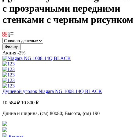
с прозрачными передними
стенками с черным рисунком
Фильтр
Акция
-2%
Душевой уголок Niagara NG-1008-14Q BLACK
10 584 ₽
10 800 ₽
Длина и ширина, (см)-80x80; Высота, (см)-190
Купить