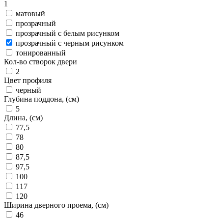
1
матовый
прозрачный
прозрачный с белым рисунком
прозрачный с черным рисунком
тонированный
Кол-во створок двери
2
Цвет профиля
черный
Глубина поддона, (см)
5
Длина, (см)
77,5
78
80
87,5
97,5
100
117
120
Ширина дверного проема, (см)
46