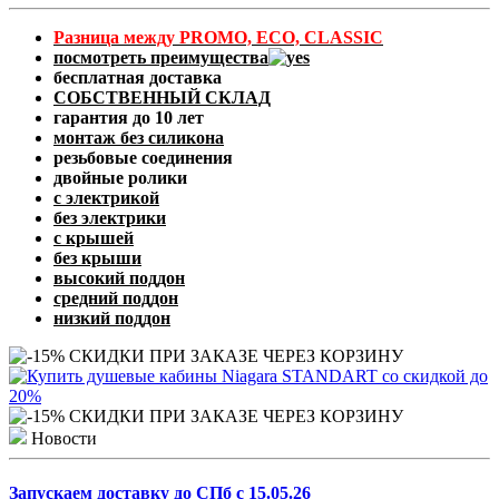
Разница между PROMO, ECO, CLASSIC
посмотреть преимущества
бесплатная доставка
СОБСТВЕННЫЙ СКЛАД
гарантия до 10 лет
монтаж без силикона
резьбовые соединения
двойные ролики
с электрикой
без электрики
с крышей
без крыши
высокий поддон
средний поддон
низкий поддон
Новости
Запускаем доставку до СПб с 15.05.26