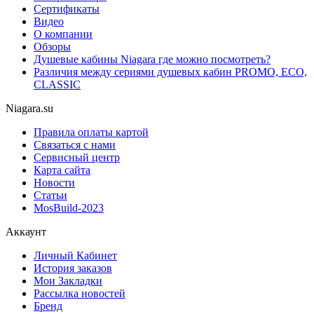
Сертификаты
Видео
О компании
Обзоры
Душевые кабины Niagara где можно посмотреть?
Различия между сериями душевых кабин PROMO, ECO,
CLASSIC
Niagara.su
Правила оплаты картой
Связаться с нами
Сервисный центр
Карта сайта
Новости
Статьи
MosBuild-2023
Аккаунт
Личный Кабинет
История заказов
Мои Закладки
Рассылка новостей
Бренд