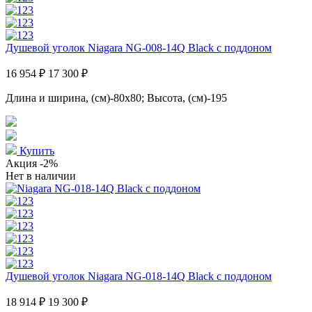
Душевой уголок Niagara NG-008-14Q Black с поддоном
16 954 ₽
17 300 ₽
Длина и ширина, (см)-80x80; Высота, (см)-195
Купить
Акция
-2%
Нет в наличии
Душевой уголок Niagara NG-018-14Q Black с поддоном
18 914 ₽
19 300 ₽