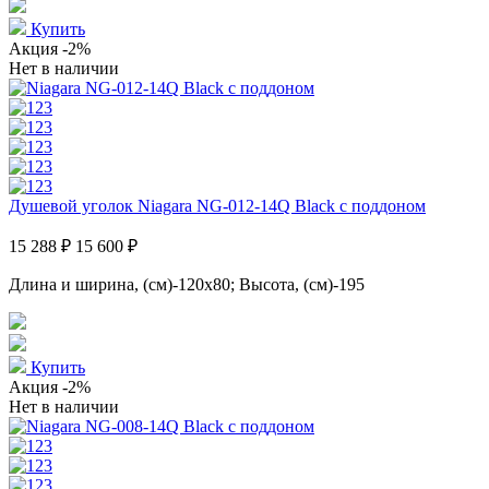
Купить
Акция
-2%
Нет в наличии
Душевой уголок Niagara NG-012-14Q Black с поддоном
15 288 ₽
15 600 ₽
Длина и ширина, (см)-120x80; Высота, (см)-195
Купить
Акция
-2%
Нет в наличии