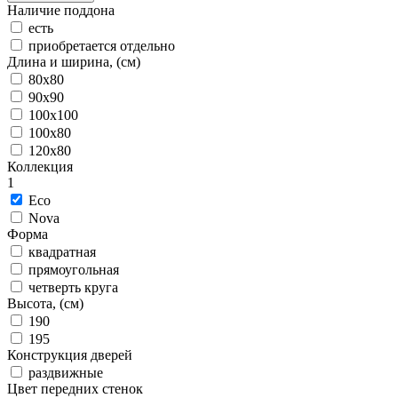
Наличие поддона
есть
приобретается отдельно
Длина и ширина, (см)
80x80
90x90
100x100
100x80
120x80
Коллекция
1
Eco
Nova
Форма
квадратная
прямоугольная
четверть круга
Высота, (см)
190
195
Конструкция дверей
раздвижные
Цвет передних стенок