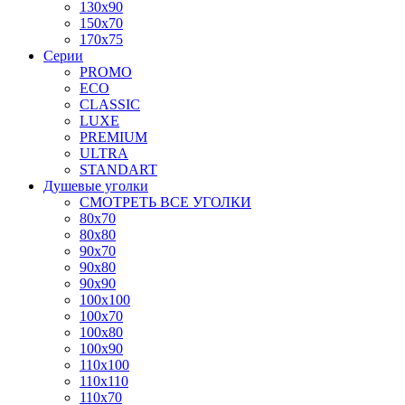
130x90
150x70
170x75
Серии
PROMO
ECO
CLASSIC
LUXE
PREMIUM
ULTRA
STANDART
Душевые уголки
СМОТРЕТЬ ВСЕ УГОЛКИ
80x70
80x80
90x70
90x80
90x90
100x100
100x70
100x80
100x90
110x100
110x110
110x70