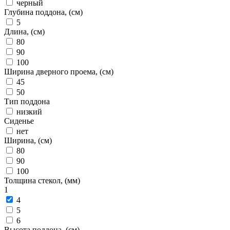
черный
Глубина поддона, (см)
5
Длина, (см)
80
90
100
Ширина дверного проема, (см)
45
50
Тип поддона
низкий
Сиденье
нет
Ширина, (см)
80
90
100
Толщина стекол, (мм)
1
4
5
6
Высота поддона, (см)