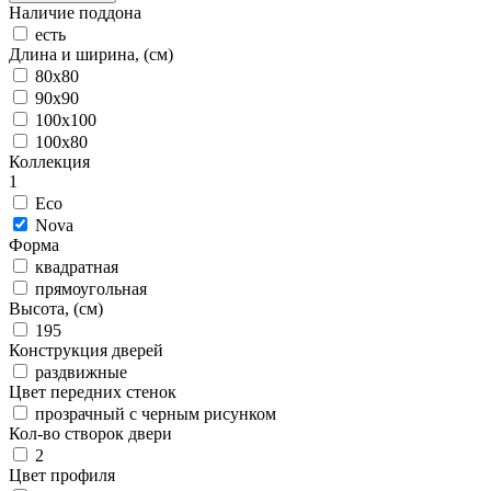
Наличие поддона
есть
Длина и ширина, (см)
80x80
90x90
100x100
100x80
Коллекция
1
Eco
Nova
Форма
квадратная
прямоугольная
Высота, (см)
195
Конструкция дверей
раздвижные
Цвет передних стенок
прозрачный с черным рисунком
Кол-во створок двери
2
Цвет профиля