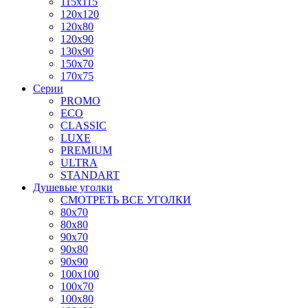
115x115
120x120
120x80
120x90
130x90
150x70
170x75
Серии
PROMO
ECO
CLASSIC
LUXE
PREMIUM
ULTRA
STANDART
Душевые уголки
СМОТРЕТЬ ВСЕ УГОЛКИ
80x70
80x80
90x70
90x80
90x90
100x100
100x70
100x80