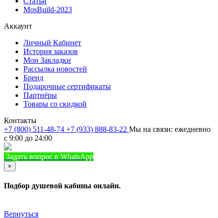
Статьи
MosBuild-2023
Аккаунт
Личный Кабинет
История заказов
Мои Закладки
Рассылка новостей
Бренд
Подарочные сертификаты
Партнёры
Товары со скидкой
Контакты
+7 (800) 511-48-74
+7 (933) 888-83-22
Мы на связи: ежедневно
с 9:00 до 24:00
Задать вопрос в WhatsApp
+7 (933) 888-8322
Позвонить
×
Подбор душевой кабины онлайн.
Вернуться