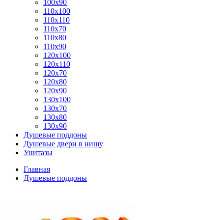
100x90
110x100
110x110
110x70
110x80
110x90
120x100
120x110
120x70
120x80
120x90
130x100
130x70
130x80
130x90
Душевые поддоны
Душевые двери в нишу
Унитазы
Главная
Душевые поддоны