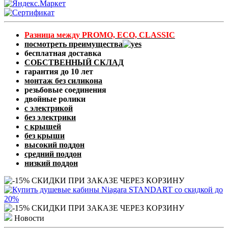
Разница между PROMO, ECO, CLASSIC
посмотреть преимущества
бесплатная доставка
СОБСТВЕННЫЙ СКЛАД
гарантия до 10 лет
монтаж без силикона
резьбовые соединения
двойные ролики
с электрикой
без электрики
с крышей
без крыши
высокий поддон
средний поддон
низкий поддон
Новости