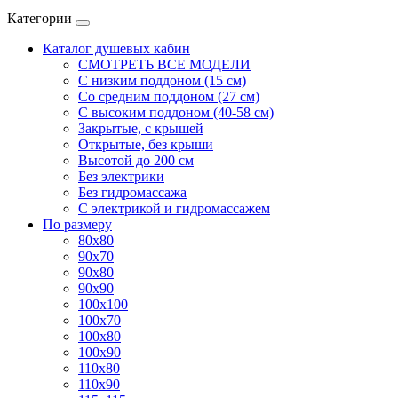
Категории
Каталог душевых кабин
СМОТРЕТЬ ВСЕ МОДЕЛИ
С низким поддоном (15 см)
Со средним поддоном (27 см)
С высоким поддоном (40-58 см)
Закрытые, с крышей
Открытые, без крыши
Высотой до 200 см
Без электрики
Без гидромассажа
С электрикой и гидромассажем
По размеру
80x80
90x70
90x80
90x90
100x100
100x70
100x80
100x90
110x80
110x90